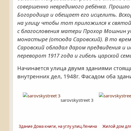
совершенно невредимого ребёнка. Прошло
Богородица и обещает его исцелить. Вск
на улицу чтобы тот приложился к святой 
с благословения матери Прохор Мошнин у
монастыре (отсюда Саровский). В то врем
Саровский обладал даром предвидения и и
переворот 1917 года и гибель царской сем
Начинается улица двумя зданиями стоящи
внутренних дел, 1948г. Фасадом оба здан
sarovskystreet 3
Здание Дома книги, на углу улиц Ленина
Жилой дом для