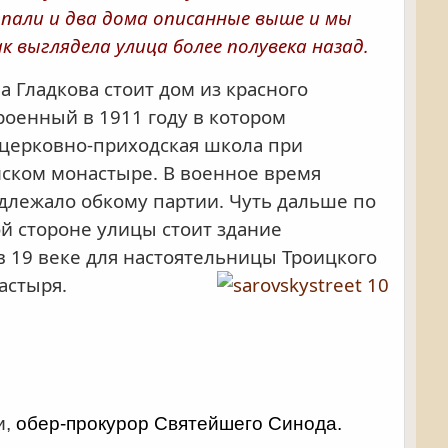
попали и два дома описанные выше и мы
выглядела улица более полувека назад.
 Гладкова стоит дом из красного
роенный в 1911 году в котором
церковно-приходская школа при
ском монастыре. В военное время
длежало обкому партии. Чуть дальше по
ой стороне улицы стоит здание
в 19 веке для настоятельницы Троицкого
астыря.
и,
обер-прокурор Святейшего Синода.