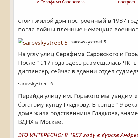
и Серафима Саровского
построенн
стоит жилой дом построенный в 1937 год
после войны пленные немецкие военно
sarovskystreet 5
На углу улиц Серафима Саровского и Гор
После 1917 года здесь размещалась ЧК, 
диспансер, сейчас в здании отдел судмед
sarovskystreet 6
Перейдя улицу им. Горького мы увидим 
богатому купцу Гладкову. В конце 19 век
доме жила родственница Гладкова, знам
ВДНХ в Москве.
ЭТО ИНТЕРЕСНО: В 1957 году в Курске Андр