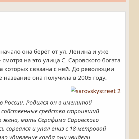
начало она берёт от ул. Ленина и уже
 смотря на это улица С. Саровского богата
 которых связана с ней. До революции
е название она получила в 2005 году.
в России. Родился он в именитой
на собственные средства строивший
го жена, мать Серафима Саровского
 сорвался и упал вниз с 18-метровой
ло удивление когда они увидели