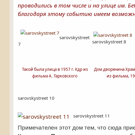
проводились в том числе и на улице им. Б
благодаря этому событию имеем возможно
sarovskystreet
sarovskystreet 8
7
Такой была улица в 1957 г. Кдр из
Дом дворянина Храм
фильма А. Тарковского
из фильма, 19
sarovskystreet 10
sarovskystreet 11
Примечателен этот дом тем, что сюда при