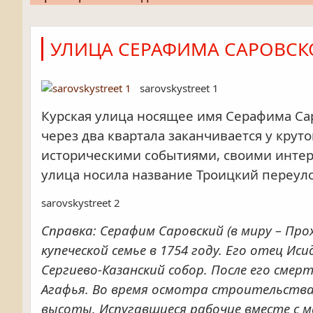
УЛИЦА СЕРАФИМА САРОВСК
sarovskystreet 1
Курская улица носящее имя Серафима Саро
через два квартала заканчивается у круто
историческими событиями, своими интер
улица носила название Троицкий переулок
sarovskystreet 2
Справка: Серафим Саровский (в миру – Пр
купеческой семье в 1754 году. Его отец 
Сергиево-Казанский собор. После его сме
Агафья. Во время осмотра строительства 
высоты. Испугавшиеся рабочие вместе с м