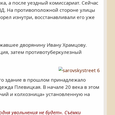
ка, а после уездный комиссариат. Сейчас
УВД. На противоположной стороне улицы
орел изнутри, восстанавливали его уже
лежавшее дворянину Ивану Храмцову.
нция, затем противотуберкулезный
Это здание в прошлом принадлежало
дежда Плевицкая. В начале 20 века в этом
очий и колхозница» установленную на
одня увольнения не будет». Съёмки