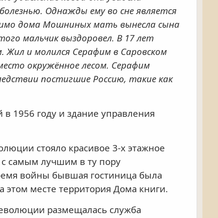
болезнью. Однажды ему во сне является
 мимо дома Мошниных мать вынесла сына
ого мальчик выздоровел. В 17 лет
. Жил и молился Серафим в Саровском
 место окружённое лесом. Серафим
следствии постигшие Россию, такие как
.
 в 1956 году и здание управления
олюции стояло красивое 3-х этажное
с самым лучшим в ту пору
время войны бывшая гостиница была
а этом месте территория Дома книги.
 революции размещалась служба