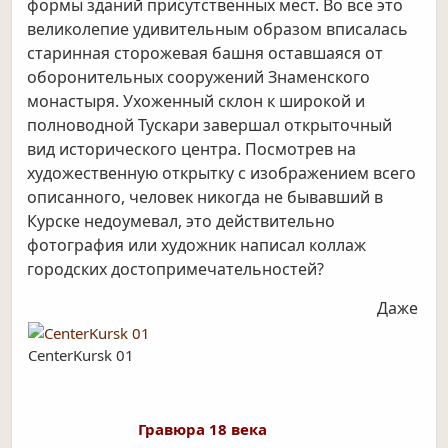
формы зданий присутственных мест. Во всё это
великолепие удивительным образом вписалась
старинная сторожевая башня оставшаяся от
оборонительных сооружений Знаменского
монастыря. Ухоженный склон к широкой и
полноводной Тускари завершал открыточный
вид исторического центра. Посмотрев на
художественную открытку с изображением всего
описанного, человек никогда не бывавший в
Курске недоумевал, это действительно
фотография или художник написал коллаж
городских достопримечательностей?
Даже
CenterKursk 01
Гравюра 18 века