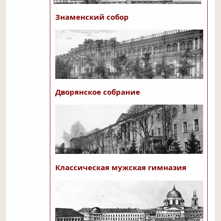
Знаменский собор
Дворянское собрание
Классическая мужская гимназия