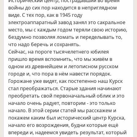
Исторический центр, пострадавший во время
войны до сих пор находится в неприглядном
виде. С тех пор, как в 1945 году
электроаппаратный завод занял это сакральное
место, мы с каждым годом теряли свою историю,
бездумно позволяя ломать и переделывать то,
что надо беречь и сохранять.
Сейчас, на пороге тысячелетнего юбилея
пришло время вспомнить, что мы живём в
одном из древнейшем и летописном русском
городе и, что пора в нём навести порядок.
Горожане уже видят, как постепенно наш Курск
стал преображаться. Старые здания начинают
преобретать свой первоначальный облик и это
начало очень радует, повторим - это только
начало. В этой серии статей мы расскажем и
покажем каким был исторический центр Курска,
начало его возрождения, будни которые ещё
впереди и, надеемся увидеть результат, который