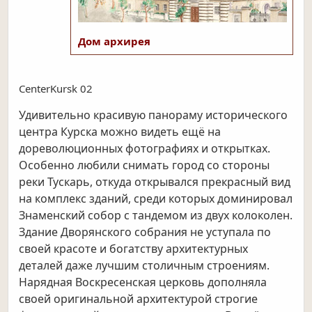
Дом архирея
CenterKursk 02
Удивительно красивую панораму исторического
центра Курска можно видеть ещё на
дореволюционных фотографиях и
открытках.
Особенно любили снимать город со стороны
реки Тускарь, откуда открывался прекрасный вид
на комплекс зданий, среди которых доминировал
Знаменский собор с тандемом из двух колоколен.
Здание Дворянского собрания не уступала по
своей красоте и богатству архитектурных
деталей даже лучшим столичным строениям.
Нарядная Воскресенская церковь дополняла
своей оригинальной архитектурой строгие