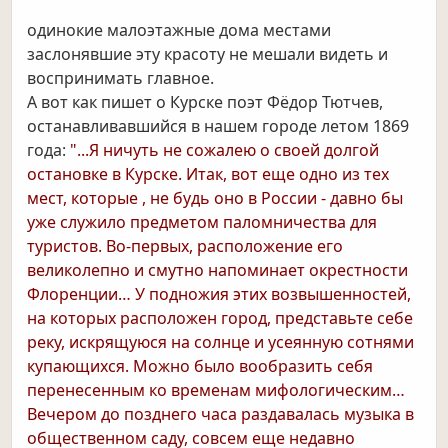
одинокие малоэтажные дома местами
заслонявшие эту красоту не мешали видеть и
воспринимать главное.
А вот как пишет о Курске поэт Фёдор Тютчев,
останавливавшийся в нашем городе летом 1869
года:
"...Я ничуть не сожалею о своей долгой
остановке в Курске. Итак, вот еще одно из тех
мест, которые , не будь оно в России - давно бы
уже служило предметом паломничества для
туристов. Во-первых, расположение его
великолепно и смутно напоминает окрестности
Флоренции… У подножия этих возвышенностей,
на которых расположен город, представьте себе
реку, искрящуюся на солнце и усеянную сотнями
купающихся. Можно было вообразить себя
перенесенным ко временам мифологическим…
Вечером до позднего часа раздавалась музыка в
общественном саду, совсем еще недавно