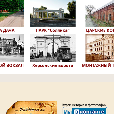
А ДАЧА
ПАРК "Солянка"
ЦАРСКИЕ К
ОЙ ВОКЗАЛ
Херсонские ворота
МОНТАЖНЫЙ 