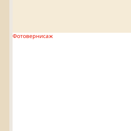
Фотовернисаж