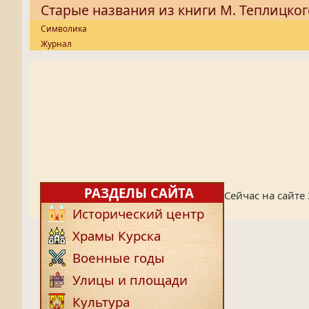
Старые названия из книги М. Теплицког
Символика
Журнал
РАЗДЕЛЫ САЙТА
Сейчас на сайте
Исторический центр
Храмы Курска
Военные годы
Улицы и площади
Культура