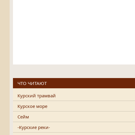
ЧТО ЧИТАЮТ
Курский трамвай
Курское море
Сейм
-Курские реки-