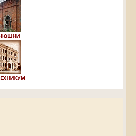
ОНЮШНИ
ТЕХНИКУМ