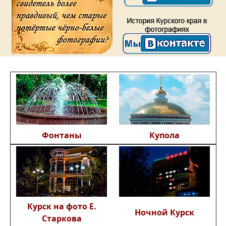
Фонтаны
Купола
Курск на фото Е.
Ночной Курск
Старкова