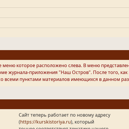
е меню которое расположено слева. В меню представле
роме журнала-приложения "Наш Остров". После того, как
со всеми пунктами материалов имеющихся в данном раз
Сайт теперь работает по новому адресу
(
https://kurskistoriya.ru
), который
точнее соответствует тематике нашего