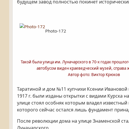
будущем завод полностью покинет исторический
Photo-172
Такой была улица им. Луначарского в 70-х годах прошлого
автобусом виден краеведческий музей, справа 
Автор фото: Виктор Крюков
Таратиной и дом №11 купчихи Ксении Иваново
1917 г. были изданы открытки с видами Курска н
улице стоял особняк которым владел известный 
которого сейчас остался лишь фундамент принад
После революции дома на улице Знаменской стал
Луначарского.