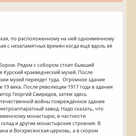
нская, по расположенному на ней одноимённому
ая с незапамятных времён когда ещё вдоль её
бором. Рядом с собором стоит бывший
я Курский краеведческий музей. После
зии музей переедет туда. Огромное здание
 19 века. После революции 1917 года в здании
тор Георгий Свиридов, затем здесь
отечественной войны повреждённое здание
лектроаппаратный завод. Надо сказать, что
аменскому монастырю, в частности
склад и другие монастырские строения. В
на и Воскресенская церковь, а в скором