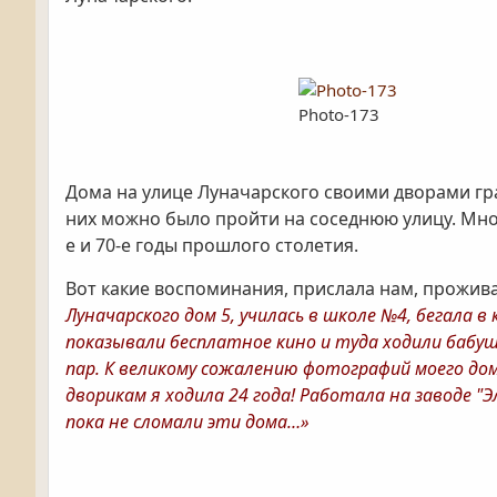
Photo-173
Дома на улице Луначарского своими дворами гр
них можно было пройти на соседнюю улицу. Мно
е и 70-е годы прошлого столетия.
Вот какие воспоминания, прислала нам, прожив
Луначарского дом 5, училась в школе №4, бегала в
показывали бесплатное кино и туда ходили бабу
пар. К великому сожалению фотографий моего дома
дворикам я ходила 24 года! Работала на заводе 
пока не сломали эти дома…»