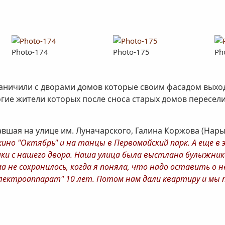
Photo-174
Photo-175
Ph
аничили с дворами домов которые своим фасадом выход
гие жители которых после сноса старых домов пересели
авшая на улице им. Луначарского, Галина Коржова (Нар
 кино "Октябрь" и на танцы в Первомайский парк. А еще в 
шки с нашего двора. Наша улица была выстлана булыжник
 не сохранилось, когда я поняла, что надо оставить о н
"Электроаппарат" 10 лет. Потом нам дали квартиру и мы п