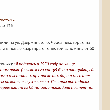
oto-176
или на ул. Дзержинского. Через некоторые из
ли в новые квартиры с теплотой вспоминают 60-
ыжных):
«Я родилась в 1950 году на улице
этом парке (в самом его конце) была площадка, где
ом и в летнюю жару, после дождя, от него шел
ем память, его уже снесли. По этим проходным
ереехали на КЗТЗ. Но сюда приходила постоянно,