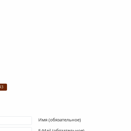
43
Имя (обязательное)
E-Mail (обязательное)