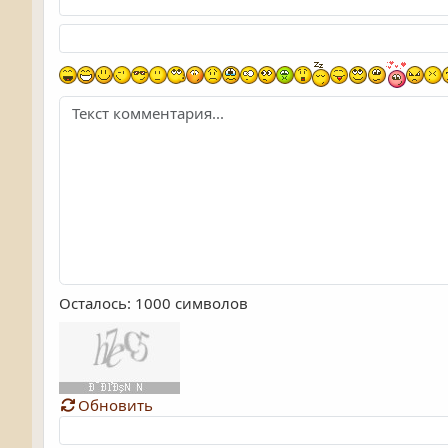
Осталось:
1000
символов
Обновить