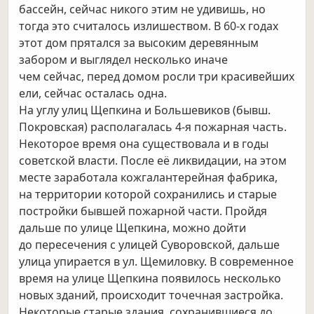
бассейн, сейчас никого этим не удивишь, но
тогда это
считалось излишеством. В 60-х годах
этот дом прятался за высоким деревянным
забором и выглядел несколько иначе
чем
сейчас, перед домом росли три красивейших
ели, сейчас осталась одна.
На углу улиц Щепкина и Большевиков (бывш.
Покровская) располагалась 4-я пожарная часть.
Некоторое время она
существовала и в годы
советской власти. После её ликвидации, на этом
месте заработала кожгалантерейная фабрика,
на
территории которой сохранились и старые
постройки бывшей пожарной части. Пройдя
дальше по улице Щепкина, можно дойти
до
пересечения с улицей Суворовской, дальше
улица упирается в ул. Щемиловку. В современное
время на улице Щепкина
появилось несколько
новых зданий, происходит точечная застройка.
Некоторые старые здания, сохранившиеся до