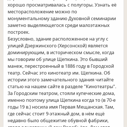
хорошо просматривалась с полугоры. Узнать её
месторасположение можно по
монументальному зданию Духовной семинарии
заметно выделяющегося среди малоэтажных
построек.
Безусловно, здание расположенное на углу с
улицей Дзержинского (Херсонской) является
доминирующим, в историческом
смысле, когда
мы говорим об улице Щепкина. Это бывший
манеж, перестроенный в 1886 году в Городской
театр. Сейчас это
кинотеатр им. Щепкина. Об
истории этого замечательного здания читайте
статью на нашем сайте в разделе "Кинотеатры".
За Городским театром, стояли купеческие дома,
именно поэтому улица Щепкина когда то (в 70-е
годы 19 в.) носила имя
Первая Мещанская. Там,
где сейчас стоит 9-этажный дом, в нём ещё
недавно было общежитие обувной фабрики,