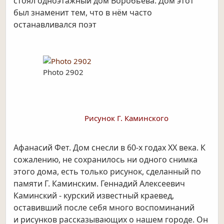
стоял
одноэтажный дом Воробьёва. Дом этот
был знаменит тем, что в нём часто
останавливался поэт
Photo 2902
Рисунок Г. Каминского
Афанасий Фет. Дом снесли в 60-х годах ХХ века. К
сожалению, не сохранилось ни одного снимка
этого дома, есть только рисунок, сделанный по
памяти Г. Каминским. Геннадий Алексеевич
Каминский - курский известный краевед,
оставивший после себя много воспоминаний
и рисунков рассказывающих о нашем городе. Он