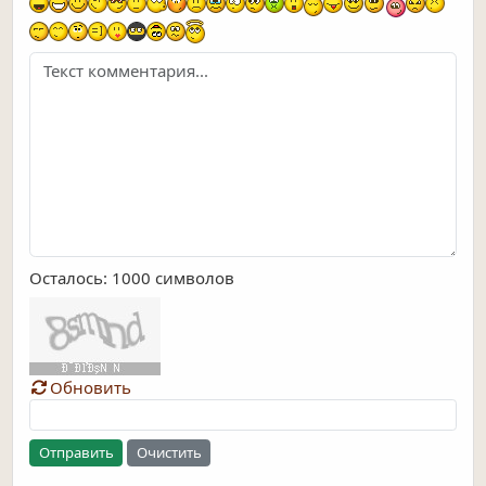
Осталось:
1000
символов
Обновить
Отправить
Очистить