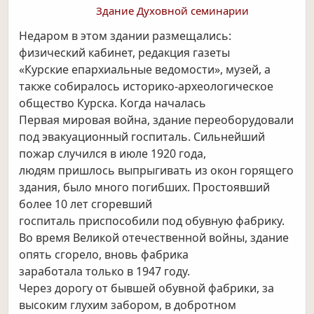
Здание Духовной семинарии
Недаром в этом здании размещались:
физический кабинет, редакция газеты
«Курские епархиальные ведомости», музей, а
также собиралось историко-археологическое
общество Курска. Когда началась
Первая мировая война, здание переоборудовали
под эвакуационный госпиталь. Сильнейший
пожар случился в июле 1920 года,
людям пришлось выпрыгивать из окон горящего
здания, было много погибших. Простоявший
более 10 лет сгоревший
госпиталь приспособили под обувную фабрику.
Во время Великой отечественной войны, здание
опять сгорело, вновь фабрика
заработала только в 1947 году.
Через дорогу от бывшей обувной фабрики, за
высоким глухим забором, в добротном