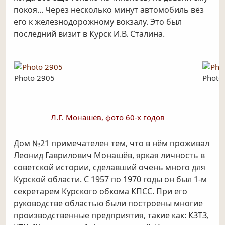
покоя... Через несколько минут автомобиль вёз
его к
железнодорожному вокзалу. Это был
последний визит в Курск И.В. Сталина.
Photo 2905
Photo
Л.Г. Монашёв, фото 60-х годов
Дом №21 примечателен тем, что в нём проживал
Леонид Гаврилович Монашёв, яркая личность в
советской истории, сделавший
очень много для
Курской области. С 1957 по 1970 годы он был 1-м
секретарем Курского обкома КПСС. При его
руководстве
областью были построены многие
производственные предприятия, такие как: КЗТЗ,