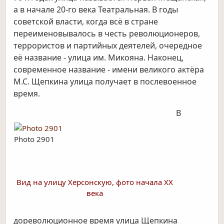
а в начале
20-го века Театральная. В годы
советской власти, когда всё в стране
переименовывалось в честь
революционеров,
террористов и партийных деятелей, очередное
её название - улица им. Микояна. Наконец,
современное
название - имени великого актёра
М.С. Щепкина улица получает в послевоенное
время.
В
Photo 2901
Вид на улицу Херсонскую, фото начала ХХ
века
дореволюционное время улица Щепкина