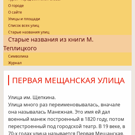
О городе
О сайте
Улицы и площади
Список всех улиц
Старые названия улиц
Старые названия из книги М.
Теплицкого
Символика
Журнал
ПЕРВАЯ МЕЩАНСКАЯ УЛИЦА
Улица им. Щепкина.
Улица много раз переименовывалась, вначале
она называлась Манежная. Это имя ей дал
военный манеж построенный в 1820
году, потом
перестроенный под городской театр. В 19 веке, в
70-х годах улица называется Первая Мещанская,