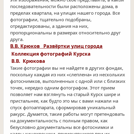
последовательности были расположены дома, в
пределах квартала, на улицах нашего города. Все
фотографии, тщательно подобраны,
отредактированы, а здания на них,
пропорциональны в размерах относительно друг
друга.
В.В. Крюков Развёртки улиц города
Коллекция фотографий Курска
В.В. Крюкова
Такие фотографии вы не найдете в других фондах,
поскольку каждая из них «слеплена» из нескольких
фотоснимков, выполненных с одной или с близких
точек, нередко одним фотографом. Этот прием
позволяет нам взглянуть на старый Курск шире и
пристальнее, как будто это мы с вами нажали на
спуск фотоаппарата, сформировав уникальный
ракурс. Думается, такие работы могут претендовать
на документальность с полным правом, как
безусловно документальны все фотоснимки и
кадры кинохроники, применявшиеся при их