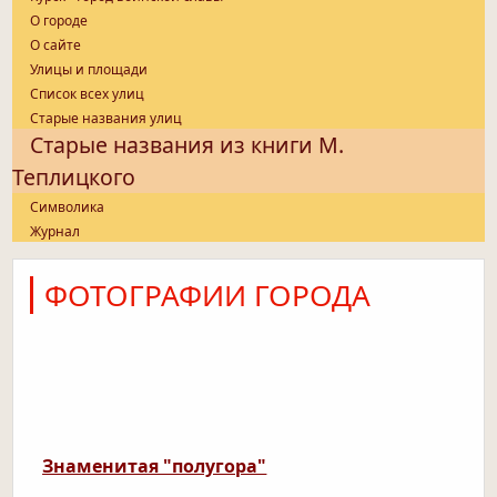
О городе
О сайте
Улицы и площади
Список всех улиц
Старые названия улиц
Старые названия из книги М.
Теплицкого
Символика
Журнал
ФОТОГРАФИИ ГОРОДА
Знаменитая "полугора"