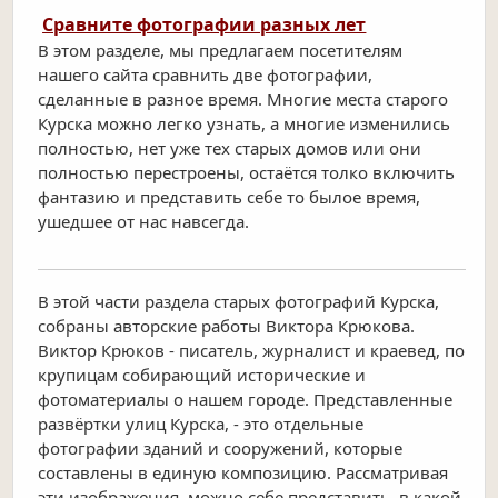
Сравните фотографии разных лет
В этом разделе, мы предлагаем посетителям
нашего сайта сравнить две фотографии,
сделанные в разное время. Многие места старого
Курска можно легко узнать, а многие изменились
полностью, нет уже тех старых домов или они
полностью перестроены, остаётся толко включить
фантазию и представить себе то былое время,
ушедшее от нас навсегда.
В этой части раздела старых фотографий Курска,
собраны авторские работы Виктора Крюкова.
Виктор Крюков - писатель, журналист и краевед, по
крупицам собирающий исторические и
фотоматериалы о нашем городе. Представленные
развёртки улиц Курска, - это отдельные
фотографии зданий и сооружений, которые
составлены в единую композицию. Рассматривая
эти изображения, можно себе представить, в какой