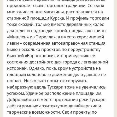
продолжает свои торговые традиции. Сегодня
многочисленные магазины, располагаются на
старинной площади Курска. И профиль торговли
тоже схожий, только вместо деревянных колёс
для телег и подков для коней, предлагают шины
«Мишлен» и «Пирелли», а вместо керосиновой
лавки – современная автозаправочная станция.
Было несколько проектов по переустройству
бывшей «Барнышовки» и к приведению её
состояния достойного для города с легендарной
историей. Однако, пока, кроме устройства на
площади кольцевого движения дело дальше не
пошло. Несколько попыток соорудить
набережную вдоль Тускари тоже не увенчались
успехом. Удачное расположение площади им.
Добролюбова в месте протекания реки Тускарь
даёт огромные архитектурно-дизайнерские и
творческие возможности. Свои проекты по