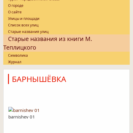
О городе
О сайте
Улицы и площади
Список всех улиц
Старые названия улиц
Старые названия из книги М.
Теплицкого
Символика
Журнал
БАРНЫШЁВКА
barnishev 01