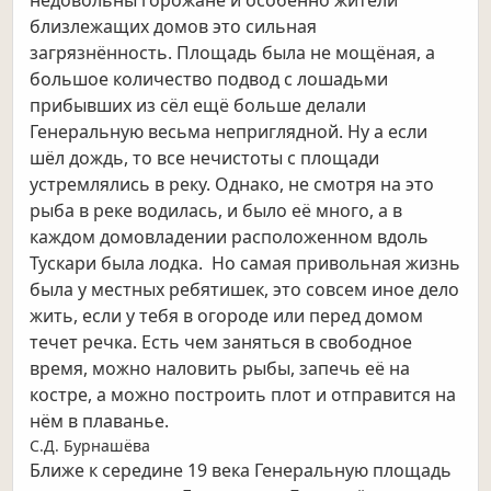
недовольны горожане и особенно жители
близлежащих домов это сильная
загрязнённость. Площадь была не мощёная, а
большое количество подвод с лошадьми
прибывших из сёл ещё больше делали
Генеральную весьма неприглядной. Ну а если
шёл дождь, то все нечистоты с площади
устремлялись в реку. Однако, не смотря на это
рыба в реке водилась, и было её много, а в
каждом домовладении расположенном вдоль
Тускари была лодка. Но самая привольная жизнь
была у местных ребятишек, это совсем иное дело
жить, если у тебя в огороде или перед домом
течет речка. Есть чем заняться в свободное
время, можно наловить рыбы, запечь её на
костре, а можно построить плот и отправится на
нём в плаванье.
С.Д. Бурнашёва
Ближе к середине 19 века Генеральную площадь