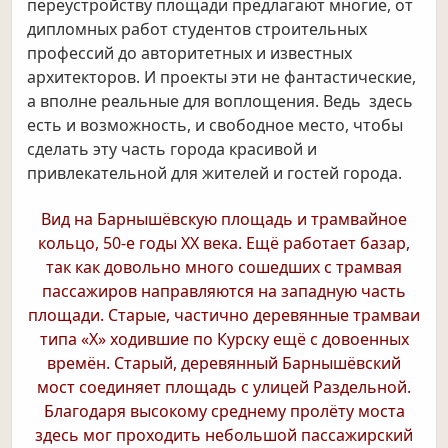
переустройству площади предлагают многие, от
дипломных работ студентов строительных
профессий до авторитетных и известных
архитекторов. И проекты эти не фантастические,
а вполне реальные для воплощения. Ведь здесь
есть и возможность, и свободное место, чтобы
сделать эту часть города красивой и
привлекательной для жителей и гостей города.
Вид на Барнышёвскую площадь и трамвайное
кольцо, 50-е годы ХХ века. Ещё работает базар,
так как довольно много сошедших с трамвая
пассажиров направляются на западную часть
площади. Старые, частично деревянные трамваи
типа «Х» ходившие по Курску ещё с довоенных
времён. Старый, деревянный Барнышёвский
мост соединяет площадь с улицей Раздельной.
Благодаря высокому среднему пролёту моста
здесь мог проходить небольшой пассажирский