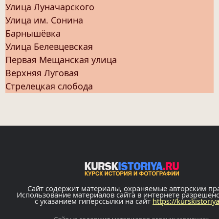
Улица Луначарского
Улица им. Сонина
Барнышёвка
Улица Белевцевская
Первая Мещанская улица
Верхняя Луговая
Стрелецкая слобода
Сайт содержит материалы, охраняемые авторским пр
Использование материалов сайта в интернете разрешен
с указанием гиперссылки на сайт
https://kurskistoriy