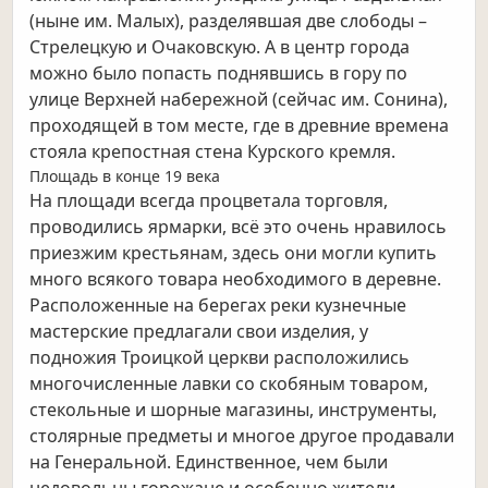
(ныне им. Малых), разделявшая две слободы –
Стрелецкую и Очаковскую. А в центр города
можно было попасть поднявшись в гору по
улице Верхней набережной (сейчас им. Сонина),
проходящей в том месте, где в древние времена
стояла крепостная стена Курского кремля.
Площадь в конце 19 века
На площади всегда процветала торговля,
проводились ярмарки, всё это очень нравилось
приезжим крестьянам, здесь они могли купить
много всякого товара необходимого в деревне.
Расположенные на берегах реки кузнечные
мастерские предлагали свои изделия, у
подножия Троицкой церкви расположились
многочисленные лавки со скобяным товаром,
стекольные и шорные магазины, инструменты,
столярные предметы и многое другое продавали
на Генеральной. Единственное, чем были