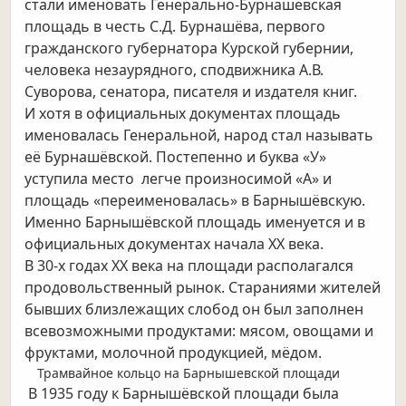
стали именовать Генерально-Бурнашёвская
площадь в честь С.Д. Бурнашёва, первого
гражданского губернатора Курской губернии,
человека незаурядного, сподвижника А.В.
Суворова, сенатора, писателя и издателя книг.
И хотя в официальных документах площадь
именовалась Генеральной, народ стал называть
её Бурнашёвской. Постепенно и буква «У»
уступила место легче произносимой «А» и
площадь «переименовалась» в Барнышёвскую.
Именно Барнышёвской площадь именуется и в
официальных документах начала ХХ века.
В 30-х годах ХХ века на площади располагался
продовольственный рынок. Стараниями жителей
бывших близлежащих слобод он был заполнен
всевозможными продуктами: мясом, овощами и
фруктами, молочной продукцией, мёдом.
Трамвайное кольцо на Барнышевской площади
В 1935 году к Барнышёвской площади была