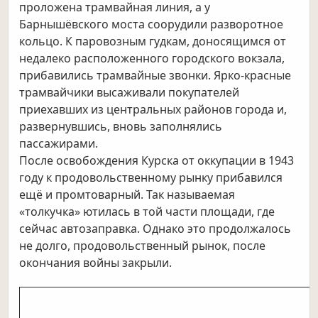
проложена трамвайная линия, а у
Барнышёвского моста соорудили разворотное
кольцо. К паровозным гудкам, доносящимся от
недалеко расположенного городского вокзала,
прибавились трамвайные звонки. Ярко-красные
трамвайчики высаживали покупателей
приехавших из центральных районов города и,
развернувшись, вновь заполнялись
пассажирами.
После освобождения Курска от оккупации в 1943
году к продовольственному рынку прибавился
ещё и промтоварный. Так называемая
«толкучка» ютилась в той части площади, где
сейчас автозаправка. Однако это продолжалось
не долго, продовольственный рынок, после
окончания войны закрыли.