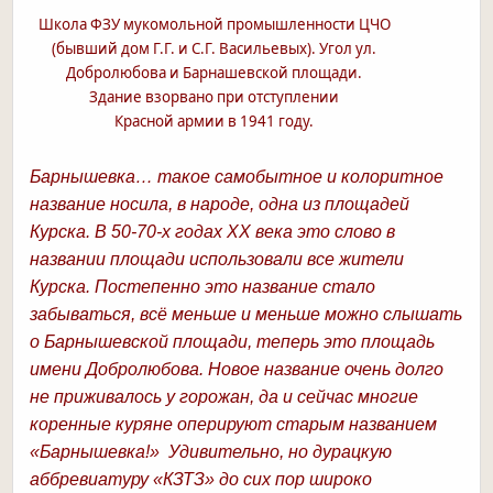
Школа ФЗУ мукомольной промышленности ЦЧО
(бывший дом Г.Г. и С.Г. Васильевых). Угол ул.
Добролюбова и Барнашевской площади.
Здание взорвано при отступлении
Красной армии в 1941 году.
Барнышевка… такое самобытное и колоритное
название носила, в народе, одна из площадей
Курска. В 50-70-х годах ХХ века это слово в
названии площади использовали все жители
Курска. Постепенно это название стало
забываться, всё меньше и меньше можно слышать
о Барнышевской площади, теперь это площадь
имени Добролюбова. Новое название очень долго
не приживалось у горожан, да и сейчас многие
коренные куряне оперируют старым названием
«Барнышевка!» Удивительно, но дурацкую
аббревиатуру «КЗТЗ» до сих пор широко