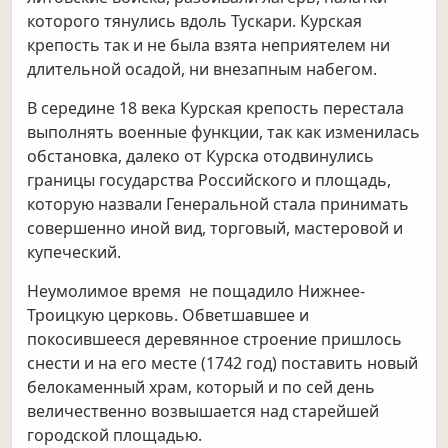
которого тянулись вдоль Тускари. Курская
крепость так и не была взята неприятелем ни
длительной осадой, ни внезапным набегом.
В середине 18 века Курская крепость перестала
выполнять военные функции, так как изменилась
обстановка, далеко от Курска отодвинулись
границы государства Российского и площадь,
которую назвали Генеральной стала принимать
совершенно иной вид, торговый, мастеровой и
купеческий.
Неумолимое время не пощадило Нижнее-
Троицкую церковь. Обветшавшее и
покосившееся деревянное строение пришлось
снести и на его месте (1742 год) поставить новый
белокаменный храм, который и по сей день
величественно возвышается над старейшей
городской площадью.