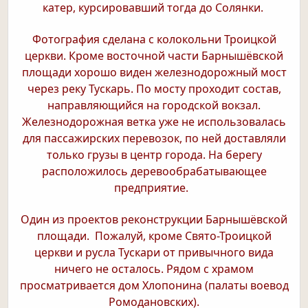
катер, курсировавший тогда до Солянки.
Фотография сделана с колокольни Троицкой
церкви. Кроме восточной части Барнышёвской
площади хорошо виден железнодорожный мост
через реку Тускарь. По мосту проходит состав,
направляющийся на городской вокзал.
Железнодорожная ветка уже не использовалась
для пассажирских перевозок, по ней доставляли
только грузы в центр города. На берегу
расположилось деревообрабатывающее
предприятие.
Один из проектов реконструкции Барнышёвской
площади. Пожалуй, кроме Свято-Троицкой
церкви и русла Тускари от привычного вида
ничего не осталось. Рядом с храмом
просматривается дом Хлопонина (палаты воевод
Ромодановских).