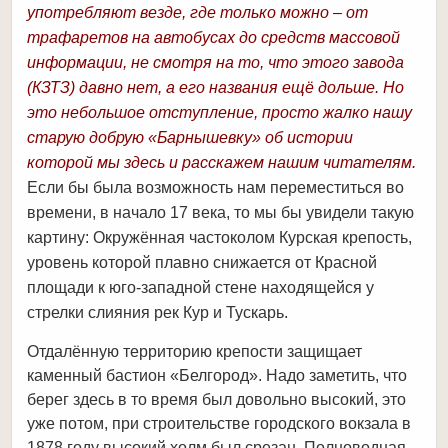
употребляют везде, где только можно – от
трафаретов на автобусах до средств массовой
информации, не смотря на то, что этого завода
(КЗТЗ) давно нет, а его названия ещё дольше. Но
это небольшое отступление, просто жалко нашу
старую добрую «Барнышевку» об истории
которой мы здесь и расскажем нашим читателям.
Если бы была возможность нам переместиться во
времени, в начало 17 века, то мы бы увидели такую
картину: Окружённая частоколом Курская крепость,
уровень которой плавно снижается от Красной
площади к юго-западной стене находящейся у
стрелки слияния рек Кур и Тускарь.
Отдалённую территорию крепости защищает
каменный бастион «Белгород». Надо заметить, что
берег здесь в то время был довольно высокий, это
уже потом, при строительстве городского вокзала в
1878 году высокий холм был срезан. Полноводная