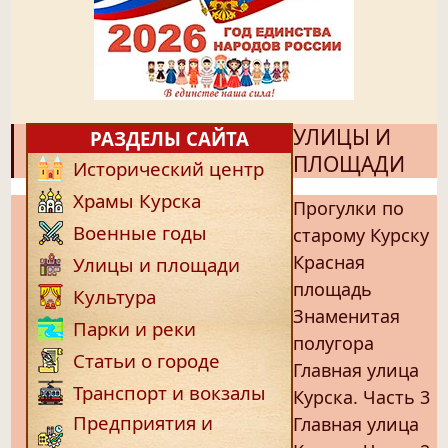
УЛИЦЫ И
РАЗДЕЛЫ САЙТА
ПЛОЩАДИ
Исторический центр
Храмы Курска
Прогулки по
Военные годы
старому Курску
Красная
Улицы и площади
площадь
Культура
Знаменитая
Парки и реки
полугора
Статьи о городе
Главная улица
Транспорт и вокзалы
Курска. Часть 3
Предприятия и
Главная улица