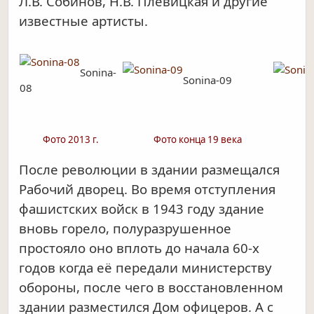
Л.В. Собинов, Н.В. Плевицкая и другие
известные артисты.
Sonina-
Sonina-09
08
Фото 2013 г.
Фото конца 19 века
После революции в здании размещался
Рабочий дворец. Во время отступления
фашистских войск в 1943 году здание
вновь горело, полуразрушенное
простояло оно вплоть до начала 60-х
годов когда её передали министерству
обороны, после чего в восстановленном
здании разместился Дом офицеров. А с