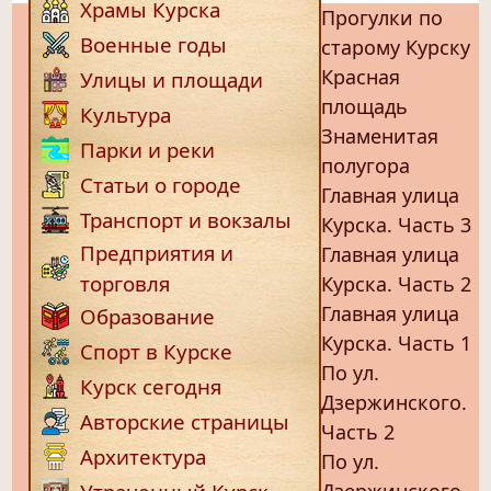
Храмы Курска
Прогулки по
Военные годы
старому Курску
Красная
Улицы и площади
площадь
Культура
Знаменитая
Парки и реки
полугора
Статьи о городе
Главная улица
Транспорт и вокзалы
Курска. Часть 3
Предприятия и
Главная улица
торговля
Курска. Часть 2
Главная улица
Образование
Курска. Часть 1
Спорт в Курске
По ул.
Курск сегодня
Дзержинского.
Авторские страницы
Часть 2
Архитектура
По ул.
Дзержинского.