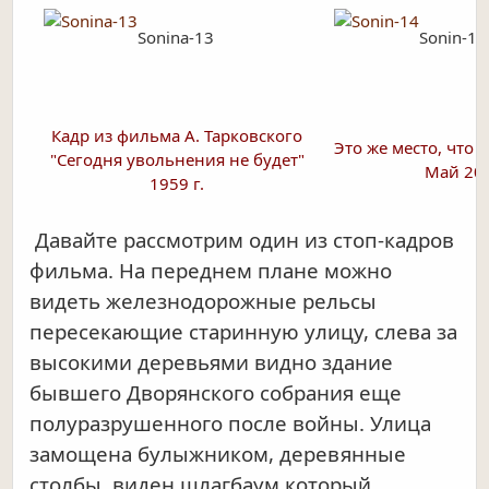
Sonina-13
Sonin-14
Кадр из фильма А. Тарковского
Это же место, что и
"Сегодня увольнения не будет"
Май 201
1959 г.
Давайте рассмотрим один из стоп-кадров
фильма. На переднем плане можно
видеть железнодорожные рельсы
пересекающие старинную улицу, слева за
высокими деревьями видно здание
бывшего Дворянского собрания еще
полуразрушенного после войны. Улица
замощена булыжником, деревянные
столбы, виден шлагбаум который