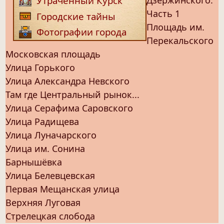
Утраченный Курск
Часть 1
Городские тайны
Площадь им.
Фотографии города
Перекальского
Московская площадь
Улица Горького
Улица Александра Невского
Там где Центральный рынок...
Улица Серафима Саровского
Улица Радищева
Улица Луначарского
Улица им. Сонина
Барнышёвка
Улица Белевцевская
Первая Мещанская улица
Верхняя Луговая
Стрелецкая слобода