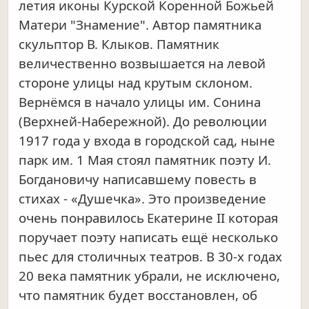
летия иконы Курской Коренной Божьей
Матери "Знамение". Автор памятника
скульптор В. Клыков. Памятник
величественно возвышается на левой
стороне улицы над крутым склоном.
Вернёмся в начало улицы им. Сонина
(Верхней-Набережной). До революции
1917 года у входа в городской сад, ныне
парк им. 1 Мая стоял памятник поэту И.
Богдановичу написавшему повесть в
стихах - «Душечка». Это произведение
очень понравилось
Екатерине II которая
поручает поэту написать ещё несколько
пьес для столичных театров. В 30-х годах
20 века памятник убрали, не исключено,
что памятник будет восстановлен, об