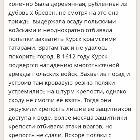
конечно была деревянная, рубленная из
дубовых брёвен, не смотря на это она
трижды выдержала осаду польскими
войсками и неоднократно отбивала
попытки захватить Курск крымскими
татарами. Врагам так и не удалось
покорить город. В 1612 году Курск
подвергся нападению многотысячной
армады польских войск. Захватив посад и
устроив там кровавую резню поляки
устремились на штурм крепости, однако
сходу не смогли её взять. Тогда они
окружили крепость лишив её защитников
доступа к воде. Более месяца защитники
крепости отбивали атаки врагов, но
крепость не сдали. Вскоре поляки с