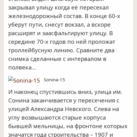
закрывал улицу когда её пересекал
железнодорожный состав. В конце 60-х
уберут пути, снесут вокзал, а вскоре
расширят и заасфальтируют улицу. В
середине 70-х годов по ней проложат
троллейбусную линию. Сравните два
снимка сделанные с интервалом в
полвека…
Sonina-15
И наконец спустившись вниз, улица им.
Сонина заканчивается у пересечения с
улицей Александра Невского. Слева на
углу возвышаются старые корпуса
бывшей мельницы, на фронтоне которых
значатся года строительства – 1907 и