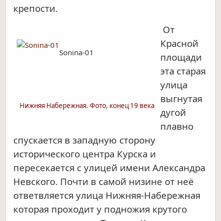
крепости.
От
Красной
Sonina-01
площади
эта старая
улица
выгнутая
Нижняя Набережная. Фото, конец 19 века
дугой
плавно
спускается в западную сторону
исторического центра Курска и
пересекается с улицей имени Александра
Невского. Почти в самой низине от неё
ответвляется улица Нижняя-Набережная
которая проходит у подножия крутого