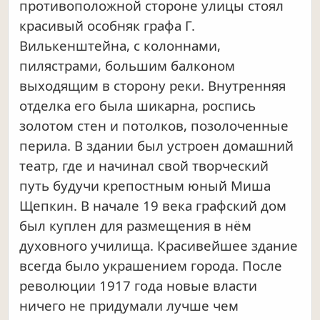
противоположной стороне улицы стоял
красивый особняк графа Г.
Вилькенштейна, с колоннами,
пилястрами, большим балконом
выходящим в сторону реки. Внутренняя
отделка его была шикарна, роспись
золотом стен и потолков, позолоченные
перила. В здании был устроен домашний
театр, где и начинал свой творческий
путь будучи крепостным юный Миша
Щепкин. В начале 19 века графский дом
был куплен для размещения в нём
духовного училища. Красивейшее здание
всегда было украшением города. После
революции 1917 года новые власти
ничего не придумали лучше чем