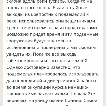
склона вдоль реки Тускарь. Когда-то на
откосах этого склона были потайные
выходы из крепостных подземелий к
реке, использовались они защитниками
крепости во время осады города врагами.
Возможно придёт время и эти подземные
сооружения будут тщательно
исследованы и проверены и мы сможем
увидеть их. Пока же все выходы
забетонированы и засыпаны землёй.
Однако достоверно известно, что
подземелья планировалось использовать
для подпольной и диверсионной работы
во время оккупации Курска немецко-
фашистскими захватчиками. Но давайте
вернёмся на улицу имени Сонина. Самое