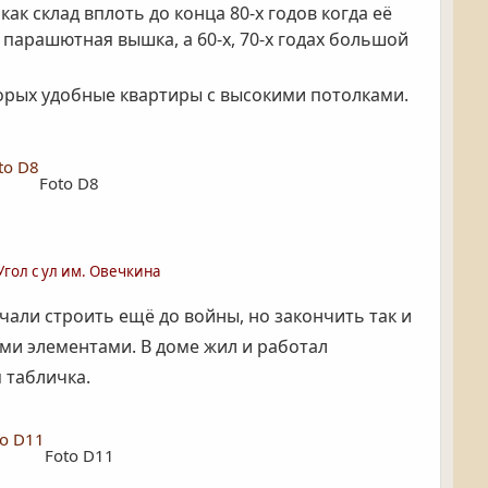
ак склад вплоть до конца 80-х годов когда её
 парашютная вышка, а 60-х, 70-х годах большой
орых удобные квартиры с высокими потолками.
Foto D8
Угол с ул им. Овечкина
али строить ещё до войны, но закончить так и
ми элементами. В доме жил и работал
 табличка.
Foto D11