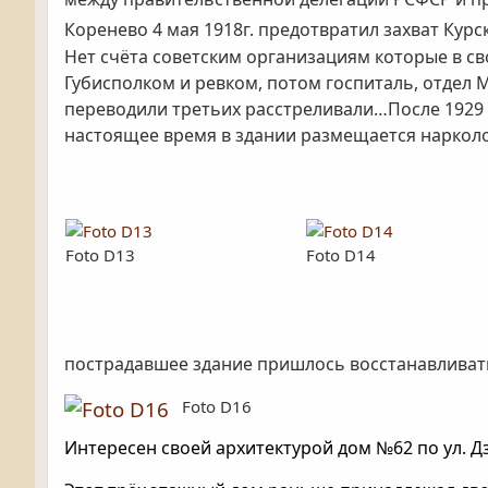
Коренево 4 мая 1918г. предотвратил захват Кур
Нет счёта советским организациям которые в сво
Губисполком и ревком, потом госпиталь, отдел 
переводили третьих расстреливали…После 1929 
настоящее время в здании размещается нарколог
Foto D13
Foto D14
пострадавшее здание пришлось восстанавливать
Foto D16
Интересен своей архитектурой дом №62 по ул. Д