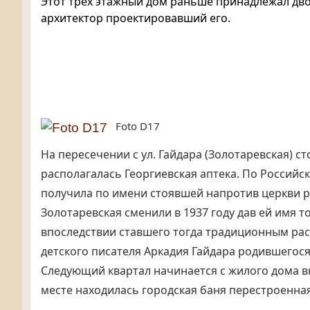
Этот трёх этажный дом раньше принадлежал дво
архитектор проектировавший его.
Foto D17
На пересечении с ул. Гайдара (Золотаревская) 
располагалась Георгиевская аптека. По Российск
получила по имени стоявшей напротив церкви ра
Золотаревская сменили в 1937 году дав ей имя 
впоследствии ставшего тогда традиционным рас
детского писателя Аркадия Гайдара родившегося
Следующий квартал начинается с жилого дома в
месте находилась городская баня перестроенная