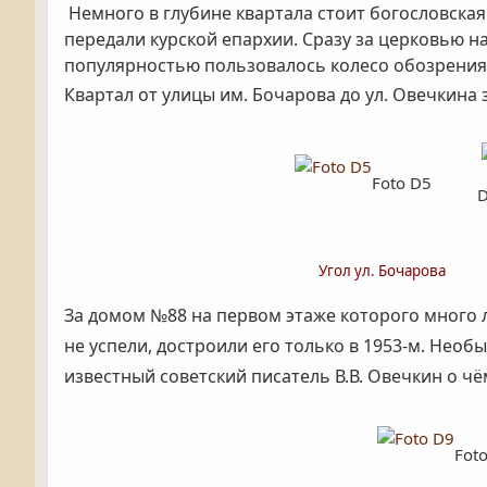
Немного в глубине квартала стоит богословская 
передали курской епархии. Сразу за церковью на
популярностью пользовалось колесо обозрения 
Квартал от улицы им. Бочарова до ул. Овечкин
Foto D5
Угол ул. Бочарова
За домом №88 на первом этаже которого много л
не успели, достроили его только в 1953-м. Нео
известный советский писатель В.В. Овечкин о ч
Fot