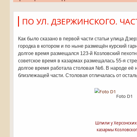
ПО УЛ. ДЗЕРЖИНСКОГО. ЧАС
Как было сказано в первой части статьи улица Дз
городка в котором и по ныне размещён курский гарн
долгое время размещался 123-й Козловский пехотн
советское время в казармах размещалась 55-я стре
долгое время работала столовая №6. В народе её 
близлежащей части. Столовая отличалась от остал
Foto D1
Шпили у Херсонских
казармы Козловског