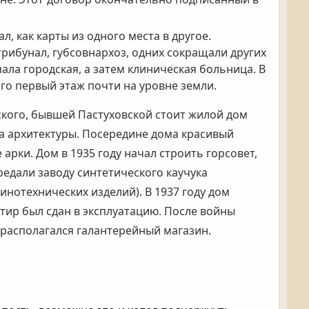
, как карты из одного места в другое.
рибунал, губсовнархоз, одних сокращали других
ла городская, а затем клиническая больница. В
го первый этаж почти на уровне земли.
ского, бывшей Пастуховской стоит жилой дом
а архитектуры. Посередине дома красивый
 арки. Дом в 1935 году начал строить горсовет,
редали заводу синтетического каучука
инотехнических изделий). В 1937 году дом
тир был сдан в эксплуатацию. После войны
 располагался галантерейный магазин.