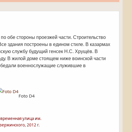
 по обе стороны проезжей части. Строительство
 Все здания построены в едином стиле. В казармах
скую службу будущий генсек Н.С. Хрущёв. В
оду. В жилой доме стоящем ниже воинской части
о обедали военнослужащие служившие в
Foto D4
временная улица им.
зержинского, 2012 г.