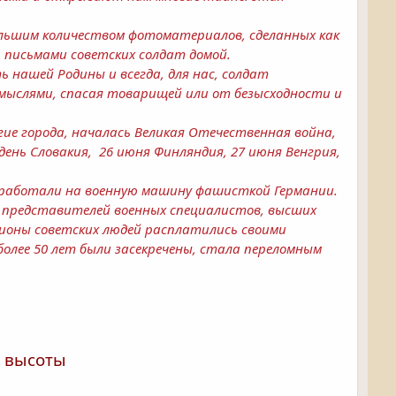
ольшим количеством фотоматериалов, сделанных как
 письмами советских солдат домой.
ь нашей Родины и всегда, для нас, солдат
 мыслями, спасая товарищей или от безысходности и
гие города, началась Великая Отечественная война,
день Словакия, 26 июня Финляндия, 27 июня Венгрия,
 работали на военную машину фашисткой Германии.
 представителей военных специалистов, высших
лионы советских людей расплатились своими
олее 50 лет были засекречены, стала переломным
е высоты