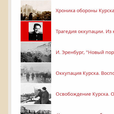
Хроника обороны Курск
Трагедия оккупации. Из 
И. Эренбург, "Новый по
Оккупация Курска. Восп
Освобождение Курска. О