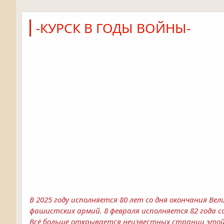
-КУРСК В ГОДЫ ВОЙНЫ-
В 2025 году исполняется 80 лет со дня окончания В
фашистских армий. 8 февраля исполняется 82 года с
Всё больше открывается неизвестных страниц это