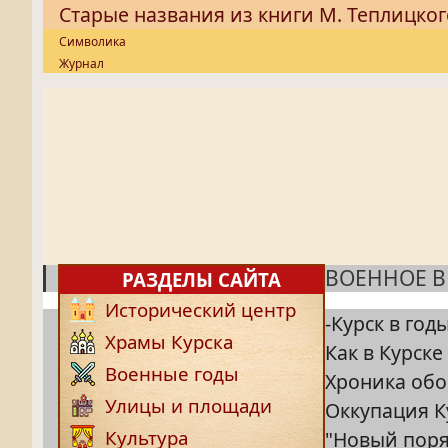
Старые названия из книги М. Теплицког
Символика
Журнал
ВОЕННОЕ 
РАЗДЕЛЫ САЙТА
Исторический центр
-Курск в год
Храмы Курска
Как в Курске
Военные годы
Хроника обо
Улицы и площади
Оккупация К
Культура
"Новый поря