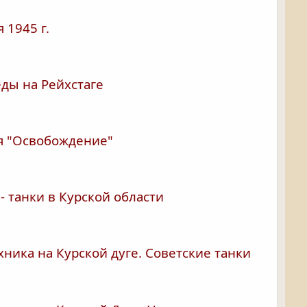
 1945 г.
ды на Рейхстаге
я "Освобождение"
- танки в Курской области
хника на Курской дуге. Советские танки