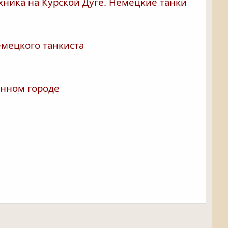
хника на Курской Дуге. Немецкие танки
мецкого танкиста
нном городе