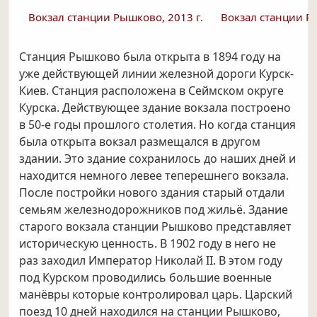
Вокзал станции Рышково, 2013 г.
Вокзал станции Ры
Станция Рышково была открыта в 1894 году на
уже действующей линии железной дороги Курск-
Киев. Станция расположена в Сеймском округе
Курска. Действующее здание вокзала построено
в 50-е годы прошлого столетия. Но когда станция
была открыта вокзал размещался в другом
здании. Это здание сохранилось до наших дней и
находится немного левее теперешнего вокзала.
После постройки нового здания старый отдали
семьям железнодорожников под жильё. Здание
старого вокзала станции Рышково представляет
историческую ценность. В 1902 году в него не
раз заходил Император Николай II. В этом году
под Курском проводились
большие военные
манёвры
которые контролировал царь. Царский
поезд 10 дней
находился на станции Рышково,