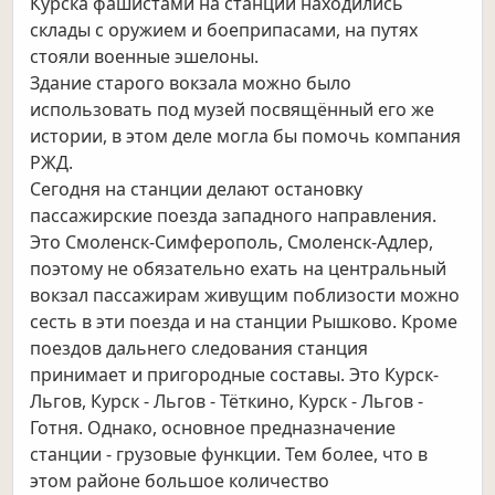
Курска фашистами на станции находились
склады с оружием и боеприпасами, на путях
стояли военные эшелоны.
Здание старого вокзала можно было
использовать под музей посвящённый его же
истории, в этом деле
могла бы помочь компания
РЖД.
Сегодня на станции делают остановку
пассажирские поезда западного направления.
Это Смоленск-Симферополь, Смоленск-Адлер,
поэтому не обязательно ехать на центральный
вокзал пассажирам живущим поблизости можно
сесть в эти поезда и на станции Рышково. Кроме
поездов дальнего следования станция
принимает и пригородные составы. Это Курск-
Льгов, Курск - Льгов - Тёткино, Курск - Льгов -
Готня. Однако, основное предназначение
станции - грузовые функции. Тем более, что в
этом районе большое количество