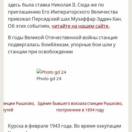
здесь была ставка Николая II. Сюда же по
приглашению Его Императорского Величества
приезжал Персидский шах Музаффар-Эддин-Хан.
Об этих событиях,
читайте на нашем сайте.
В годы Великой Отечественной войны станция
подвергалась бомбёжкам, упорные бои шли у
станции при освобождении
Photo gd 24
станции Рышково,
Здание бывшего вокзала станции Рышково,
. путей
построенное в 1894 году
Курска в феврале 1943 года. Во время оккупации