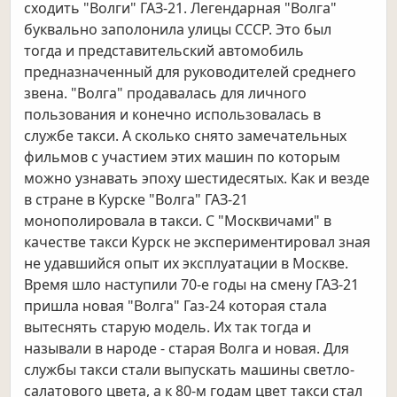
сходить "Волги" ГАЗ-21. Легендарная "Волга"
буквально заполонила улицы СССР. Это был
тогда и представительский автомобиль
предназначенный для руководителей среднего
звена. "Волга" продавалась для личного
пользования и конечно использовалась в
службе такси. А сколько снято замечательных
фильмов с участием этих машин по которым
можно узнавать эпоху шестидесятых. Как и везде
в стране в Курске "Волга" ГАЗ-21
монополировала в такси. С "Москвичами" в
качестве такси Курск не экспериментировал зная
не удавшийся опыт их эксплуатации в Москве.
Время шло наступили 70-е годы на смену ГАЗ-21
пришла новая "Волга" Газ-24 которая стала
вытеснять старую модель. Их так тогда и
называли в народе - старая Волга и новая. Для
службы такси стали выпускать машины светло-
салатового цвета, а к 80-м годам цвет такси стал