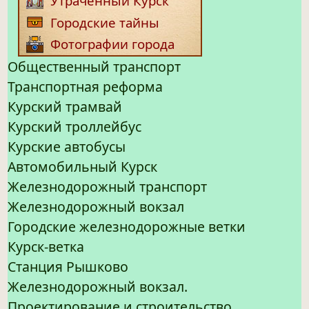
Утраченный Курск
Городские тайны
Фотографии города
Общественный транспорт
Транспортная реформа
Курский трамвай
Курский троллейбус
Курские автобусы
Автомобильный Курск
Железнодорожный транспорт
Железнодорожный вокзал
Городские железнодорожные ветки
Курск-ветка
Станция Рышково
Железнодорожный вокзал.
Проектирование и строительство