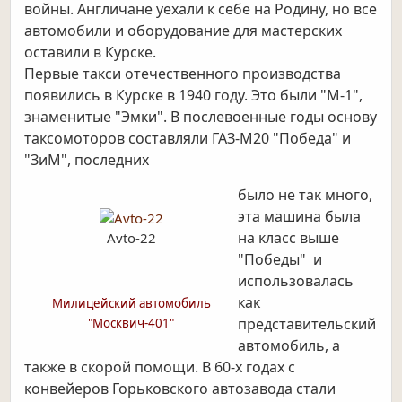
войны. Англичане уехали к себе на Родину, но все
автомобили и оборудование для мастерских
оставили в Курске.
Первые такси отечественного производства
появились в Курске в 1940 году. Это были "М-1",
знаменитые "Эмки".
В послевоенные годы основу
таксомоторов составляли ГАЗ-М20 "Победа" и
"ЗиМ", последних
было не так много,
эта машина была
на класс выше
Avto-22
"Победы" и
использовалась
как
Милицейский автомобиль
представительский
"Москвич-401"
автомобиль, а
также в скорой помощи. В 60-х годах с
конвейеров Горьковского автозавода стали