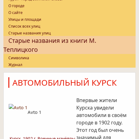
О городе
О сайте
Улицы и площади
Список всех улиц
Старые названия улиц
Старые названия из книги М.
Теплицкого
Символика
Журнал
АВТОМОБИЛЬНЫЙ КУРСК
Впервые жители
Курска увидели
Avto 1
автомобили в своём
городе в 1902 году.
Этот год был очень
значимый для
Курск, 1902 г. Военные манёвры