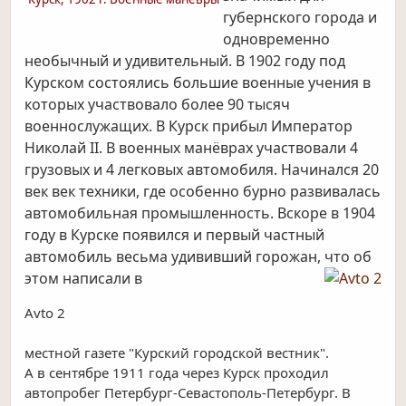
губернского города и
одновременно
необычный и удивительный. В 1902 году под
Курском состоялись большие военные учения в
которых участвовало более 90 тысяч
военнослужащих. В Курск прибыл Император
Николай II. В военных манёврах участвовали 4
грузовых и 4 легковых автомобиля. Начинался 20
век век техники, где особенно бурно развивалась
автомобильная промышленность. Вскоре в 1904
году в Курске появился и первый частный
автомобиль весьма удививший горожан, что об
этом написали в
Avto 2
местной газете "Курский городской вестник".
А в сентябре 1911 года через Курск проходил
автопробег Петербург-Севастополь-Петербург. В