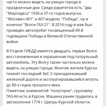
часто можно видеть на улицах города в
праздничные дни. Среди раритетов есть "два
"Мерседеса" 1936 и 37-го годов выпуска,
"Москвич-401" и 407 модели, "Победа", ну и
конечно "Волги ГАЗ-21". В 2014 году в мае был
проведён автопробег посвященный 69-й
годовщине Победы в Великой Отечественной
войне.
В Отделе ГИБДД имеется двадцать первая Волга
восстановленная и окрашенная под патрульный
автомобиль. Эту Волгу также частенько можно
видеть на улицах города. Многие жители Курска
помнят последний ЗиС-5 принадлежавший
железной дороге и эксплуатировавшийся вплоть
до 80-х годов прошлого века.
Памятник знаменитой "полуторке", грузовику
ГАЗ-АА есть в Курске. Машина ранее трудилась в
автоколонне 1774 г. Щигры Курской области.