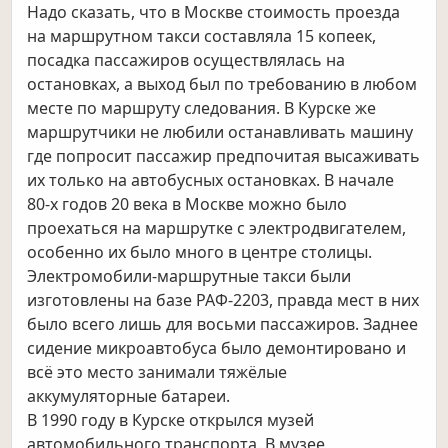
Надо сказать, что в Москве стоимость проезда
на маршрутном такси составляла 15 копеек,
посадка пассажиров осуществлялась на
остановках, а выход был по требованию в любом
месте по маршруту следования. В Курске же
маршрутчики не любили останавливать машину
где попросит пассажир предпочитая высаживать
их только на автобусных остановках. В начале
80-х годов 20 века в Москве можно было
проехаться на маршрутке с электродвигателем,
особенно их было много в центре столицы.
Электромобили-маршрутные такси были
изготовлены на базе РАФ-2203, правда мест в них
было всего лишь для восьми пассажиров. Заднее
сидение микроавтобуса было демонтировано и
всё это место занимали тяжёлые
аккумуляторные батареи.
В 1990 году в Курске открылся музей
автомобильного транспорта. В музее