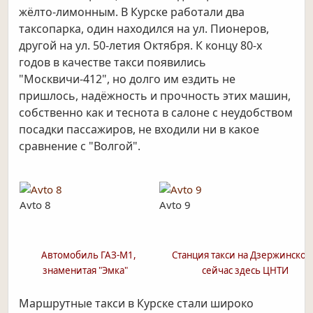
жёлто-лимонным. В Курске работали два
таксопарка, один находился на ул. Пионеров,
другой на ул. 50-летия Октября. К концу 80-х
годов в качестве такси появились
"Москвичи-412", но долго им ездить не
пришлось, надёжность и прочность этих машин,
собственно как и теснота в салоне с неудобством
посадки пассажиров, не входили ни в какое
сравнение с "Волгой".
Avto 8
Avto 9
Автомобиль ГАЗ-М1,
Станция такси на Дзержинског
знаменитая "Эмка"
сейчас здесь ЦНТИ
Маршрутные такси в Курске стали широко