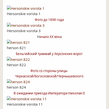
Hersonskie vorota 1
Фото до 1898 года
Hersonskie vorota 3
Н
ачало ХХ века
herson 821
Бельгийский трамвай у Херсонских ворот
herson 822
Фото со стороны улицы
Черкасской/Богословской/Чернышевского
herson 824
В ожидании приезда Императора Николая II
Hersonskie vorota 11