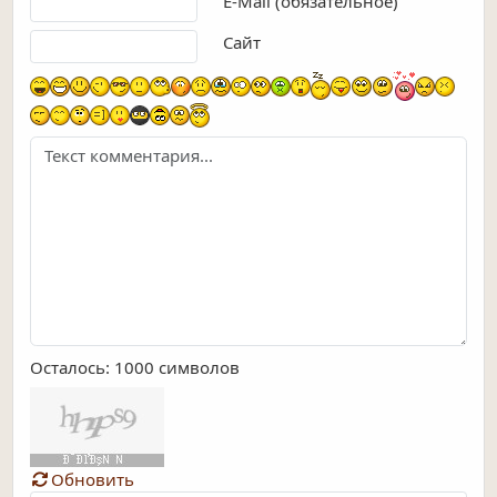
E-Mail (обязательное)
Сайт
Осталось:
1000
символов
Обновить