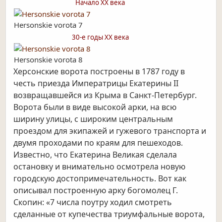
Начало ХХ века
Hersonskie vorota 7
30-е годы ХХ века
Hersonskie vorota 8
Херсонские ворота построены в 1787 году в
честь приезда Императрицы Екатерины II
возвращавшейся из Крыма в Санкт-Петербург.
Ворота были в виде высокой арки, на всю
ширину улицы, с широким центральным
проездом для экипажей и гужевого транспорта и
двумя проходами по краям для пешеходов.
Известно, что Екатерина Великая сделала
остановку и внимательно осмотрела новую
городскую достопримечательность. Вот как
описывал построенную арку богомолец Г.
Скопин: «7 числа поутру ходил смотреть
сделанные от купечества триумфальные ворота,