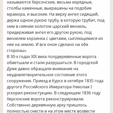
называются Херсонские, весьма изрядные,
столбы каменные, выкрашены на подобие
мрамора, и высокие. На верху ангел сидящий,
держа одною рукою трубу, в которую трубит, под
ним в сиянии золотом царский вензель,
придерживая ангел его другою рукою, под
вензелем корзинка с цветами, сыплющимися из
нее на землю. И все оное сделано на обе
стороны».
В 30-х годах XIX века полудеревянные ворота
обветшали и стали разрушаться. В городской
Думе давно обращали внимание на
неудовлетворительное состояние этого
сооружения. Приезд в Курск в октябре 1835 года
другого Российского Имератора Николая I
ускорил реконстукцию. В следующем 1836 году
Херсонские ворота реконструировали.
Собственно деревянную арку пришлось
полностью снести и на этом месте возвести