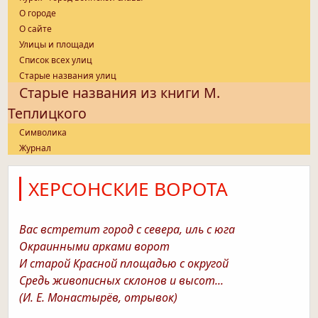
О городе
О сайте
Улицы и площади
Список всех улиц
Старые названия улиц
Старые названия из книги М.
Теплицкого
Символика
Журнал
ХЕРСОНСКИЕ ВОРОТА
Вас встретит город с севера, иль с юга
Окраинными арками ворот
И старой Красной площадью с округой
Средь живописных склонов и высот...
(И. Е. Монастырёв, отрывок)