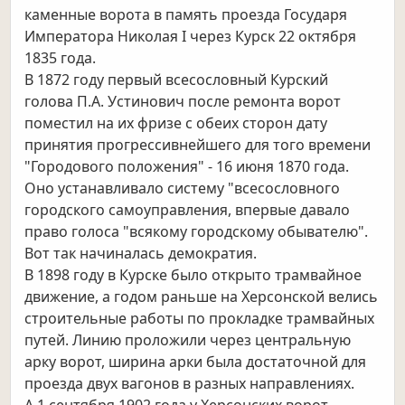
каменные ворота в память проезда Государя
Императора Николая I через Курск 22 октября
1835 года.
В 1872 году первый всесословный Курский
голова П.А. Устинович после ремонта ворот
поместил на их фризе с обеих сторон дату
принятия прогрессивнейшего для того времени
"Городового положения" - 16 июня 1870 года.
Оно устанавливало систему "всесословного
городского самоуправления, впервые давало
право голоса "всякому городскому обывателю".
Вот так начиналась демократия.
В 1898 году в Курске было открыто трамвайное
движение, а годом раньше на Херсонской велись
строительные работы по прокладке трамвайных
путей. Линию проложили через центральную
арку ворот, ширина арки была достаточной для
проезда двух вагонов в разных направлениях.