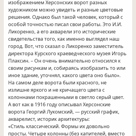
изображением Херсонских ворот разных
художником можно увидеть и разные цветовые
решения. Однако был такой человек, который с
особой точностью писал свои работы. Это И.И.
Ликоренко, а его акварели это исторические
свидетельства того, как именно выглядел наш
город. Вот, что сказал о Ликоренко заместитель
директора Курского краеведческого музея Игорь
Плаксин. – Он очень внимательно относился к
своим рисункам и, собираясь изобразить то или
иное здание, уточнял, какого цвета оно было».
На самом деле ворота были красного, не
излишне яркого и не кричащего цвета с
колоннами покрашенными в светло серый цвет.
А вот как в 1916 году описывал Херсонские
ворота Георгий Лукомский, — русский график,
акварелист, историк архитектуры:
«Стиль классический. Формы их довольно
просты. Четыре колонны (без капителей, вместо