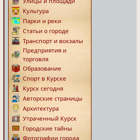
Улицы и площади
Культура
Парки и реки
Статьи о городе
Транспорт и вокзалы
Предприятия и
торговля
Образование
Спорт в Курске
Курск сегодня
Авторские страницы
Архитектура
Утраченный Курск
Городские тайны
Фотографии города