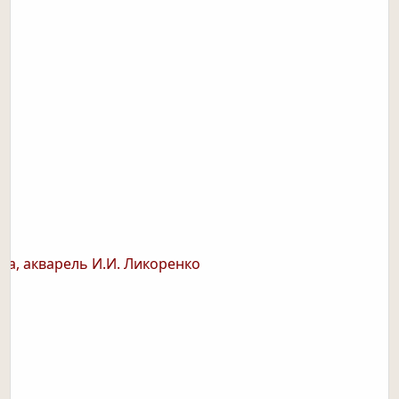
та, акварель И.И. Ликоренко