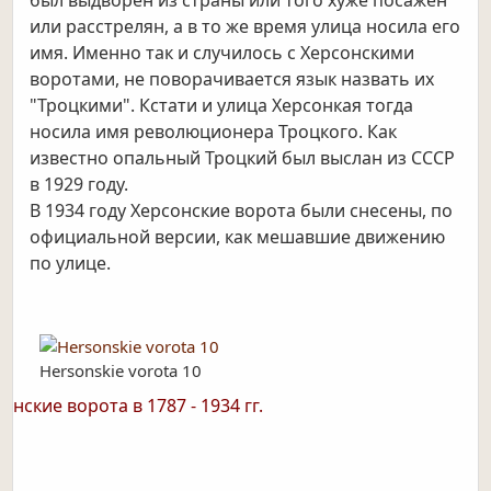
был выдворен из страны или того хуже посажен
или расстрелян, а в то же время улица носила его
имя. Именно так и случилось с Херсонскими
воротами, не поворачивается язык назвать их
"Троцкими". Кстати и улица Херсонкая тогда
носила имя революционера Троцкого. Как
известно опальный Троцкий был выслан из СССР
в 1929 году.
В 1934 году Херсонские ворота были снесены, по
официальной версии, как мешавшие движению
по улице.
Hersonskie vorota 10
нские ворота в 1787 - 1934 гг.