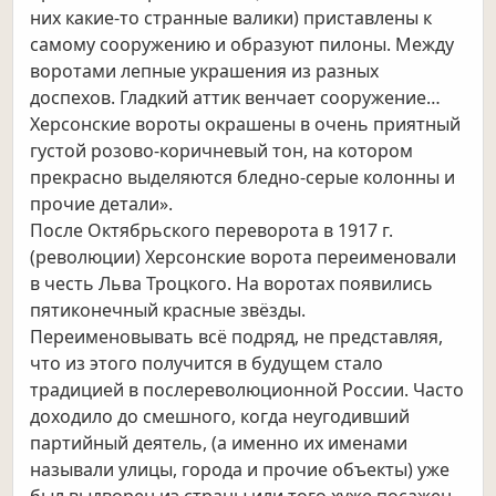
них какие-то странные валики) приставлены к
самому сооружению и образуют пилоны. Между
воротами лепные украшения из разных
доспехов. Гладкий аттик венчает сооружение…
Херсонские вороты окрашены в очень приятный
густой розово-коричневый тон, на котором
прекрасно выделяются бледно-серые колонны и
прочие детали».
После Октябрьского переворота в 1917 г.
(революции) Херсонские ворота переименовали
в честь Льва Троцкого. На воротах появились
пятиконечный красные звёзды.
Переименовывать всё подряд, не представляя,
что из этого получится в будущем стало
традицией в послереволюционной России. Часто
доходило до смешного, когда неугодивший
партийный деятель, (а именно их именами
называли улицы, города и прочие объекты) уже