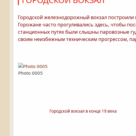
ГОРОДСКОЙ ВОКЗАЛ
Городской железнодорожный вокзал построили в 1
Горожане часто прогуливались здесь, чтобы по
станционных путях были слышны паровозные гудк
своим неизбежным техническим прогрессом, пар
Photo 0005
Городской вокзал в конце 19 века