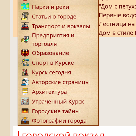
"Дом с пету
Парки и реки
Первые вод
Статьи о городе
Лестница н
Транспорт и вокзалы
Дом в стиле
Предприятия и
торговля
Образование
Спорт в Курске
Курск сегодня
Авторские страницы
Архитектура
Утраченный Курск
Городские тайны
Фотографии города