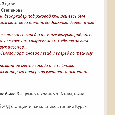
ий цирк.
. Степанова:
й дебаркадер под ржавой крышей весь был
егом мостовой вплоть до дряхлого деревянного
не стальных путей и темные фигурки рабочих с
рики с крепкими выражениями, где-то звучал
ых вагонов...
елого пара, сновали взад и вперед по тесному
памятное место города очень близко
ошвы которого теперь размещается нынешняя
ас было бы ценно и хранимо. А нам, ныне
 Ж/Д станции и начальнике станции Курск -