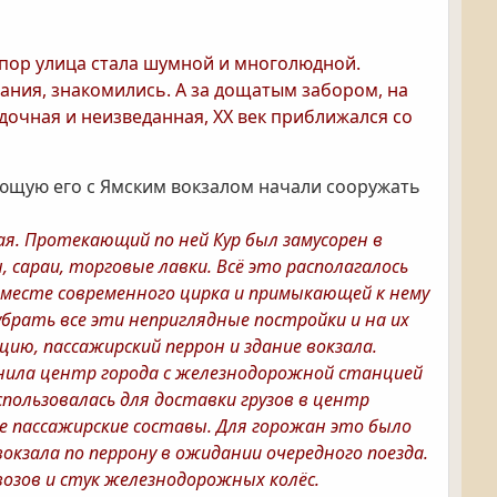
х пор улица стала шумной и многолюдной.
ания, знакомились. А за дощатым забором, на
дочная и неизведанная, ХХ век приближался со
ющую его с Ямским вокзалом начали сооружать
ая. Протекающий по ней Кур был замусорен в
 сараи, торговые лавки. Всё это располагалось
 месте современного цирка и примыкающей к нему
убрать все эти неприглядные постройки и на их
ю, пассажирский перрон и здание вокзала.
нила центр города с железнодорожной станцией
спользовалась для доставки грузов в центр
ые пассажирские составы. Для горожан это было
вокзала по перрону в ожидании очередного поезда.
овозов и стук железнодорожных колёс.