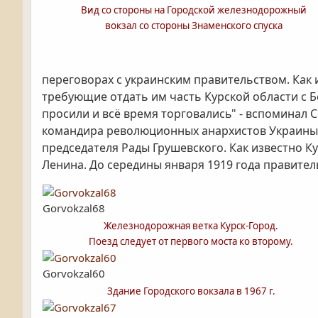
Вид со стороны на Городской железнодорожный
вокзал со стороны Знаменского спуска
переговорах с украинским правительством. Как и
требующие отдать им часть Курской области с Б
просили и всё время торговались" - вспоминал 
командира революционных анархистов Украины С
председателя Рады Грушевского. Как известно К
Ленина. До середины января 1919 года правител
Gorvokzal68
Железнодорожная ветка Курск-Город.
Поезд следует от первого моста ко второму.
Gorvokzal60
Здание Городского вокзала в 1967 г.