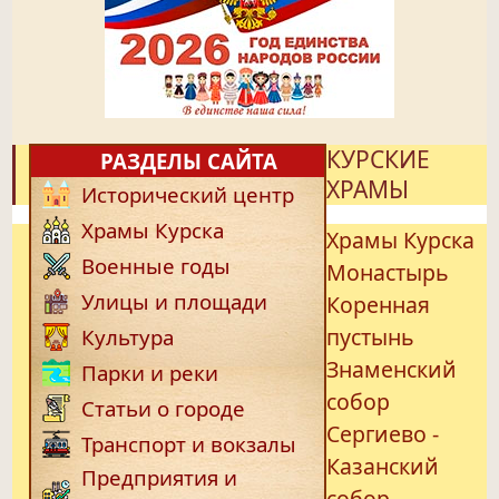
КУРСКИЕ
РАЗДЕЛЫ САЙТА
ХРАМЫ
Исторический центр
Храмы Курска
Храмы Курска
Военные годы
Монастырь
Улицы и площади
Коренная
пустынь
Культура
Знаменский
Парки и реки
собор
Статьи о городе
Сергиево -
Транспорт и вокзалы
Казанский
Предприятия и
собор