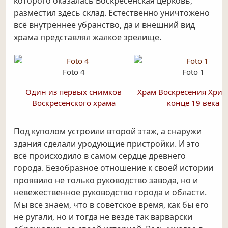
которого оказалась Воскресенская церковь,
разместил здесь склад. Естественно уничтожено
всё внутреннее убранство, да и внешний вид
храма представлял жалкое зрелище.
Foto 4
Foto 1
Один из первых снимков
Храм Воскресения Хрис
Воскресенского храма
конце 19 века
Под куполом устроили второй этаж, а снаружи
здания сделали уродующие пристройки. И это
всё происходило в самом сердце древнего
города. Безобразное отношение к своей истории
проявило не только руководство завода, но и
невежественное руководство города и области.
Мы все знаем, что в советское время, как бы его
не ругали, но и тогда не везде так варварски