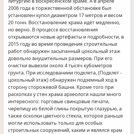
литургию в Воскресенском храме. А в апреле
2006 года в торжественной обстановке был
установлен купол диаметром 17 метров и весом
20 тонн. Восстановление храма идёт медленно,
но верно. В процессе восстановления
открываются новые артефакты и подробности, в
2015 году во время проведения строительных
работ обнаружен засыпанный цокольный этаж
довольно внушительных размеров. При его
очистки вывезли около 4 тысяч кубометров
грунта. При исследованиии подклета, (Подклет -
цокольный этаж) обнаружен подземный ход в
сторону сторожевой башни. Кроме того при
раскопках у стен храма археологи нашли много
интересного: торговые свинцовые печати,
черепицу из белой глины покрытую глазурью, а
также осколки цветного стекла, которое раньше
могли использовать только для особых
строитльных сооружений, каким и являлся храм