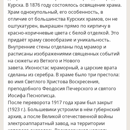
Курска. В 1876 году состоялось освящение храма.
Храм однокупольный, его особенность,
в
отличие от большинства Курских храмов, он не
оштукатурен, выкрашен прямо по кирпичу
в
красно-коричневые цвета с белой отделкой. Это
придаёт храму своеобразие и уникальность.
Внутренние стены отделаны под мрамор и
расписаны изображениями священных событий
на сюжеты из Ветхого и Нового
завета.
Иконостас мраморный, а царские врата
сделаны из серебра. В храме было три престола:
во имя Светлого Христова Воскресения,
преподобного Феодосия Печерского и святого
Иосифа Песнописца.
После переворота 1917 года храм был закрыт
(1923 г.). Большевики устроили в нём губернский
архив, а после Великой отечественной войны
электроаппаратный завод, на территории