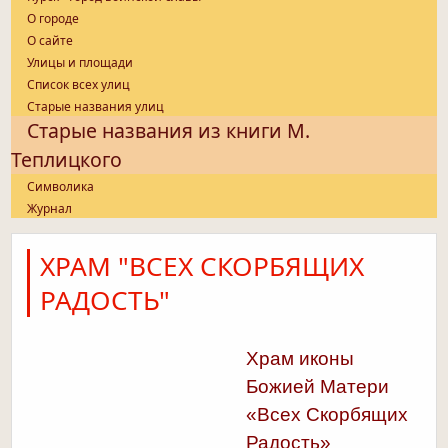
О городе
О сайте
Улицы и площади
Список всех улиц
Старые названия улиц
Старые названия из книги М.
Теплицкого
Символика
Журнал
ХРАМ "ВСЕХ СКОРБЯЩИХ
РАДОСТЬ"
Храм иконы
Божией Матери
«Всех Скорбящих
Радость
»