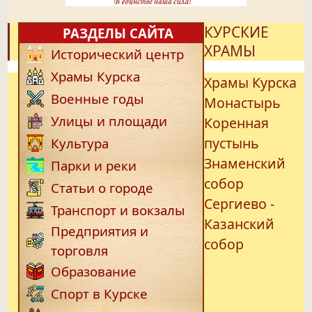
КУРСКИЕ
РАЗДЕЛЫ САЙТА
ХРАМЫ
Исторический центр
Храмы Курска
Храмы Курска
Военные годы
Монастырь
Улицы и площади
Коренная
пустынь
Культура
Знаменский
Парки и реки
собор
Статьи о городе
Сергиево -
Транспорт и вокзалы
Казанский
Предприятия и
собор
торговля
Образование
Спорт в Курске