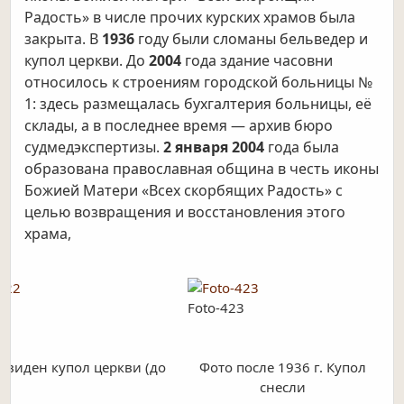
Радость» в числе прочих курских храмов была
закрыта. В
1936
году были сломаны бельведер и
купол церкви. До
2004
года здание часовни
относилось к строениям городской больницы №
1: здесь размещалась бухгалтерия больницы, её
склады, а в последнее время — архив бюро
судмедэкспертизы.
2 января 2004
года была
образована православная община в честь иконы
Божией Матери «Всех скорбящих Радость» с
целью возвращения и восстановления этого
храма,
2
Foto-423
 виден купол церкви (до
Фото после 1936 г. Купол
снесли