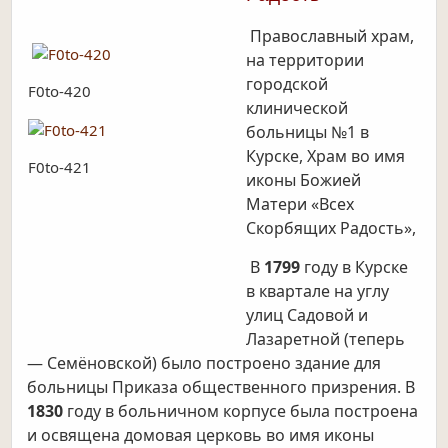
Православный храм,
на территории
городской
F0to-420
клинической
больницы №1 в
Курске, Храм во имя
F0to-421
иконы Божией
Матери «Всех
Скорбящих Радость»,
В
1799
году в Курске
в квартале на углу
улиц Садовой и
Лазаретной (теперь
— Семёновской) было построено здание для
больницы Приказа общественного призрения. В
1830
году в больничном корпусе была построена
и освящена домовая церковь во имя иконы