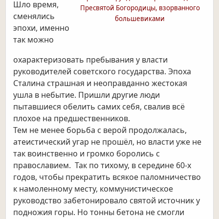
Шло время,
Пресвятой Богородицы, взорванного
сменялись
большевиками
эпохи, именно
так можно
охарактеризовать пребывания у власти
руководителей советского государства. Эпоха
Сталина страшная и неоправданно жестокая
ушла в небытие. Пришли другие люди
пытавшиеся обелить самих себя, свалив всё
плохое на предшественников.
Тем не менее борьба с верой продолжалась,
атеистический угар не прошёл, но власти уже не
так воинственно и громко боролись с
православием. Так по тихому, в середине 60-х
годов, чтобы прекратить всякое паломничество
к намоленному месту, коммунистическое
руководство забетонировало святой источник у
подножия горы. Но тонны бетона не смогли