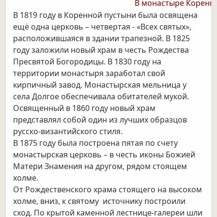
В монастыре Коренная 
В 1819 году в Коренной пустыни была освящена
ещё одна церковь – четвертая - «Всех святых»,
расположившаяся в здании трапезной. В 1825
году заложили новый храм в честь Рождества
Пресвятой Богородицы. В 1830 году на
территории монастыря заработал свой
кирпичный завод. Монастырская мельница у
села Долгое обеспечивала обитателей мукой.
Освященный в 1860 году новый храм
представлял собой один из лучших образцов
русско-византийского стиля.
В 1875 году была построена пятая по счету
монастырская церковь – в честь иконы Божией
Матери Знамения на другом, рядом стоящем
холме.
От Рождественского храма стоящего на высоком
холме, вниз, к святому источнику построили
сход. По крытой каменной лестнице-галереи шли