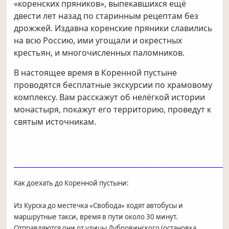
«коренских пряников», выпекавшихся ещё
двести лет назад по старинным рецептам без
дрожжей. Издавна коренские пряники славились
на всю Россию, ими угощали и окрестных
крестьян, и многочисленных паломников.
В настоящее время в Коренной пустыне
проводятся бесплатные экскурсии по храмовому
комплексу. Вам расскажут об нелёгкой истории
монастыря, покажут его территорию, проведут к
святым источникам.
____________________________________________________________
Как доехать до Коренной пустыни:
Из Курска до местечка «Свобода» ходят автобусы и
маршрутные такси, время в пути около 30 минут.
Отправляются они от улицы Дубровинского (остановка