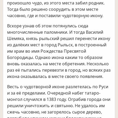
произошло чудо, из этого места забил родник.
Тогда было решено соорудить в этом месте
часовню, где и поставили чудотворную икону.
Вскоре узнав об этом потянулись сюда
многочисленные паломники. И тогда Василий
Шемяка, князь рыльский решил перенести икону
из далёких мест в город Рыльск, в построенный
им храм во имя Рождества Пресвятой
Богородицы. Однако икона каким то образом
вновь оказалась на месте обретения. Несколько
раз её пытались перевезти в город, но всяких раз
икона оказывалась в месте своего появления.
Весть о чудотворной иконе разлетелась по Руси
и за её пределами. Очередной набег татаро-
монгол случился в 1383 году. Ограбив города они
решили уничтожить и святыню. Не удалось им
сжечь часовню, не загорелось сырое дерево,