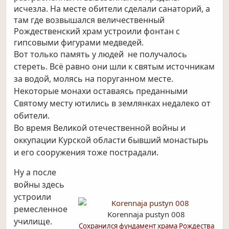
исчезла. На месте обители сделали санаторий, а
там где возвышался величественный
Рождественский храм устроили фонтан с
гипсовыми фигурами медведей.
Вот только память у людей не получалось
стереть. Всё равно они шли к святым источникам
за водой, молясь на поруганном месте.
Некоторые монахи оставаясь преданными
Святому месту ютились в землянках недалеко от
обители.
Во время Великой отечественной войны и
оккупации Курской области бывший монастырь
и его сооружения тоже
пострадали.
Ну а после
войны здесь
устроили
ремесленное
Korennaja pustyn 008
училище.
Сохранился фундамент храма Рождества