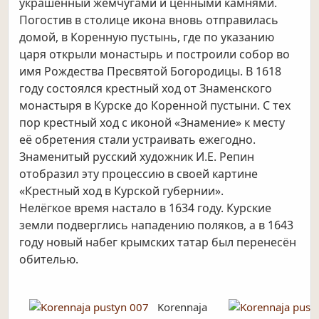
украшенный жемчугами и ценными камнями.
Погостив в столице икона вновь отправилась
домой, в Коренную пустынь, где по указанию
царя открыли монастырь и построили собор во
имя Рождества Пресвятой Богородицы. В 1618
году состоялся крестный ход от Знаменского
монастыря в Курске до Коренной пустыни. С тех
пор крестный ход с иконой «Знамение» к месту
её обретения стали устраивать ежегодно.
Знаменитый русский художник И.Е. Репин
отобразил эту процессию в своей картине
«Крестный ход в Курской губернии».
Нелёгкое время настало в 1634 году.
Курские
земли подверглись нападению поляков, а в 1643
году новый набег крымских татар был перенесён
обителью.
Korennaja