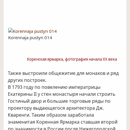
Korennaja pustyn 014
Коренская ярмарка, фотография начала ХХ века
Также выстроили общежитие для монахов и ряд
других построек.
В 1793 году по повелению императрицы
Екатерины II у стен монастыря начали строить
Гостиный двор и большие торговые ряды по
проектору выдающегося архитектора Дж.
Кваренги. Таким образом заработала
знаменитая Коренная Ярмарка ставшая второй
по значимости в России после Нижегородской.