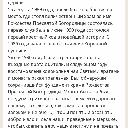
церкви.
15 августа 1989 года, после 66 лет забвения на
месте, где стоял величественный храм во имя
Рождества Пресвятой Богородицы состоялась
первая служба, а в июне 1990 года состоялся
первый крестный ход в новейшей истории. С
1989 года началось возрождение Коренной
пустыни.
Уже в 1990 году были отреставрированы
въездные врата обители. В следующем году
восстановлена колокольня над Святыми вратами
и монастырская трапезная. Был обнаружен
сохранившийся фундамент храма Рождества
Пресвятой Богородицы. Может быть он был
предусмотрительно засыпан землёй и дарован
нашему поколению, как память о прошлом,
далёком и не очень, чтобы понять и осознать
добро и зло и дела наши, праведные и мерзкие,
чтобы укрепить веру нашу в истину и не предать