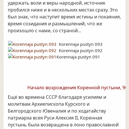
удержать воли и веры народной, источник
пробился ниже и в нескольких местах сразу. Это
был знак, что наступит время истины и покаяния,
время созидания и размышлений, что же
произошло с нами, со страной…
Korennaja pustyn 093
Korennaja pustyn 092
Korennaja pustyn 091
Начало возрождения Коренной пустыни, 90-е
Ещё во времена СССР благодаря усилиям и
молитвам Архиепископа Курского и
Белгородского Ювеналия и по ходатайству
патриарха всея Руси Алексия II, Коренная
пустынь была возвращена в лоно православной