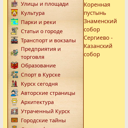
Улицы и площади
Коренная
пустынь
Культура
Знаменский
Парки и реки
собор
Статьи о городе
Сергиево -
Транспорт и вокзалы
Казанский
Предприятия и
собор
торговля
Образование
Спорт в Курске
Курск сегодня
Авторские страницы
Архитектура
Утраченный Курск
Городские тайны