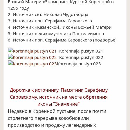
Божьей Матери «Знамение» Курской Коренной в
1295 году
2. Источник свт. Николая Чудотворца
3. Источник прп. Серафима Саровского
4. Источник «Казанской» иконы Божьей Матери
5. Источник великомученика Пантелеимона
6. Источник прп. Серафима Саровского (подворье)
Korennaja pustyn 021
Korennaja pustyn 022
Korennaja pustyn 023
Дорожка к источнику, Памятник Серафиму
Саровскому, источник на месте обретения
иконы "Знамение"
Недавно в Коренной пустыне, после почти
столетнего перерыва возобновили
производство и продажу легендарных