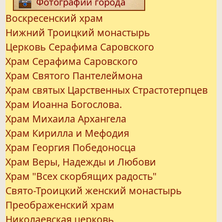
Фотографии города
Воскресенский храм
Нижний Троицкий монастырь
Церковь Серафима Саровского
Храм Серафима Саровского
Храм Святого Пантелеймона
Храм святых Царственных Страстотерпцев
Храм Иоанна Богослова.
Храм Михаила Архангела
Храм Кирилла и Мефодия
Храм Георгия Победоносца
Храм Веры, Надежды и Любови
Храм "Всех скорбящих радость"
Свято-Троицкий женский монастырь
Преображенский храм
Николаевская церковь