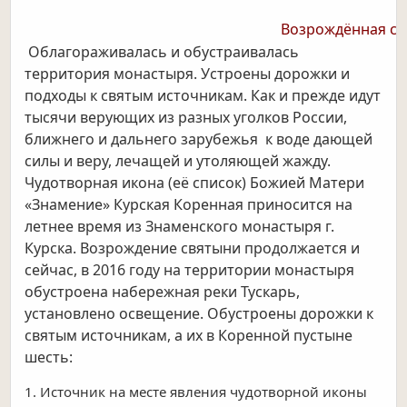
Возрождённая свя
Облагораживалась и обустраивалась
территория монастыря. Устроены дорожки и
подходы к святым источникам. Как и прежде идут
тысячи верующих из разных уголков России,
ближнего и дальнего зарубежья к воде дающей
силы и веру, лечащей и утоляющей жажду.
Чудотворная икона (её список) Божией Матери
«Знамение» Курская Коренная приносится на
летнее время из Знаменского монастыря г.
Курска. Возрождение святыни продолжается и
сейчас, в 2016 году на территории монастыря
обустроена набережная реки Тускарь,
установлено освещение. Обустроены дорожки к
святым источникам, а их в Коренной пустыне
шесть:
1. Источник на месте явления чудотворной иконы