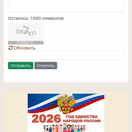
Осталось:
1000
символов
Обновить
Отправить
Очистить