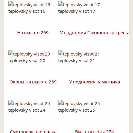
teplovsky visot 16
teplovsky visot 17
На высоте 269
У подножия Поклонного креста
teplovsky visot 20
teplovsky visot 21
Окопы на высоте 269
У подножия памятника
teplovsky visot 24
teplovsky visot 25
Смотровая площадка
Вид с высоты 274