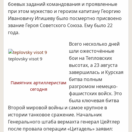
боевых заданий командования и проявленные
при этом мужество и героизм капитану Георгию
Ивановичу Игишеву было посмертно присвоено
звание Героя Советского Союза. Ему было 22
года.
Всего несколько дней
шли ожесточённые
бои на Тепловских
teplovsky visot 9
высотах, а 23 августа
завершилась и Курская
битва полным
Памятник артиллеристам
разгромом немецко-
сегодня
фашистских войск. Это
была ключевая битва
Второй мировой войны и самое крупное в
истории танковое сражение. Начальник
Генерального штаба вермахта генерал Цейтлер
после провала операции «Цитадель» заявил: