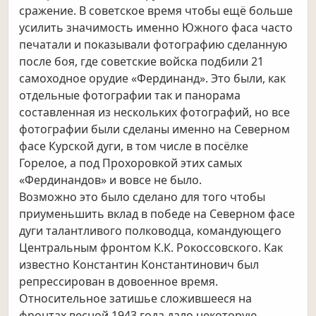
сражение. В советское время чтобы ещё больше
усилить значимость именно Южного фаса часто
печатали и показывали фотографию сделанную
после боя, где советские войска подбили 21
самоходное орудие «Фердинанд». Это были, как
отдельные фотографии так и панорама
составленная из нескольких фотографий, но все
фотографии были сделаны именно на Северном
фасе Курской дуги, в том числе в посёлке
Горелое, а под Прохоровкой этих самых
«Фердинандов» и вовсе не было.
Возможно это было сделано для того чтобы
приуменьшить вклад в победе на Северном фасе
дуги талантливого полководца, командующего
Центральным фронтом К.К. Рокоссовского. Как
известно Константин Константинович был
репрессирован в довоенное время.
Относительное затишье сложившееся на
фронтах весной 1943 года дало некоторую