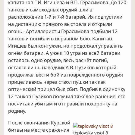
капитанов Г.И. Игишева и В.П. Герасимова. До 120
танков и самоходных орудий шли в
расположение 1-й и 7-й батарей. Их подпустили
на дистанцию прямого выстрела и открыли
огонь. Артиллеристы Герасимова подбили 12
танков и погибли в неравном бою. Капитан
Игишев был контужен, но продолжал управлять
огнём батареи. А уже к 10 утра из всей батареи
осталось одно орудие, весь расчёт погиб,
остался лишь наводчик А.В. Пузиков который
продолжал вести бой из повреждённого орудия
прицеливаясь через ствол пушки так как
оптический прицел был сбит. Подбив в одиночку
12 танков Пузиков получил тяжёлое ранение, его
посчитали убитым и отправили похоронку на
родину.
После окончания Курской
битвы на месте сражения
teplovsky visot 8