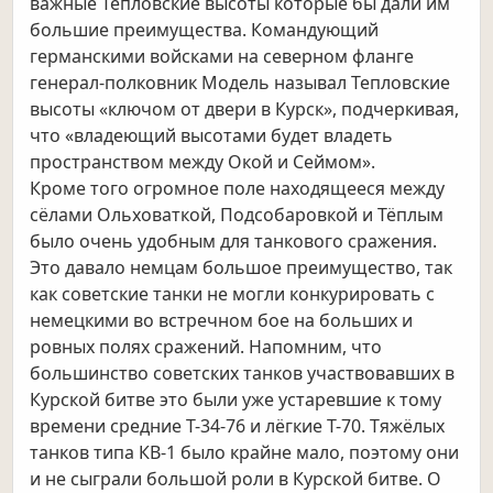
важные Тепловские высоты которые бы дали им
большие преимущества. Командующий
германскими войсками на северном фланге
генерал-полковник Модель называл Тепловские
высоты
«ключом от двери в Курск», подчеркивая,
что «владеющий высотами будет владеть
пространством между Окой и Сеймом».
Кроме того огромное поле находящееся между
сёлами Ольховаткой, Подсобаровкой и Тёплым
было очень удобным для танкового сражения.
Это давало немцам большое преимущество, так
как советские танки не могли конкурировать с
немецкими во встречном бое на больших и
ровных полях сражений. Напомним, что
большинство советских танков участвовавших в
Курской битве это были уже устаревшие к тому
времени средние Т-34-76 и лёгкие Т-70. Тяжёлых
танков типа КВ-1 было крайне мало, поэтому они
и не сыграли большой роли в Курской битве. О