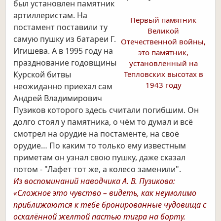
был установлен памятник
артиллеристам. На
Первый памятник
постамент поставили ту
Великой
самую пушку из батареи Г.
Отечественной войны,
Игишева. А в 1995 году на
это памятник,
празднование годовщины
установленный на
Курской битвы
Тепловских высотах в
1943 году
неожиданно приехал сам
Андрей Владимирович
Пузиков которого здесь считали погибшим. Он
долго стоял у памятника, о чём то думал и всё
смотрел на орудие на постаменте, на своё
орудие… По каким то только ему известным
приметам он узнал свою пушку, даже сказал
потом - "Лафет тот же, а колесо заменили".
Из воспоминаний наводчика А. В. Пузикова:
«Сложное это чувство – видеть, как неумолимо
приближаются к тебе бронированные чудовища с
оскалённой желтой пастью тигра на борту.