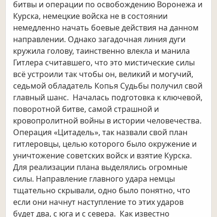
битвы и операции по освобождению Воронежа и
Курска, немецкие войска не в состоянии
немедленно начать боевые действия на данном
направлении. Однако загадочная линия дуги
кружила голову, таинственно влекла и манила
Гитлера считавшего, что это мистические силы
всё устроили так чтобы он, великий и могучий,
седьмой обладатель Копья Судьбы получил свой
главный шанс. Началась подготовка к ключевой,
поворотной битве, самой страшной и
кровопролитной войны в истории человечества.
Операция «Цитадель», так назвали свой план
гитлеровцы, целью которого было окружение и
уничтожение советских войск и взятие Курска.
Для реализации плана выделялись огромные
силы. Направление главного удара немцы
тщательно скрывали, одно было понятно, что
если они начнут наступление то этих ударов
будет два, с юга и с севера.
Как известно