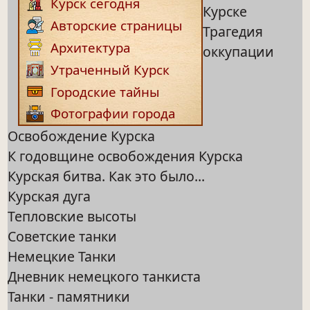
Курск сегодня
Курске
Авторские страницы
Трагедия
Архитектура
оккупации
Утраченный Курск
Городские тайны
Фотографии города
Освобождение Курска
К годовщине освобождения Курска
Курская битва. Как это было...
Курская дуга
Тепловские высоты
Советские танки
Немецкие Танки
Дневник немецкого танкиста
Танки - памятники