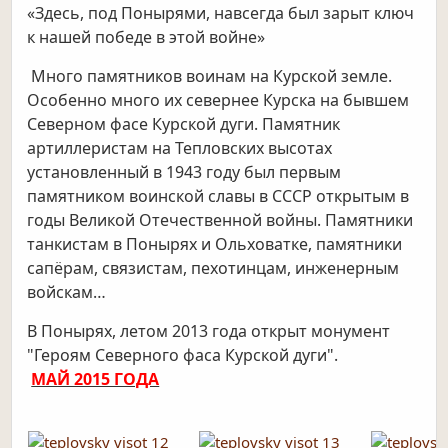
«Здесь, под Понырями, навсегда был зарыт ключ
к нашей победе в этой войне»
Много памятников воинам на Курской земле.
Особенно много их севернее Курска на бывшем
Северном фасе Курской дуги. Памятник
артиллеристам на Тепловских высотах
установленный в 1943 году был первым
памятником воинской славы в СССР открытым в
годы Великой Отечественной войны. Памятники
танкистам в Понырях и Ольховатке, памятники
сапёрам, связистам, пехотинцам, инженерным
войскам…
В Понырях, летом 2013 года открыт монумент
"Героям Северного фаса Курской дуги".
МАЙ 2015 ГОДА