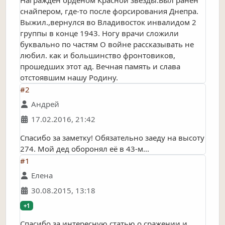
снайпером, где-то после форсирования Днепра.
Выжил.,вернулся во Владивосток инвалидом 2
группы в конце 1943. Ногу врачи сложили
буквально по частям О войне рассказывать не
любил. как и большинство фронтовиков,
прошедших этот ад. Вечная память и слава
отстоявшим нашу Родину.
#2
Андрей
17.02.2016, 21:42
Спасибо за заметку! Обязательно заеду на высоту
274. Мой дед оборонял её в 43-м...
#1
Елена
30.08.2015, 13:18
+1
Спасибо за интересную статью о сражении и