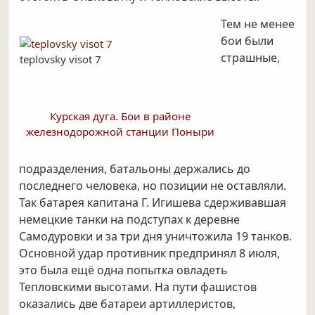
Тем не менее
бои были
страшные,
teplovsky visot 7
Курская дуга. Бои в районе
железнодорожной станции Поныри
подразделения, батальоны держались до
последнего человека, но позиции не оставляли.
Так батарея капитана Г. Игишева сдерживавшая
немецкие танки на подступах к деревне
Самодуровки и за три дня уничтожила 19 танков.
Основной удар противник предпринял 8 июля,
это была ещё одна попытка овладеть
Тепловскими высотами. На пути фашистов
оказались две батареи артиллеристов,