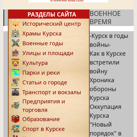
ВОЕННОЕ
РАЗДЕЛЫ САЙТА
ВРЕМЯ
Исторический центр
Храмы Курска
-Курск в годы
Военные годы
войны-
Улицы и площади
Как в Курске
встретили
Культура
войну
Парки и реки
Хроника
Статьи о городе
обороны
Транспорт и вокзалы
Курска
Предприятия и
Оккупация
торговля
Курска
Образование
"Новый
Спорт в Курске
порядок" в