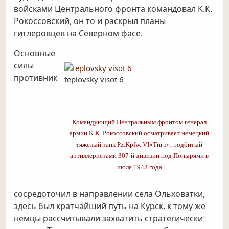
войсками Центрального фронта командовал К.К.
Рокоссовский, он то и раскрыл планы
гитлеровцев на Северном фасе.
Основные
силы
противник
teplovsky visot 6
Командующий Центральным фронтом генерал
армии К.К. Рокоссовский осматривает немецкий
тяжелый танк Pz.Kpfw. VI«Тигр», подбитый
артиллеристами 307-й дивизии под Понырями в
июле 1943 года
сосредоточил в направлении села Ольховатки,
здесь был кратчайший путь на Курск, к тому же
немцы рассчитывали захватить стратегически