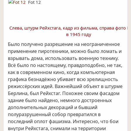
Fot 12
Слева, штурм Рейхстага, кадр из фильма, справа фото Р
в 1945 году
Было получено разрешение на неограниченное
применение пиротехники, можно было ломать и
взрывать дома, использовать военную технику.
Всё было по настоящему, правдоподобно, не так,
как в современном кино, когда компьютерная
графика безнадёжно убивает всю зрелищность
режиссёрских идей. Важнейший объект в штурме
Берлина, был Рейхстаг. Похожее своим фасадом
здание было найдено, немного достроенных
дополнительных декораций и бывший
полуразрушенный собор превратился в
последний оплот фашизма. Интересно, что бои
внутри Рейхстага, снимали на территории