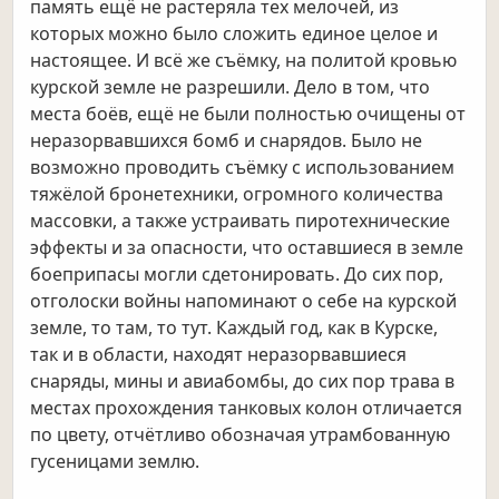
память ещё не растеряла тех мелочей, из
которых можно было сложить единое целое и
настоящее. И всё же съёмку, на политой кровью
курской земле не разрешили. Дело в том, что
места боёв, ещё не были полностью очищены от
неразорвавшихся бомб и снарядов. Было не
возможно проводить съёмку с использованием
тяжёлой бронетехники, огромного количества
массовки, а также устраивать пиротехнические
эффекты и за опасности, что оставшиеся в земле
боеприпасы могли сдетонировать. До сих пор,
отголоски войны напоминают о себе на курской
земле, то там, то тут. Каждый год, как в Курске,
так и в области, находят неразорвавшиеся
снаряды, мины и авиабомбы, до сих пор трава в
местах прохождения танковых колон отличается
по цвету, отчётливо обозначая утрамбованную
гусеницами землю.