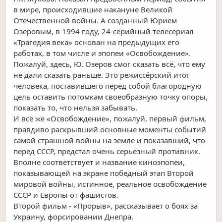
в мире, происходившие накануне Великой
Отечественной войны. А созданный Юрием
Озеровым, в 1994 году, 24-серийный телесериал
«Трагедия века» основан на предыдущих его
работах, в том числе и эпопеи «Освобождение».
Пожалуй, здесь, Ю. Озеров смог сказать всё, что ему
не дали сказать раньше. Это режиссёрский итог
человека, поставившего перед собой благородную
цель оставить потомкам своеобразную точку опоры,
показать то, что нельзя забывать.
И всё же «Освобождение», пожалуй, первый фильм,
правдиво раскрывший основные моменты событий
самой страшной войны на земле и показавший, что
перед СССР, предстал очень серьёзный противник.
Вполне соответствует и название киноэпопеи,
показывающей на экране победный этап Второй
мировой войны, истинное, реальное освобождение
СССР и Европы от фашистов.
Второй фильм - «Прорыв», рассказывает о боях за
Украину, форсировании Днепра.