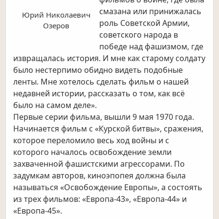
смазана или принижалась
Юрий Николаевич
роль Советской Армии,
Озеров
советского народа в
победе над фашизмом, где
извращалась история. И мне как старому солдату
было нестерпимо обидно видеть подобные
ленты. Мне хотелось сделать фильм о нашей
недавней истории, рассказать о том, как всё
было на самом деле».
Первые серии фильма, вышли 9 мая 1970 года.
Начинается фильм с «Курской битвы», сражения,
которое переломило весь ход войны и с
которого началось освобождение земли
захваченной фашистскими агрессорами. По
задумкам авторов, киноэпопея должна была
называться «Освобождение Европы», а состоять
из трех фильмов: «Европа-43», «Европа-44» и
«Европа-45».