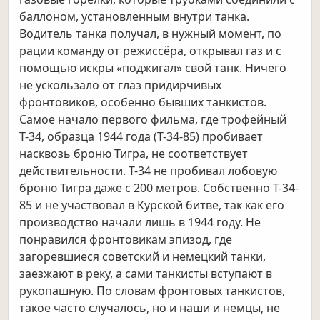
баллоном, установленным внутри танка.
Водитель танка получал, в нужный момент, по
рации команду от режиссёра, открывал газ и с
помощью искры «поджигал» свой танк. Ничего
не ускользало от глаз придирчивых
фронтовиков, особенно бывших танкистов.
Самое начало первого фильма, где трофейный
Т-34, образца 1944 года (Т-34-85) пробивает
насквозь броню Тигра, не соответствует
действительности. Т-34 не пробивал лобовую
броню Тигра даже с 200 метров. Собственно Т-34-
85 и не участвовал в Курской битве, так как его
производство начали лишь в 1944 году. Не
понравился фронтовикам эпизод, где
загоревшиеся советский и немецкий танки,
заезжают в реку, а сами танкисты вступают в
рукопашную. По словам фронтовых танкистов,
такое часто случалось, но и наши и немцы, не