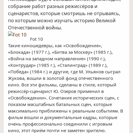
собрание работ разных режиссёров и
сценаристов, которые смотришь не отрываясь,
по которым можно изучать историю Великой
Отечественной войны.
Fot 10
Такие киношедевры, как «Освобождение»,
«Блокада» (1977 г.), «Битва за Москву» (1985 г.),
«Война на западном направление» (1990 г.),
«Контрудар» (1985 г.), «Сталинград» (1989 г.),
«Победа» (1984 г.) и другие, где М. Ульянов сыграл
Жукова, вошли в золотой фонд отечественного
кино. Все эти фильмы, сделаны в стиле, который
режиссёр-сценарист Ю. Озеров применил в
«Освобождении». Сочетание исторических сцен, с
показом масштабных батальных сцен, которые
максимально приближены к реальным событиям. В
фильм вошли и документальные кадры, которые
очень профессионально соединили с игровым
кино, этот приём почти не заметен зрителю.