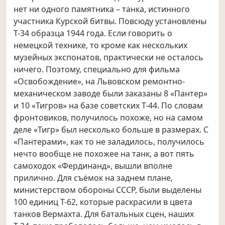
нет ни одного памятника – танка, истинного
участника Курской битвы. Повсюду установлены
Т-34 образца 1944 года. Если говорить о
немецкой технике, то кроме как нескольких
музейных экспонатов, практически не осталось
ничего. Поэтому, специально для фильма
«Освобождение», на Львовском ремонтно-
механическом заводе были заказаны 8 «Пантер»
и 10 «Тигров» на базе советских Т-44. По словам
фронтовиков, получилось похоже, но на самом
деле «Тигр» был несколько больше в размерах. С
«Пантерами», как то не заладилось, получилось
нечто вообще не похожее на танк, а вот пять
самоходок «Фердинанд», вышли вполне
прилично. Для съёмок на заднем плане,
министерством обороны СССР, были выделены
100 единиц Т-62, которые раскрасили в цвета
танков Вермахта. Для батальных сцен, наших