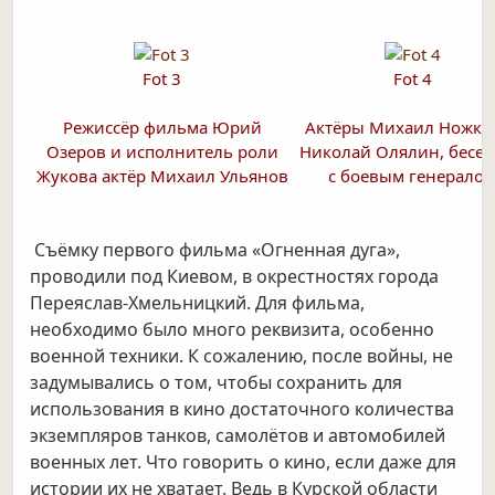
Fot 3
Fot 4
Режиссёр фильма Юрий
Актёры Михаил Ножки
Озеров и исполнитель роли
Николай Олялин, бесе
Жукова актёр Михаил Ульянов
с боевым генерало
Съёмку первого фильма «Огненная дуга»,
проводили под Киевом, в окрестностях города
Переяслав-Хмельницкий. Для фильма,
необходимо было много реквизита, особенно
военной техники. К сожалению, после войны, не
задумывались о том, чтобы сохранить для
использования в кино достаточного количества
экземпляров танков, самолётов и автомобилей
военных лет. Что говорить о кино, если даже для
истории их не хватает. Ведь в Курской области