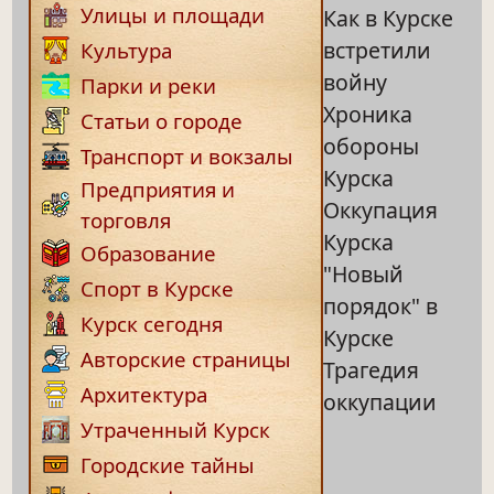
Улицы и площади
Как в Курске
встретили
Культура
войну
Парки и реки
Хроника
Статьи о городе
обороны
Транспорт и вокзалы
Курска
Предприятия и
Оккупация
торговля
Курска
Образование
"Новый
Спорт в Курске
порядок" в
Курск сегодня
Курске
Авторские страницы
Трагедия
Архитектура
оккупации
Утраченный Курск
Городские тайны