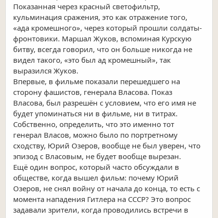
Показанная через красный светофильтр,
кульминация сражения, это как отражение того,
«ада кромешного», через который прошли солдаты-
фронтовики. Маршал Жуков, вспоминая Курскую
битву, всегда говорил, что он больше никогда не
видел такого, «это был ад кромешный», так
выразился Жуков.
Впервые, в фильме показали перешедшего на
сторону фашистов, генерала Власова. Показ
Власова, был разрешён с условием, что его имя не
будет упоминаться ни в фильме, ни в титрах.
Собственно, определить, что это именно тот
генерал Власов, можно было по портретному
сходству, Юрий Озеров, вообще не был уверен, что
эпизод с Власовым, не будет вообще вырезан.
Ещё один вопрос, который часто обсуждали в
обществе, когда вышел фильм: почему Юрий
Озеров, не снял войну от начала до конца, то есть с
момента нападения Гитлера на СССР? Это вопрос
задавали зрители, когда проводились встречи в