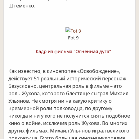
Штеменко.
Fot 9
Кадр из фильма "Огненная дуга"
Как известно, в киноэпопее «Освобождение»,
действует 51 реальный исторический персонаж.
Безусловно, центральная роль в фильме – это
роль Жукова, которого блестяще сыграл Михаил
Ульянов. Не смотря ни на какую критику о
чрезмерной роли полководца, по другому
никогда и ни у кого не получится снять подобное
кино о войне, исключив роль Жукова. Во многих
других фильмах, Михаил Ульянов играл великого
полководца. Будто большая киноэнциклопедия,