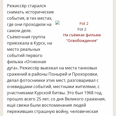
Режиссёр старался
снимать исторические
события, в тех местах,
где они проходили на
Fot 2
самом деле.
На съёмках фильма
Съёмочная группа
"Освобождение"
приезжала в Курск, на
место реальных
событий первого
фильма «Огненная
дуга». Режиссёр выезжал на места танковых
сражений в районы Понырей и Прохоровки,
делал фотоснимки этих мест, разговаривал с
очевидцами событий, местными жителями, с
участниками Курской битвы. Это был 1968 год,
прошло всего 25 лет, со дня Великого сражения,
ещё свежи были воспоминания людей
переживших страшную войну, человеческая