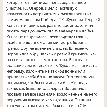
которых тот принимал непосредственное
участие. Ю. Озеров, имел счастливую
возможность встречаться и разговаривать с
самим маршалом Победы - Г.К. Жуковым. Георгий
Константинович, как раз в то время закончил
писать первую часть своих мемуаров о войне.
Книга не понравилась руководству страны,
особенно военному, так министр обороны
Гречко, другие военные Епишев, Штеменко,
Ворошилов обрушились с резкой критикой, как
на книгу, так и на самого автора. Вызывает
большие сомнения, что Г.К Жуков мог написать
неправду, изложить не так ход войны или
приписать себе больше заслуг. Это теперь мы
понимаем, чтобы они делали без Жукова, а
такие, как бывший кавалерист Ворошилов,
проваливал все задания и возложенные на него
поручения высшего командования. Главным
консультантом фильма, был назначен С.М.