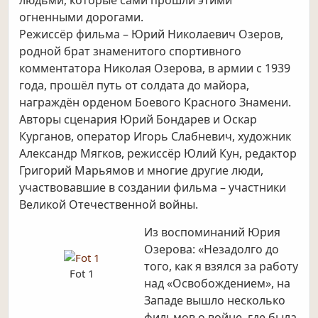
людьми, которые сами прошли этими
огненными дорогами.
Режиссёр фильма – Юрий Николаевич Озеров,
родной брат знаменитого спортивного
комментатора Николая Озерова, в армии с 1939
года, прошёл путь от солдата до майора,
награждён орденом Боевого Красного Знамени.
Авторы сценария Юрий Бондарев и Оскар
Курганов, оператор Игорь Слабневич, художник
Александр Мягков, режиссёр Юлий Кун, редактор
Григорий Марьямов и многие другие люди,
участвовавшие в создании фильма – участники
Великой Отечественной войны.
Из воспоминаний Юрия
Озерова: «Незадолго до
того, как я взялся за работу
Fot 1
над «Освобождением», на
Западе вышло несколько
фильмов о войне, где была