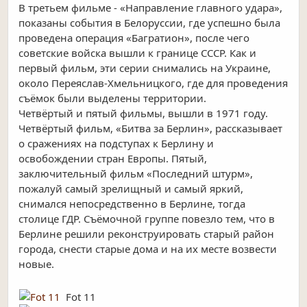
В третьем фильме - «Направление главного удара»,
показаны события в Белоруссии, где успешно была
проведена операция «Багратион», после чего
советские войска вышли к границе СССР. Как и
первый фильм, эти серии снимались на Украине,
около Переяслав-Хмельницкого, где для проведения
съёмок были выделены территории.
Четвёртый и пятый фильмы, вышли в 1971 году.
Четвёртый фильм, «Битва за Берлин», рассказывает
о сражениях на подступах к Берлину и
освобождении стран Европы. Пятый,
заключительный фильм «Последний штурм»,
пожалуй самый зрелищный и самый яркий,
снимался непосредственно в Берлине, тогда
столице ГДР. Съёмочной группе повезло тем, что в
Берлине решили реконструировать старый район
города, снести старые дома и на их месте возвести
новые.
Fot 11