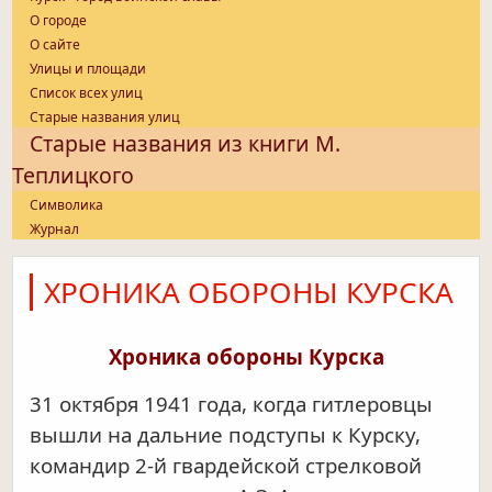
О городе
О сайте
Улицы и площади
Список всех улиц
Старые названия улиц
Старые названия из книги М.
Теплицкого
Символика
Журнал
ХРОНИКА ОБОРОНЫ КУРСКА
Хроника обороны Курска
31 октября 1941 года, когда гитлеровцы
вышли на дальние подступы к Кур
ску,
командир 2-й гвардейской стрелковой