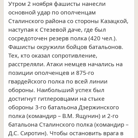
Утром 2 ноября фашисты нанесли
основной удар по ополченцам
Сталинского района со стороны Казацкой,
наступая к Стезевой даче, где был
сосредоточен резерв полка (420 чел.).
Фашисты окружили бойцов батальонов.
Тех, кто оказал сопротивление,
расстреляли. Атаки немцев начались на
позиции ополченцев и 875-го
гвардейского полка по всей линии
обороны. Наибольший успех был
достигнут гитлеровцами на стыке
обороны 3-го батальона Дзержинского
полка (командир – В.М. Ящунин) и 2-го
батальона Сталинского полка (командир –
Д.С. Сиротин). Чтобы остановить врага в