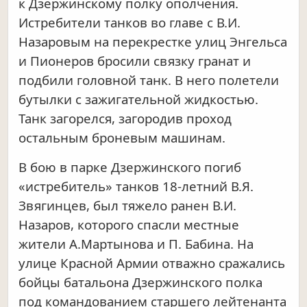
к Дзержинскому полку ополчения.
Истребители танков во главе с В.И.
Назаровым на перекрестке улиц Энгельса
и Пионеров бросили связку гранат и
подбили головной танк. В него полетели
бутылки с зажигательной жидкостью.
Танк загорелся, загородив проход
остальным броневым машинам.
В бою в парке Дзержинского погиб
«истребитель» танков 18-летний В.Я.
Звягинцев, был тяжело ранен В.И.
Назаров, которого спасли местные
жители А.Мартынова и П. Бабина. На
улице Красной Армии отважно сражались
бойцы батальона Дзержинского полка
под командованием старшего лейтенанта