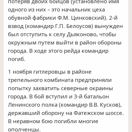
потеряв двоих бойцов (установлено имя
одного из них – это начальник цеха
обувной фабрики Ф.М. Цинковский). 2-й
взвод (командир Г.П. Белоусов) вынужден
был отступить к селу Дьяконово, чтобы
окружным путем выйти в район обороны
города. В ходе этого рейда командир
погиб.
1 ноября гитлеровцы в районе
трепельного комбината предприняли
попытку захватить северные окраины
города. В бой вступил и 3-й батальон
Ленинского полка (командир В.В. Кусков),
державший оборону на Фатежском шоссе.
В неравном бою погибли многие
ополченцы.