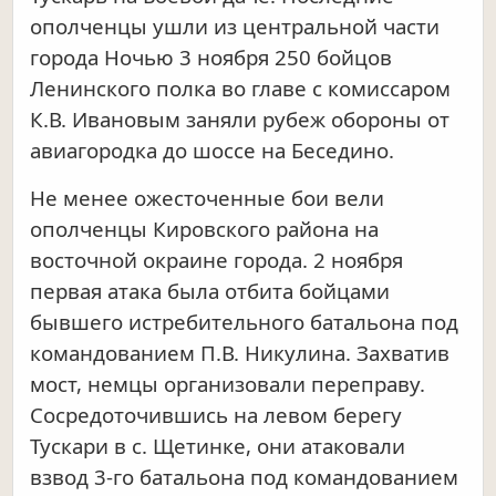
ополченцы ушли из центральной части
города Ночью 3 ноября 250 бойцов
Ленинского полка во главе с комиссаром
К.В. Ивановым заняли рубеж обороны от
авиагородка до шоссе на Беседино.
Не менее ожесточенные бои вели
ополченцы Кировского района на
восточной окраине города. 2 ноября
первая атака была отбита бойцами
бывшего истребительного батальона под
командованием П.В. Никулина. Захватив
мост, немцы организовали переправу.
Сосредоточившись на левом берегу
Тускари в с. Щетинке, они атаковали
взвод 3-го батальона под командованием