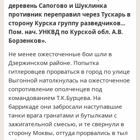
деревень Сапогово и Шуклинка
противник переправил через Тускарь в
сторону Курска группу разведчиков...
Пом. нач. УНКВД по Курской обл. А.В.
Борзенков».
Не менее ожесточенные бои шли в
Дзержинском районе. Попытка
гитлеровцев прорваться в город по улице
Выгонной натолкнулась на ожесточенное
сопротивление ополченцев под
командованием Т.К.Бурцева. На
баррикаде они забросали наступавшие
танки врага гранатами и бутылками с
зажигательной смесью, и те свернули в
сторону Моквы, оттуда прорвались в тыл