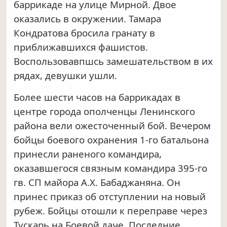
баррикаде на улице Мирной. Двое
оказались в окружении. Тамара
Кондратова бросила гранату в
приближавшихся фашистов.
Воспользовавпшсь замешательством в их
рядах, девушки ушли.
Более шести часов на баррикадах в
центре города ополченцы Ленинского
района вели ожесточенный бой. Вечером
бойцы боевого охранения 1-го батальона
принесли раненого командира,
оказавшегося связным командира 395-го
гв. СП майора А.X. Бабаджаняна. Он
принес приказ об отступлении на новый
рубеж. Бойцы отошли к переправе через
Тускарь на Боевой даче. Последние