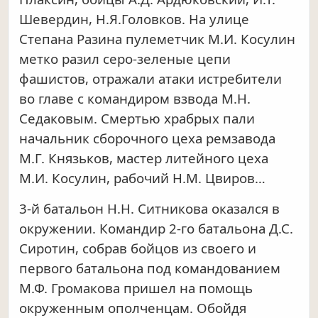
Шевердин, Н.Я.Головков. На улице
Степана Разина пулеметчик М.И. Косулин
метко разил серо-зеленые цепи
фашистов, отражали атаки истребители
во главе с командиром взвода М.Н.
Седаковым. Смертью храбрых пали
начальник сборочного цеха ремзавода
М.Г. Князьков, мастер литейного цеха
М.И. Косулин, рабочий Н.М. Цвиров…
3-й батальон Н.Н. Ситникова оказался в
окружении. Командир 2-го батальона Д.С.
Сиротин, собрав бойцов из своего и
первого батальона под командованием
М.Ф. Громакова пришел на помощь
окруженным ополченцам. Обойдя