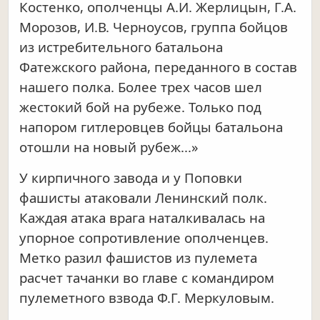
Костенко, ополченцы А.И. Жерлицын, Г.А.
Морозов, И.В. Черноусов, группа бойцов
из истребительного батальона
Фатежского района, переданного в состав
нашего полка. Более трех часов шел
жестокий бой на рубеже. Только под
напором гитлеровцев бойцы батальона
отошли на новый рубеж...»
У кирпичного завода и у Поповки
фашисты атаковали Ленинский полк.
Каждая атака врага наталкивалась на
упорное сопротивление ополченцев.
Метко разил фашистов из пулемета
расчет тачанки во главе с командиром
пулеметного взвода Ф.Г. Меркуловым.