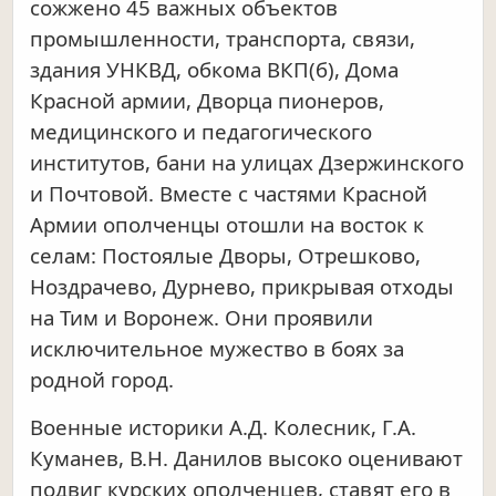
сожжено 45 важных объектов
промышленности, транспорта, связи,
здания УНКВД, обкома ВКП(б), Дома
Красной армии, Дворца пионеров,
медицинского и педагогического
институтов, бани на улицах Дзержинского
и Почтовой. Вместе с частями Красной
Армии ополченцы отошли на восток к
селам: Постоялые Дворы, Отрешково,
Ноздрачево, Дурнево, прикрывая отходы
на Тим и Воронеж. Они проявили
исключительное мужество в боях за
родной город.
Военные историки А.Д. Колесник, Г.А.
Куманев, В.Н. Данилов высоко оценивают
подвиг курских ополченцев, ставят его в