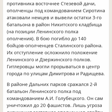
противника восточнее Стезевой дачи,
ополченцы под командованием Сиротина
атаковали немцев и вывели остатки 3-го
батальона в район Никитского кладбища
(на позиции Ленинского полка
ополчения). В бою погибло до 140
бойцов-ополченцев Сталинского района.
Их отступление осложнило положение
Ленинского и Дзержинского полков.
Гитлеровцы могли прорываться в центр
города по улицам Димитрова и Радищева.
В районе Дальних парков сражался 2-й
батальон Ленинского полка под
командованием А.И. Голубецкого. Он сам
уничтожил до 20 фашистов. Лишь угроза