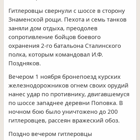
Гитлеровцы свернули с шоссе в сторону
Знаменской рощи. Пехота и семь танков
заняли дом отдыха, преодолев
сопротивление бойцов боевого
охранения 2-го батальона Сталинского
полка, которым командовал И.Ф.
Поздняков.
Вечером 1 ноября бронепоезд курских
железнодорожников огнем своих орудий
нанес удар по противнику, двигавшемуся
по шоссе западнее деревни Поповка. В
ночном бою было уничтожено до 200
гитлеровцев, рассеян вражеский обоз.
Поздно вечером гитлеровцы