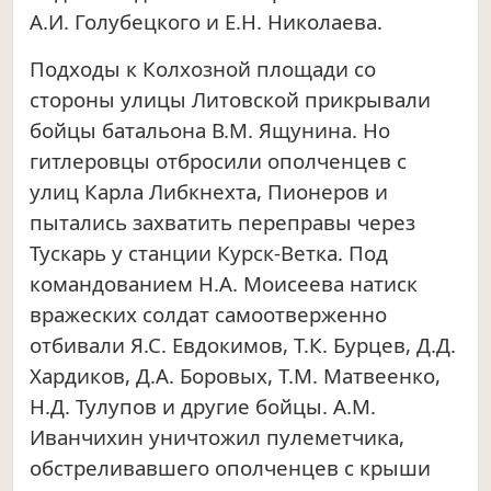
А.И. Голубецкого и Е.Н. Николаева.
Подходы к Колхозной площади со
стороны улицы Литовской прикрывали
бойцы батальона В.М. Ящунина. Но
гитлеровцы отбросили ополченцев с
улиц Карла Либкнехта, Пионеров и
пытались захватить переправы через
Тускарь у станции Курск-Ветка. Под
командованием Н.А. Моисеева натиск
вражеских солдат самоотверженно
отбивали Я.С. Евдокимов, Т.К. Бурцев, Д.Д.
Хардиков, Д.А. Боровых, Т.М. Матвеенко,
Н.Д. Тулупов и другие бойцы. А.М.
Иванчихин уничтожил пулеметчика,
обстреливавшего ополченцев с крыши