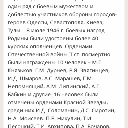
один ряд с боевым мужеством и
доблестью участников обороны городов-
героев Одессы, Севастополя, Киева,
Тулы… В июле 1946 г. боевых наград
Родины были удостоены более 40
курских ополченцев. Орденами
Отечественной войны II ст. посмертно
были награждены 10 человек – М.Г.
Князьков. Г.М. Дурнев, В.Я. Звягинцев,
И.Д. Шмаров, А.С. Марашев, Г.М.
Непомнящий, A.M. Липинский, А.Г.
Бабкин и другие. 16 человек были
отмечены орденами Красной Звезды,
среди них И.Д. Соломанин, Д.С. Сиротин,
Н.А. Моисеев. П.В. Никулин, Т.И.
Песоцкий, Т.И. Архипова, П.А. Бочаров,