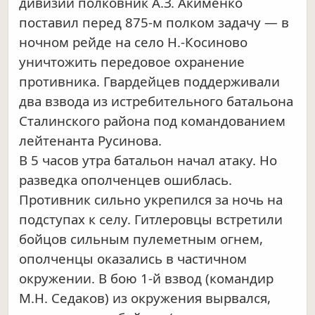
дивизии полковник А.З. Акименко
поставил перед 875-м полком задачу — в
ночном рейде на село Н.-Косиново
уничтожить передовое охранение
противника. Гвардейцев поддерживали
два взвода из истребительного батальона
Сталинского района под командованием
лейтенанта Русинова.
В 5 часов утра батальон начал атаку. Но
разведка ополченцев ошиблась.
Противник сильно укрепился за ночь на
подступах к селу. Гитлеровцы встретили
бойцов сильным пулеметным огнем,
ополченцы оказались в частичном
окружении. В бою 1-й взвод (командир
М.Н. Седаков) из окружения вырвался,