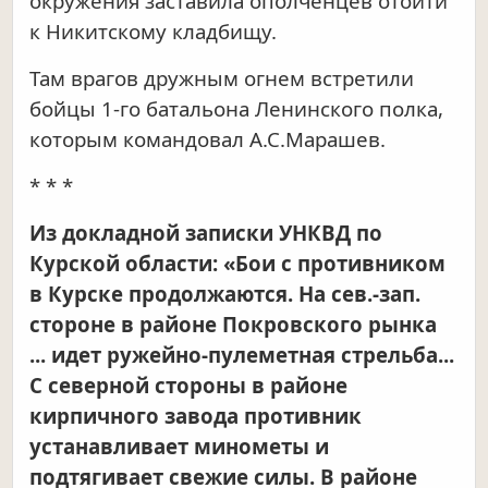
окружения заставила ополченцев отойти
к Никитскому кладбищу.
Там врагов дружным огнем встретили
бойцы 1-го батальона Ленинского полка,
которым командовал А.С.Марашев.
* * *
Из докладной записки УНКВД по
Курской области: «Бои с противником
в Курске продолжаются. На сев.-зап.
стороне в районе Покровского рынка
... идет ружейно-пулеметная стрельба...
С северной стороны в районе
кирпичного завода противник
устанавливает минометы и
подтягивает свежие силы. В районе