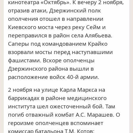
кинотеатра «Октябрь». К вечеру 2 ноября,
отразив атаки, Дзержинский полк
ополчения отошел в направлении
Киевского моста через реку Сейм и
переправился в район села Алябьева.
Саперы под командованием Крайко
взорвали мосты перед наступавшими
фашистами. Вскоре ополченцы
Дзержинского района вышли в
расположение войск 40-й армии.
2 ноября на улице Карла Маркса на
баррикадах в районе медицинского
института шел ожесточенный бой. Там
погиб отважный комбат А.С. Марашев. О
героизме ополченцев вспоминает
комиссар батальона Т.М. Котов: