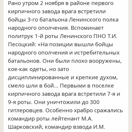
Рано утром 2 ноября в районе первого
кирпичного завода врага встретили
бойцы 3-го батальона Ленинского полка
народного ополчения. Вспоминает
политрук 1-й роты Ленинского ПНО Т.И.
Песоцкий: «На позиции вышли бойцы
народного ополчения и истребительных
батальонов. Они были плохо вооружены,
кое-как одеты, но зато
дисциплинированные и крепкие духом,
смело шли в бой... Первыми в поселке
кирпичного завода врага встретили 7-я и
9-я роты. Они уничтожили до 300
гитлеровцев. Особенно храбро сражались
командир роты лейтенант М.А.
Шарковский, командир взвода И.М.