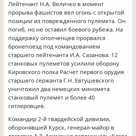
Лейтенант Н.А. Величко в момент
прорыва фашистов вел огонь с открытой
позиции из поврежденного пулемета. Он
погиб, но не оставил боевого рубежа. На
поддержку ополченцев прорвался
бронепоезд под командованием
старшего лейтенанта И.А. Сазанова: 12
станковых пулеметов усилили оборону
Кировского полка Расчет первого орудия
старшего сержанта Г.Н. Евтушевского
уничтожил два немецких миномета
станковый пулемет и более 40
гитлеровцев.
Командир 2-й гвардейской дивизии,
оборонявшей Курск, генерал-майор в
отставке А.З. Акименко вспоминал: «Когда