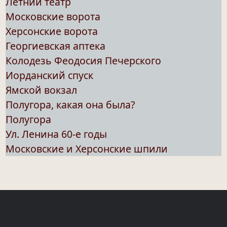
Летний театр
Московские ворота
Херсонские ворота
Георгиевская аптека
Колодезь Феодосия Печерского
Иорданский спуск
Ямской вокзал
Полугора, какая она была?
Полугора
Ул. Ленина 60-е годы
Московские и Херсонские шпили