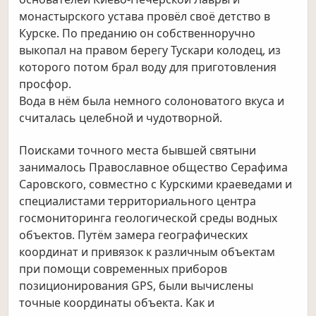
монастырского устава провёл своё детство в
Курске. По преданию он собственноручно
выкопал на правом берегу Тускари колодец, из
которого потом брал воду для приготовления
просфор.
Вода в нём была немного солоноватого вкуса и
считалась целебной и чудотворной.
Поисками точного места бывшей святыни
занималось Православное общество Серафима
Саровского, совместно с Курскими краеведами и
специалистами территориального центра
госмониторинга геологической среды водных
объектов. Путём замера географических
координат и привязок к различным объектам
при помощи современных приборов
позиционирования GPS, были вычислены
точные координаты объекта. Как и