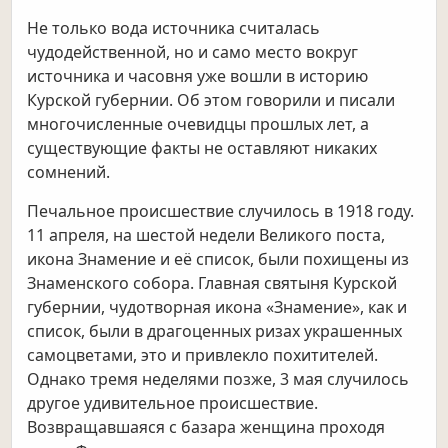
Не только вода источника считалась
чудодейственной, но и само место вокруг
источника и часовня уже вошли в историю
Курской губернии. Об этом говорили и писали
многочисленные очевидцы прошлых лет, а
существующие факты не оставляют никаких
сомнений.
Печальное происшествие случилось в 1918 году.
11 апреля, на шестой недели Великого поста,
икона Знамение и её список, были похищены из
Знаменского собора. Главная святыня Курской
губернии, чудотворная икона «Знамение», как и
список, были в драгоценных ризах украшенных
самоцветами, это и привлекло похитителей.
Однако тремя неделями позже, 3 мая случилось
другое удивительное происшествие.
Возвращавшаяся с базара женщина проходя