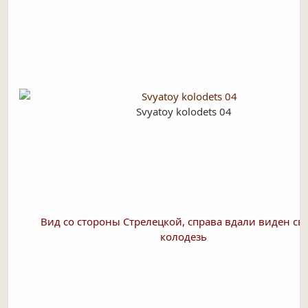
Svyatoy kolodets 04
Вид со стороны Стрелецкой, справа вдали виден св
колодезь