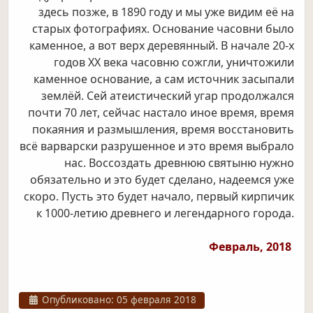
здесь позже, в 1890 году и мы уже видим её на
старых фотографиях. Основание часовни было
каменное, а вот верх деревянный. В начале 20-х
годов ХХ века часовню сожгли, уничтожили
каменное основание, а сам источник засыпали
землёй. Сей атеистический угар продолжался
почти 70 лет, сейчас настало иное время, время
покаяния и размышления, время восстановить
всё варварски разрушенное и это время выбрало
нас. Воссоздать древнюю святыню нужно
обязательно и это будет сделано, надеемся уже
скоро. Пусть это будет начало, первый кирпичик
к 1000-летию древнего и легендарного города.
Февраль, 2018
Информация о материале
Опубликовано: 05 февраля 2018