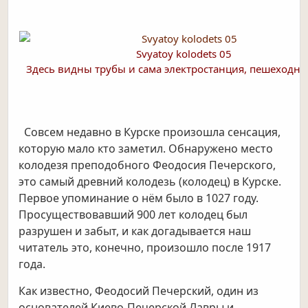
Svyatoy kolodets 05
Здесь видны трубы и сама электростанция, пешеходны
Совсем недавно в Курске произошла сенсация,
которую мало кто заметил. Обнаружено место
колодезя преподобного Феодосия Печерского,
это самый древний колодезь (колодец) в Курске.
Первое упоминание о нём было в 1027 году.
Просуществовавший 900 лет колодец был
разрушен и забыт, и как догадывается наш
читатель это, конечно, произошло после 1917
года.
Как известно, Феодосий Печерский, один из
основателей Киево-Печерской Лавры и