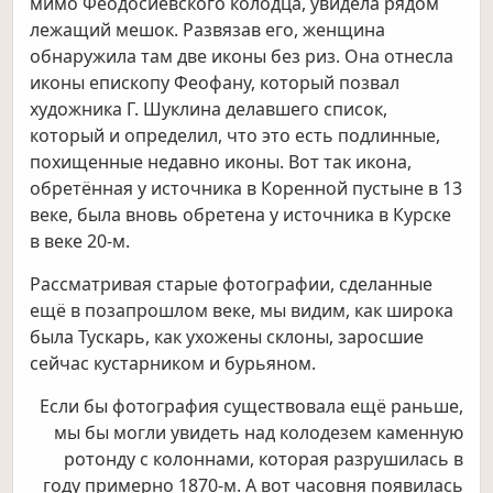
мимо Феодосиевского колодца, увидела рядом
лежащий мешок. Развязав его, женщина
обнаружила там две иконы без риз. Она отнесла
иконы епископу Феофану, который позвал
художника Г. Шуклина делавшего список,
который и определил, что это есть подлинные,
похищенные недавно иконы. Вот так икона,
обретённая у источника в Коренной пустыне в 13
веке, была вновь обретена у источника в Курске
в веке 20-м.
Рассматривая старые фотографии, сделанные
ещё в позапрошлом веке, мы видим, как широка
была Тускарь, как ухожены склоны, заросшие
сейчас кустарником и бурьяном.
Если бы фотография существовала ещё раньше,
мы бы могли увидеть над колодезем каменную
ротонду с колоннами, которая разрушилась в
году примерно 1870-м. А вот часовня появилась