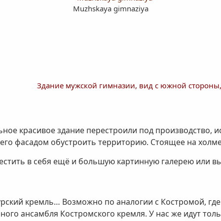
Muzhskaya gimnaziya
Здание мужской гимназии, вид с южной стороны, 
ьное красивое здание перестроили под производство, и
 его фасадом обустроить территорию. Стоящее на холме
местить в себя ещё и большую картинную галерею или в
урский кремль… Возможно по аналогии с Костромой, где
ого ансамбля Костромского кремля. У нас же идут тольк