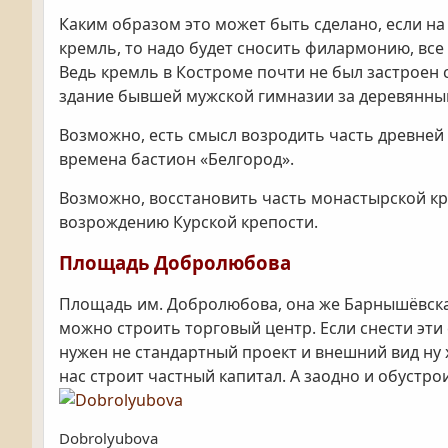
Каким образом это может быть сделано, если н
кремль, то надо будет сносить филармонию, все 
Ведь кремль в Костроме почти не был застроен 
здание бывшей мужской гимназии за деревянны
Возможно, есть смысл возродить часть древней к
времена бастион «Белгород».
Возможно, восстановить часть монастырской к
возрождению Курской крепости.
Площадь Добролюбова
Площадь им. Добролюбова, она же Барнышёвская 
можно строить торговый центр. Если снести эти
нужен не стандартный проект и внешний вид ну 
нас строит частный капитал. А заодно и обустр
Dobrolyubova