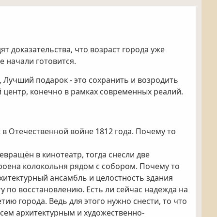
ят доказательства, что возраст города уже
е начали готовится.
, Лучший подарок - это сохранить и возродить
 центр, конечно в рамках современных реалий.
 в Отечественной войне 1812 года. Почему то
евращён в кинотеатр, тогда снесли две
троена колокольня рядом с собором. Почему то
рхитектурный ансамбль и целостность здания
у по восстановлению. Есть ли сейчас надежда на
тию города. Ведь для этого нужно снести, то что
всем архитектурным и художественно-