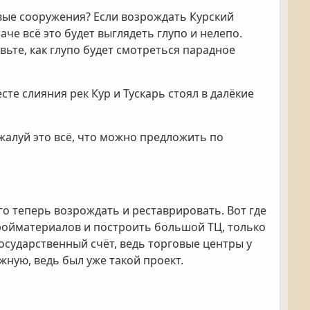
вые сооружения? Если возрождать Курский
че всё это будет выглядеть глупо и нелепо.
ьте, как глупо будет смотреться парадное
сте слияния рек Кур и Тускарь стоял в далёкие
алуй это всё, что можно предложить по
о теперь возрождать и реставрировать. Вот где
стройматериалов и построить большой ТЦ, только
государственный счёт, ведь торговые центры у
жную, ведь был уже такой проект.