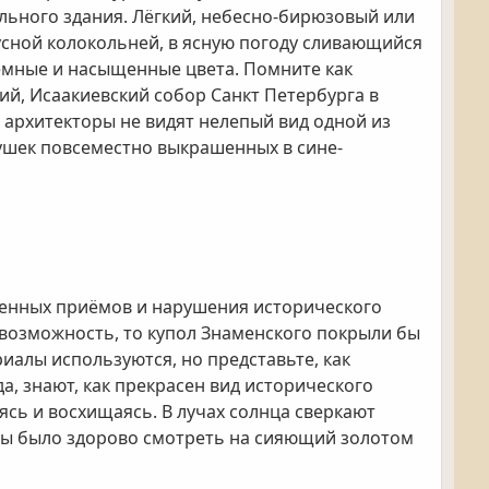
ального здания. Лёгкий, небесно-бирюзовый или
русной колокольней, в ясную погоду сливающийся
тёмные и насыщенные цвета. Помните как
й, Исаакиевский собор Санкт Петербурга в
 архитекторы не видят нелепый вид одной из
ушек повсеместно выкрашенных в сине-
ленных приёмов и нарушения исторического
 возможность, то купол Знаменского покрыли бы
риалы используются, но представьте, как
а, знают, как прекрасен вид исторического
ясь и восхищаясь. В лучах солнца сверкают
 бы было здорово смотреть на сияющий золотом