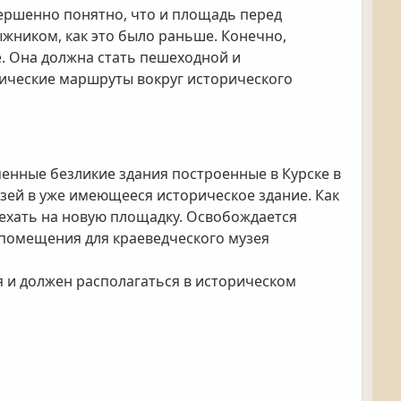
вершенно понятно, что и площадь перед
жником, как это было раньше. Конечно,
е. Она должна стать пешеходной и
тические маршруты вокруг исторического
еменные безликие здания построенные в Курске в
зей в уже имеющееся историческое здание. Как
еехать на новую площадку. Освобождается
 помещения для краеведческого музея
я и должен располагаться в историческом