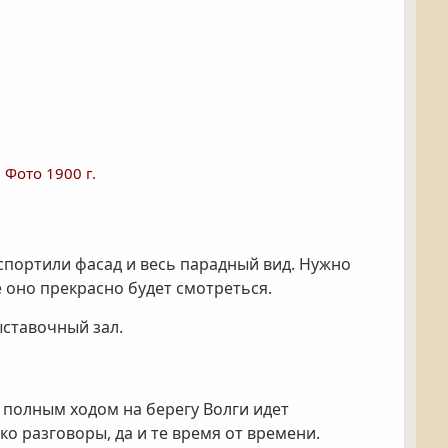
Фото 1900 г.
спортили фасад и весь парадный вид. Нужно
 оно прекрасно будет смотреться.
ыставочный зал.
 полным ходом на берегу Волги идет
о разговоры, да и те время от времени.