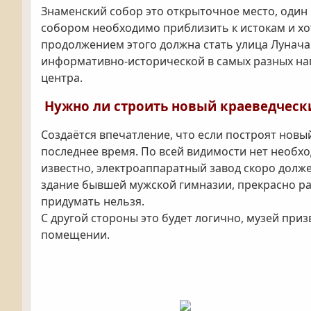
Знаменский собор это открыточное место, один
собором необходимо приблизить к истокам и хо
продолжением этого должна стать улица Лунача
информативно-исторической в самых разных нап
центра.
Нужно ли строить новый краеведческ
Создаётся впечатление, что если построят новы
последнее время. По всей видимости нет необхо
известно, электроаппаратный завод скоро долж
здание бывшей мужской гимназии, прекрасно ра
придумать нельзя.
С другой стороны это будет логично, музей при
помещении.