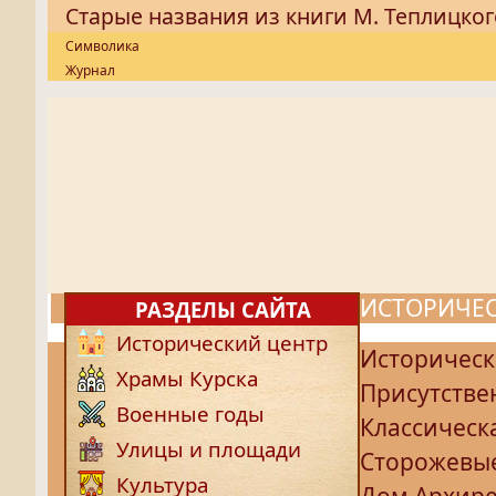
Старые названия из книги М. Теплицког
Символика
Журнал
ИСТОРИЧЕС
РАЗДЕЛЫ САЙТА
Исторический центр
Историческ
Храмы Курска
Присутстве
Военные годы
Классическ
Улицы и площади
Сторожевы
Культура
Дом Архир