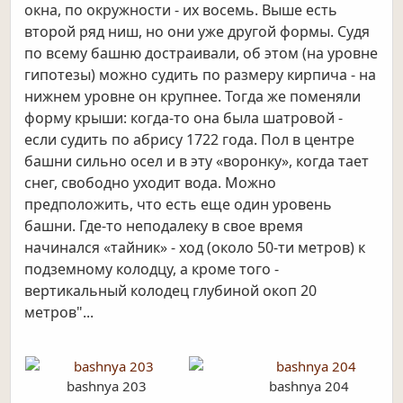
окна, по окружности - их восемь. Выше есть
второй ряд ниш, но они уже другой формы. Судя
по всему башню достраивали, об этом (на уровне
гипотезы) можно судить по размеру кирпича - на
нижнем уровне он крупнее. Тогда же поменяли
форму крыши: когда-то она была шатровой -
если судить по абрису 1722 года. Пол в центре
башни сильно осел и в эту «воронку», когда тает
снег, свободно уходит вода. Можно
предположить, что есть еще один уровень
башни. Где-то неподалеку в свое время
начинался «тайник» - ход (около 50-ти метров) к
подземному колодцу, а кроме того -
вертикальный колодец глубиной окоп 20
метров"...
bashnya 203
bashnya 204