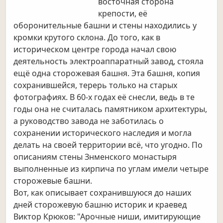
восточная сторона
крепости, её
оборонительные башни и стены находились у
кромки крутого склона. До того, как в
историческом центре города начал свою
деятельность электроаппаратный завод, стояла
ещё одна сторожевая башня. Эта башня, копия
сохранившейся, терерь только на старых
фотографиях. В 60-х годах её снесли, ведь в те
годы она не считалась памятником архитектуры,
а руководство завода не заботилась о
сохранении исторического наследия и могла
делать на своей территории всё, что угодно. По
описаниям стены Знменского монастыря
выполненные из кирпича по углам имели четыре
сторожевые башни.
Вот, как описывает сохранившуюся до наших
дней сторожевую башню историк и краевед
Виктор Крюков:
"Арочные ниши, имитирующие