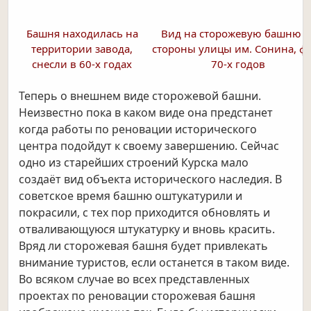
Башня находилась на
Вид на сторожевую башню с
территории завода,
стороны улицы им. Сонина, ф
снесли в 60-х годах
70-х годов
Теперь о внешнем виде сторожевой башни.
Неизвестно пока в каком виде она предстанет
когда работы по реновации исторического
центра подойдут к своему завершению. Сейчас
одно из старейших строений Курска мало
создаёт вид объекта исторического наследия. В
советское время башню оштукатурили и
покрасили, с тех пор приходится обновлять и
отваливающуюся штукатурку и вновь красить.
Вряд ли сторожевая башня будет привлекать
внимание туристов, если останется в таком виде.
Во всяком случае во всех представленных
проектах по реновации сторожевая башня