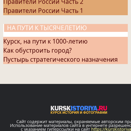
Правители России Часть 2
Правители России Часть 1
НА ПУТИ К ТЫСЯЧЕЛЕТИЮ
Курск, на пути к 1000-летию
Как обустроить город?
Пустырь стратегического назначения
Сайт содержит материалы, охраняемые авторским пр
Использование материалов сайта в интернете разрешен
с указанием гиперссылки на сайт
https://kurskistoriy