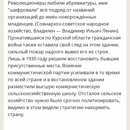
Революционеры любили абревиатуры, ими
"шифровали" всё подряд от названий
организаций до имён новорождённых
младенцев. (Совнархоз-советское народное
хозяйство, Владилен — Владимир Ильич Ленин).
Прокатившаяся по Курской области гражданская
война также оставила свой след на этом здании,
сильный пожар надолго вывел его из строя.
Лишь в 1930 году решили восстановить бывшие
присутственные места. Влияние
коммунистической партии усиливали в то время
по всей стране и в востановленом здании
разместили высшую коммунистическую
сельскохозяйственную школу. Отсталое сельское
хозяйтство нужно было срочно политизировать,
видимо в этом видели стратегию накормить
страну.