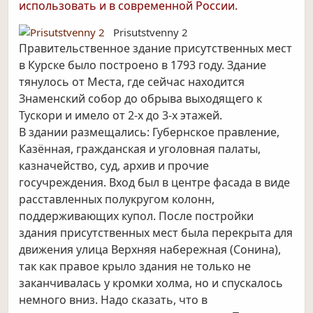
использовать и в современной России.
Prisutstvenny 2
Правительственное здание присутственных мест
в Курске было построено в 1793 году. Здание
тянулось от Места, где сейчас находится
Знаменский собор до обрыва выходящего к
Тускори и имело от 2-х до 3-х этажей.
В здании размещались: Губернское правление,
Казённая, гражданская и уголовная палаты,
казначейство, суд, архив и прочие
госучреждения. Вход был в центре фасада в виде
расставленных полукругом колонн,
поддерживающих купол. После постройки
здания присутственных мест была перекрыта для
движения улица Верхняя набережная (Сонина),
так как правое крыло здания не только не
заканчивалась у кромки холма, но и спускалось
немного вниз. Надо сказать, что в