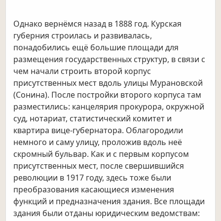
Однако вернёмся назад в 1888 год. Курская
губерния строилась и развивалась,
понадобились ещё большие площади для
размещения государственных структур, в связи с
чем начали строить второй корпус
присутственных мест вдоль улицы Мурановской
(Сонина). После постройки второго корпуса там
разместились: канцелярия прокурора, окружной
суд, нотариат, статистический комитет и
квартира вице-губернатора. Облагородили
немного и саму улицу, проложив вдоль неё
скромный бульвар. Как и с первым корпусом
присутственных мест, после свершившийся
революции в 1917 году, здесь тоже были
преобразования касающиеся изменения
функций и предназначения здания. Все площади
здания были отданы юридическим ведомствам: