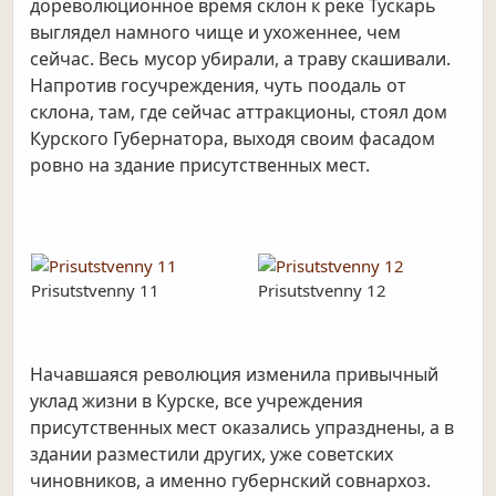
дореволюционное время склон к реке Тускарь
выглядел намного чище и ухоженнее, чем
сейчас. Весь мусор убирали, а траву скашивали.
Напротив госучреждения, чуть поодаль от
склона, там, где сейчас аттракционы, стоял дом
Курского Губернатора, выходя своим фасадом
ровно на здание присутственных мест.
Prisutstvenny 11
Prisutstvenny 12
P
Начавшаяся революция изменила привычный
уклад жизни в Курске, все учреждения
присутственных мест оказались упразднены, а в
здании разместили других, уже советских
чиновников, а именно губернский совнархоз.