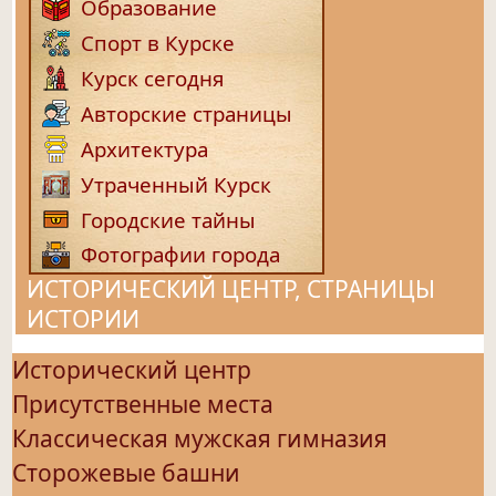
Образование
Спорт в Курске
Курск сегодня
Авторские страницы
Архитектура
Утраченный Курск
Городские тайны
Фотографии города
ИСТОРИЧЕСКИЙ ЦЕНТР, СТРАНИЦЫ
ИСТОРИИ
Исторический центр
Присутственные места
Классическая мужская гимназия
Сторожевые башни