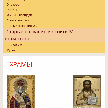
О городе
О сайте
Улицы и площади
Список всех улиц
Старые названия улиц
Старые названия из книги М.
Теплицкого
Символика
Журнал
ХРАМЫ