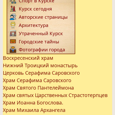
Спорт в Курске
Курск сегодня
Авторские страницы
Архитектура
Утраченный Курск
Городские тайны
Фотографии города
Воскресенский храм
Нижний Троицкий монастырь
Церковь Серафима Саровского
Храм Серафима Саровского
Храм Святого Пантелеймона
Храм святых Царственных Страстотерпцев
Храм Иоанна Богослова.
Храм Михаила Архангела