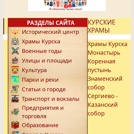
КУРСКИЕ
РАЗДЕЛЫ САЙТА
ХРАМЫ
Исторический центр
Храмы Курска
Храмы Курска
Военные годы
Монастырь
Улицы и площади
Коренная
пустынь
Культура
Знаменский
Парки и реки
собор
Статьи о городе
Сергиево -
Транспорт и вокзалы
Казанский
Предприятия и
собор
торговля
Образование