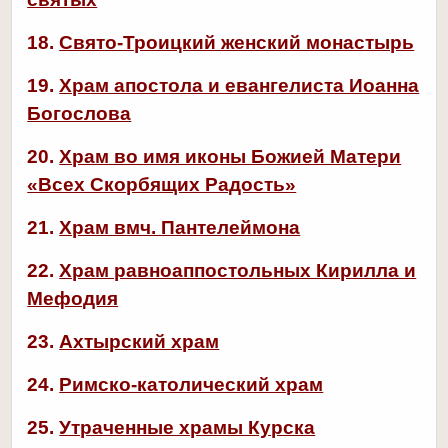
18.
Свято-Троицкий женский монастырь
19.
Храм апостола и евангелиста Иоанна
Богослова
20.
Храм во имя иконы Божией Матери
«Всех Скорбящих Радость»
21.
Храм вмч. Пантелеймона
22.
Храм равноаппостольных Кирилла и
Мефодия
23.
Ахтырский храм
24.
Римско-католический храм
25.
Утраченные храмы Курска