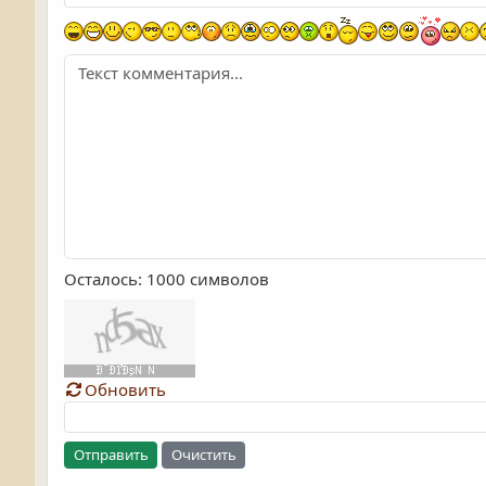
Осталось:
1000
символов
Обновить
Отправить
Очистить