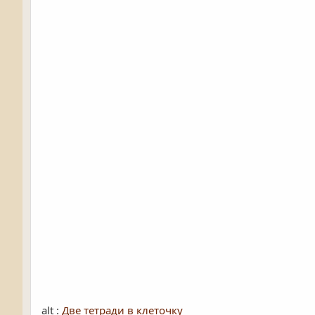
alt :
Две тетради в клеточку