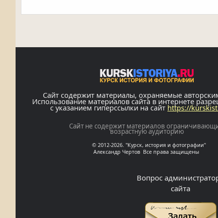
Сайт содержит материалы, охраняемые авторски
Использование материалов сайта в интернете разр
с указанием гиперссылки на сайт
https://kurskis
Сайт не содержит материалов ограничивающ
возрастную аудиторию
© 2012-2026. "Курск, история и фотографии"
Александр Чертов Все права защищены
Вопрос администрато
сайта