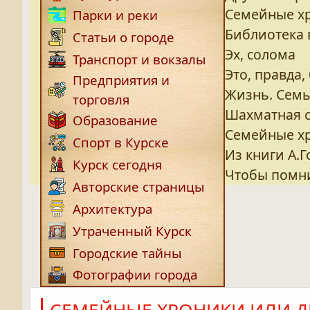
Семейные хр
Парки и реки
Библиотека 
Статьи о городе
Эх, солома
Транспорт и вокзалы
Это, правда,
Предприятия и
Жизнь. Семья
торговля
Шахматная с
Образование
Семейные х
Спорт в Курске
Из книги А.
Курск сегодня
Чтобы помн
Авторские страницы
Архитектура
Утраченный Курск
Городские тайны
Фотографии города