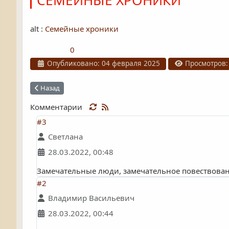
СЕМЕЙНЫЕ ХРОНИКИ
alt :
Семейные хроники
0
Информация о материале
Опубликовано: 04 февраля 2025
Просмотров:
Предыдущий: Чтобы помнили. Обращение к потомкам.
Назад
Комментарии
#3
Светлана
28.03.2022, 00:48
Замечательные люди, замечательное повествование
#2
Владимир Васильевич
28.03.2022, 00:44