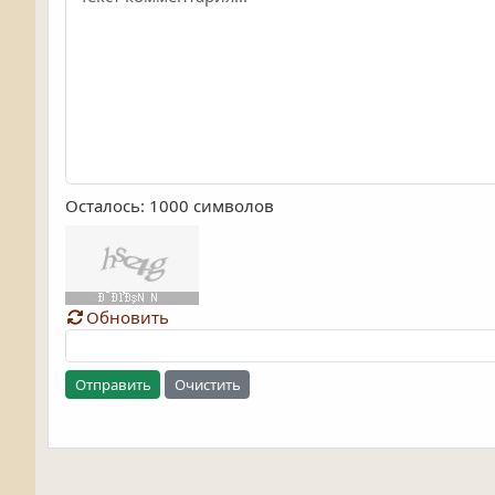
Осталось:
1000
символов
Обновить
Отправить
Очистить