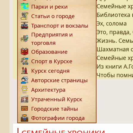
Семейные хр
Парки и реки
Библиотека 
Статьи о городе
Эх, солома
Транспорт и вокзалы
Это, правда,
Предприятия и
Жизнь. Семья
торговля
Шахматная с
Образование
Семейные х
Спорт в Курске
Из книги А.
Курск сегодня
Чтобы помн
Авторские страницы
Архитектура
Утраченный Курск
Городские тайны
Фотографии города