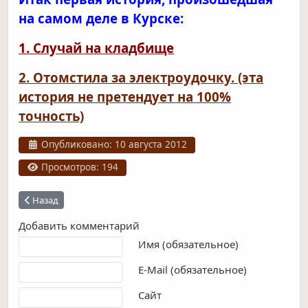
на самом деле в Курске:
1. Случай на кладбище
2. Отомстила за электроудочку. (эта
история не претендует на 100%
точность)
Информация о материале
Опубликовано: 10 августа 2012
Просмотров: 194
Предыдущий: Случай на кладбище
Назад
Добавить комментарий
Текст комментария
Имя (обязательное)
E-Mail (обязательное)
Сайт