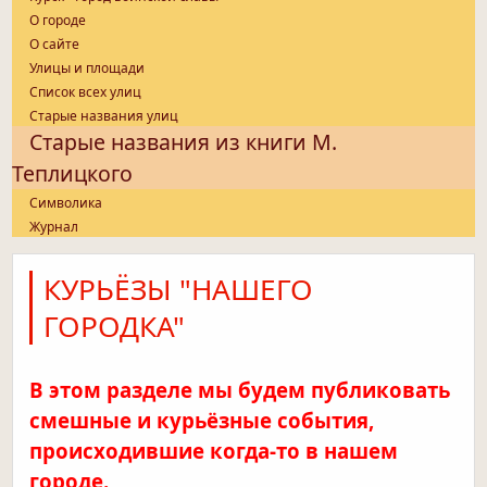
О городе
О сайте
Улицы и площади
Список всех улиц
Старые названия улиц
Старые названия из книги М.
Теплицкого
Символика
Журнал
КУРЬЁЗЫ "НАШЕГО
ГОРОДКА"
В этом разделе мы будем публиковать
смешные и курьёзные события,
происходившие когда-то в нашем
городе.