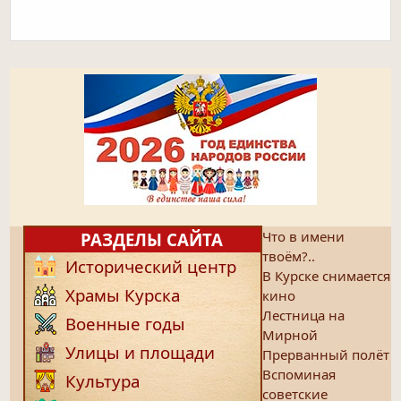
Что в имени
РАЗДЕЛЫ САЙТА
твоём?..
Исторический центр
В Курске снимается
Храмы Курска
кино
Лестница на
Военные годы
Мирной
Улицы и площади
Прерванный полёт
Вспоминая
Культура
советские