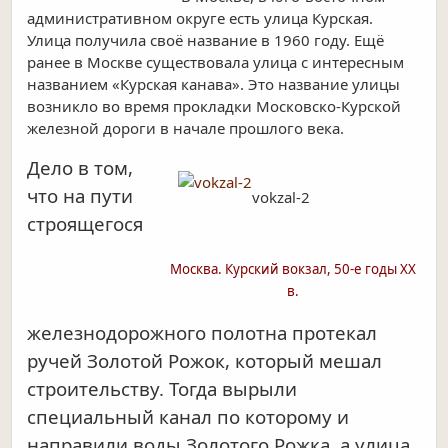
административном округе есть улица Курская.
Улица получила своё название в 1960 году. Ещё
ранее в Москве существовала улица с интересным
названием «Курская канава». Это название улицы
возникло во время прокладки Московско-Курской
железной дороги в начале прошлого века.
Дело в том,
что на пути
vokzal-2
строящегося
Москва. Курский вокзал, 50-е годы ХХ
в.
железнодорожного полотна протекал
ручей Золотой Рожок, который мешал
строительству. Тогда вырыли
специальный канал по которому и
направили воды Золотого Рожка, а улица