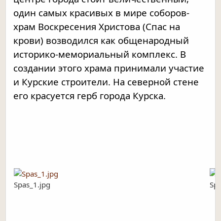
один самых красивых в мире соборов-
храм Воскресения Христова (Спас на
крови) возводился как общенародный
историко-мемориальный комплекс. В
создании этого храма принимали участие
и Курские строители. На северной стене
его красуется герб города Курска.
Spas_1.jpg
Spa