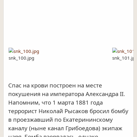
snk_100.jpg
snk_101.jp
Спас на крови построен на месте
покушения на императора Александра II.
Напомним, что 1 марта 1881 года
террорист Николай Рысаков бросил бомбу
в проезжавший по Екатерининскому
каналу (ныне канал Грибоедова) экипаж
царя. Бомба взорвалась, однако