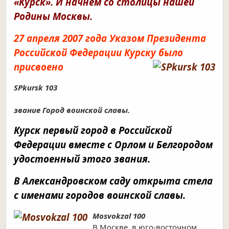
«Курск». И начнём со столицы нашей
Родины Москвы.
27 апреля 2007 года Указом Президента
Российской Федерации Курску было
присвоено
SPkursk 103
звание Город воинской славы.
Курск первый город в Российской
Федерации вместе с Орлом и Белгородом
удостоенный этого звания.
В Александровском саду открыта стела
с именами городов воинской славы.
Mosvokzal 100
В Москве, в юго-восточном