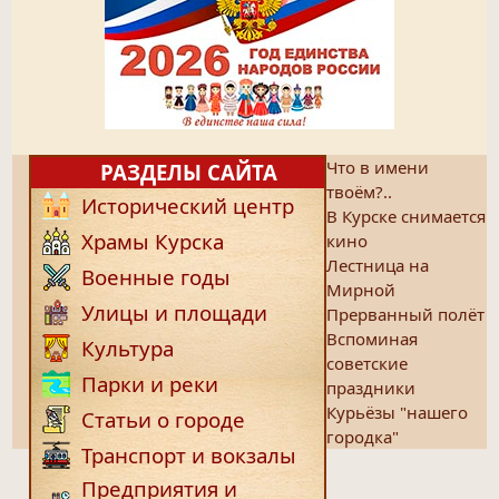
Что в имени
РАЗДЕЛЫ САЙТА
твоём?..
Исторический центр
В Курске снимается
Храмы Курска
кино
Лестница на
Военные годы
Мирной
Улицы и площади
Прерванный полёт
Вспоминая
Культура
советские
Парки и реки
праздники
Курьёзы "нашего
Статьи о городе
городка"
Транспорт и вокзалы
Предприятия и