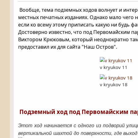
Вообще, тема подземных ходов волнует и интере
местных печатных изданиях. Однако мало чего н
если ко всему этому приписать какую ни будь ф
Достоверно известно, что под Первомайским п
Виктором Крюковым, который неоднократно там
предоставил их для сайта "Наш Остров".
v kryukov 11
v kryukov 18
Подземный ход под Первомайским п
Этот ход начинается с одного из подворий ули
вертикальной шахтой до поверхности, где выход