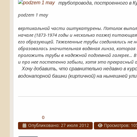
трубопровода, построенного в Ку
podzem 1 may
вертикальной части оштукатурены. Потолок выполнен
начале (1873-1974 годы и несколько позже) питающая
его образующей. Тяжеленные трубы соединялись не на
образовалась значительная водяная линза, которая 
проложить трубы в надежной подземной галерее… В 
и про нее постепенно забыли, хотя это прекрасный 
Хочу добавить, что сравнительно недавно в кур
водонапорной башни (кирпичной) на нынешней ул
0
Информация о материале
Опубликовано: 27 июля 2012
Просмотров: 10