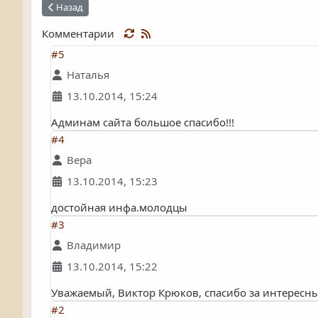
Предыдущий: ГОРОДСКИЕ ТАЙНЫ
Назад
Комментарии
#5
Наталья
13.10.2014, 15:24
Админам сайта большое спасибо!!!
#4
Вера
13.10.2014, 15:23
достойная инфа.молодцы
#3
Владимир
13.10.2014, 15:22
Уважаемый, Виктор Крюков, спасибо за интересн
#2