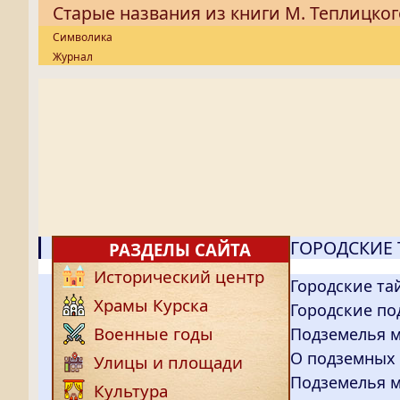
Старые названия из книги М. Теплицког
Символика
Журнал
ГОРОДСКИЕ
РАЗДЕЛЫ САЙТА
Исторический центр
Городские та
Храмы Курска
Городские по
Военные годы
Подземелья 
О подземных 
Улицы и площади
Подземелья 
Культура