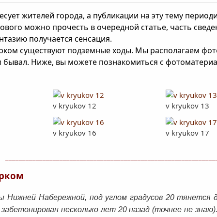
сует жителей города, а публикации на эту тему период
ового можно прочесть в очередной статье, часть сведе
антазию получается сенсация.
арком существуют подземные ходы. Мы располагаем фот
 бывал. Ниже, вы можете познакомиться с фотоматери
v kryukov 12
v kryukov 13
v kryukov 16
v kryukov 17
______________________________________________________________
арком
цы Нижней Набережной, под углом градусов 20 тянется 
 забетонирован несколько лет 20 назад (точнее не знаю)