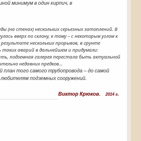
ной минимум в один кирпич, в
ы (на стенах) нескольких серьезных затоплений. В
ась вверх по склону, к тому – с некоторым углом к
В результате нескольких прорывов, в грунте
ь таких аварий в дальнейшем и придумали:
ить, подземная галерея перестала быть актуальной
тельно недавних предков...
й план того самого трубопровода – до самой
ь любителям подземных сооружений.
Виктор Крюков.
2014 г.