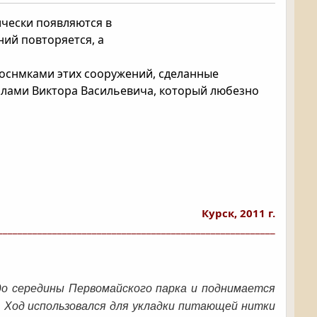
ически появляются в
ний повторяется, а
оснмками этих сооружений, сделанные
алами Виктора Васильевича, который любезно
Курск, 2011 г.
________________________________________________________
до середины Первомайского парка и поднимается
. Ход использовался для укладки питающей нитки