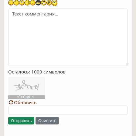
Осталось:
1000
символов
Обновить
Отправить
Очистить