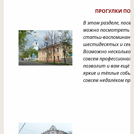
ПРОГУЛКИ ПО 
В этом разделе, пос
можно посмотреть ф
статьи-воспоминани
шестидесятых и семид
Возможно несколько 
совсем профессионал
позволит и вам ещё 
яркие и тёплые собы
совсем недалёком пр