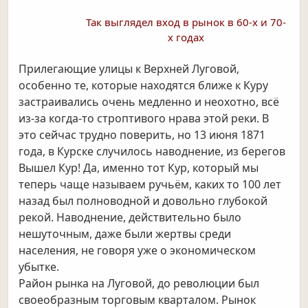
Так выглядел вход в рынок в 60-х и 70-
х годах
Прилегающие улицы к Верхней Луговой,
особенно те, которые находятся ближе к Куру
застраивались очень медленно и неохотно, всё
из-за когда-то строптивого нрава этой реки. В
это сейчас трудно поверить, но 13 июня 1871
года, в Курске случилось наводнение, из берегов
Вышел Кур! Да, именно тот Кур, который мы
теперь чаще называем ручьём, каких то 100 лет
назад был полноводной и довольно глубокой
рекой. Наводнение, действительно было
нешуточным, даже были жертвы среди
населения, не говоря уже о экономическом
убытке.
Район рынка на Луговой, до революции был
своеобразным торговым кварталом. Рынок