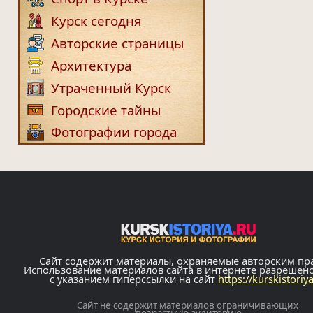
Курск сегодня
Авторские страницы
Архитектура
Утраченный Курск
Городские тайны
Фотографии города
Сайт содержит материалы, охраняемые авторским пр
Использование материалов сайта в интернете разрешен
с указанием гиперссылки на сайт
https://kurskistoriy
Сайт не содержит материалов ограничивающих
возрастную аудиторию