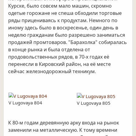
Курске, было совсем мало машин, скромно
одетые горожане не спеша обходили торговые
ряды прицениваясь к продуктам. Немного по
иному здесь было в воскресенье, один день в
неделю гражданам было разрешено заниматься
продажей промтоваров. "Барахолка" собиралась
в конце рынка и была отделена от
продовольственных рядов, в 70-х годах её
перенесли в Кировский район, на её месте
сейчас железнодорожный техникум.
V Lugovaya 804
V Lugovaya 805
К 80-м годам деревянную арку входа на рынок
заменили на металлическую. К тому времени