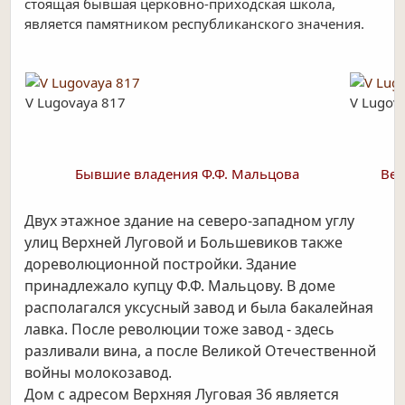
стоящая бывшая церковно-приходская школа,
является памятником республиканского значения.
V Lugovaya 817
V Lugov
Бывшие владения Ф.Ф. Мальцова
Вер
Двух этажное здание на северо-западном углу
улиц Верхней Луговой и Большевиков также
дореволюционной постройки. Здание
принадлежало купцу Ф.Ф. Мальцову. В доме
располагался уксусный завод и была бакалейная
лавка. После революции тоже завод - здесь
разливали вина, а после Великой Отечественной
войны молокозавод.
Дом с адресом Верхняя Луговая 36 является