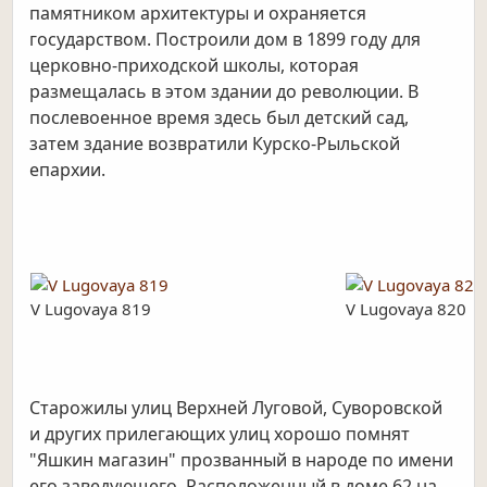
памятником архитектуры и охраняется
государством. Построили дом в 1899 году для
церковно-приходской школы, которая
размещалась в этом здании до революции. В
послевоенное время здесь был детский сад,
затем здание возвратили Курско-Рыльской
епархии.
V Lugovaya 819
V Lugovaya 820
Старожилы улиц Верхней Луговой, Суворовской
и других прилегающих улиц хорошо помнят
"Яшкин магазин" прозванный в народе по имени
его заведующего. Расположенный в доме 62 на