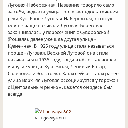
Луговая-Набережная. Название говорило само
за себя, ведь эта улица пролегает вдоль течения
реки Кур. Ранее Луговая-Набережная, которую
куряне чаще называли Луговая-Береговая
заканчивалась у пересечения с Суворовской
(Рошаля), далее уже шла другая улица -
Кузнечная. В 1925 году улица стала называться
проще - Луговая. Верхней Луговой она стала
называться в 1936 году, тогда в её состав вошли
и другие улицы: Кузнечная, Ленивый Базар,
Саленовка и Золотовка. Как и сейчас, так и ранее
улица Верхняя Луговая ассоциируется у горожан
с Центральным рынком, кажется он здесь был
всегда.
V Lugovaya 802