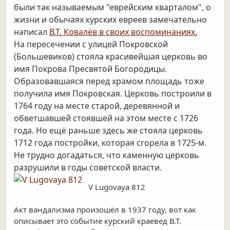
были так называемым "еврейским кварталом", о
жизни и обычаях курских евреев замечательно
написал
В.Т. Ковалёв в своих воспоминаниях.
На пересечении с улицей Покровской
(Большевиков) стояла красивейшая церковь во
имя Покрова Пресвятой Богородицы.
Образовавшаяся перед храмом площадь тоже
получила имя Покровская. Церковь построили в
1764 году на месте старой, деревянной и
обветшавшей стоявшей на этом месте с 1726
года. Но ещё раньше здесь же стояла церковь
1712 года постройки, которая сгорела в 1725-м.
Не трудно догадаться, что каменную церковь
разрушили в годы советской власти.
V Lugovaya 812
Акт вандализма произошёл в 1937 году, вот как
описывает это событие курский краевед В.Т.