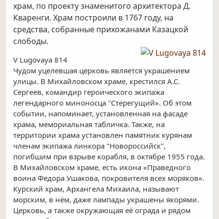
храм, по проекту знаменитого архитектора Д.
Кваренги. Храм построили в 1767 году, на
средства, собранные прихожанами Казацкой
слободы.
V Lugovaya 814
Чудом уцелевшая церковь является украшением
улицы. В Михайловском храме, крестился А.С.
Сергеев, командир героического экипажа
легендарного миноносца "Стерегущий». Об этом
событии, напоминает, установленная на фасаде
храма, мемориальная табличка. Также, на
территории храма установлен памятник курянам
членам экипажа линкора "Новороссийск",
погибшим при взрыве корабля, в октябре 1955 года.
В Михайловском храме, есть икона «Праведного
воина Федора Ушакова, покровителя всех моряков».
Курский храм, Архангела Михаила, называют
морским, в нём, даже лампады украшены якорями.
Церковь, а также окружающая её ограда и рядом