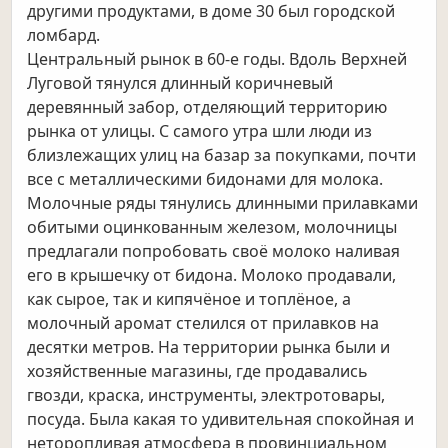
другими продуктами, в доме 30 был городской
ломбард.
Центральный рынок в 60-е годы. Вдоль Верхней
Луговой тянулся длинный коричневый
деревянный забор, отделяющий территорию
рынка от улицы. С самого утра шли люди из
близлежащих улиц на базар за покупками, почти
все с металлическими бидонами для молока.
Молочные ряды тянулись длинными прилавками
обитыми оцинкованным железом, молочницы
предлагали попробовать своё молоко наливая
его в крышечку от бидона. Молоко продавали,
как сырое, так и кипячёное и топлёное, а
молочный аромат стелился от прилавков на
десятки метров. На территории рынка были и
хозяйственные магазины, где продавались
гвозди, краска, инструменты, электротовары,
посуда. Была какая то удивительная спокойная и
неторопливая атмосфера в провинциальном