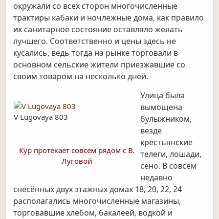
окружали со всех сторон многочисленные
трактиры кабаки и ночлежные дома, как правило
их санитарное состояние оставляло желать
лучшего. Соответственно и цены здесь не
кусались, ведь тогда на рынке торговали в
основном сельские жители приезжавшие со
своим товаром на несколько дней.
Улица была
вымощена
V Lugovaya 803
булыжником,
везде
крестьянские
Кур протекает совсем рядом с В.
телеги, лошади,
Луговой
сено. В совсем
недавно
снесённых двух этажных домах 18, 20, 22, 24
располагались многочисленные магазины,
торговавшие хлебом, бакалеей, водкой и