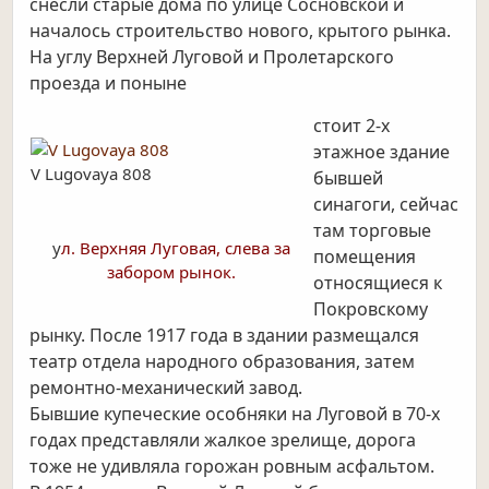
снесли старые дома по улице Сосновской и
началось строительство нового, крытого рынка.
На углу Верхней Луговой и Пролетарского
проезда и поныне
стоит 2-х
этажное здание
V Lugovaya 808
бывшей
синагоги, сейчас
там торговые
у
л. Верхняя Луговая, слева за
помещения
забором рынок.
относящиеся к
Покровскому
рынку. После 1917 года в здании размещался
театр отдела народного образования, затем
ремонтно-механический завод.
Бывшие купеческие особняки на Луговой в 70-х
годах представляли жалкое зрелище, дорога
тоже не удивляла горожан ровным асфальтом.