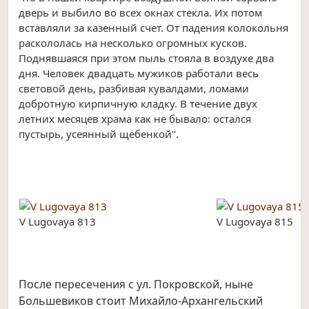
дверь и выбило во всех окнах стекла. Их потом
вставляли за казенный счет. От падения колокольня
раскололась на несколько огромных кусков.
Поднявшаяся при этом пыль стояла в воздухе два
дня. Человек двадцать мужиков работали весь
световой день, разбивая кувалдами, ломами
добротную кирпичную кладку. В течение двух
летних месяцев храма как не бывало: остался
пустырь, усеянный щебенкой".
V Lugovaya 813
V Lugovaya 815
После пересечения с ул. Покровской, ныне
Большевиков стоит Михайло-Архангельский