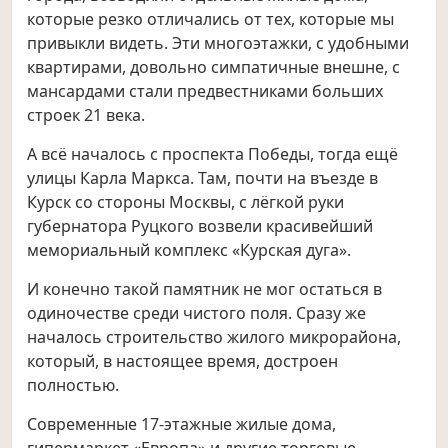
которые резко отличались от тех, которые мы
привыкли видеть. Эти многоэтажки, с удобными
квартирами, довольно симпатичные внешне, с
мансардами стали предвестниками больших
строек 21 века.
А всё началось с проспекта Победы, тогда ещё
улицы Карла Маркса. Там, почти на въезде в
Курск со стороны Москвы, с лёгкой руки
губернатора Руцкого возвели красивейший
мемориальный комплекс «Курская дуга».
И конечно такой памятник не мог остаться в
одиночестве среди чистого поля. Сразу же
началось строительство жилого микрорайона,
который, в настоящее время, достроен
полностью.
Современные 17-этажные жилые дома,