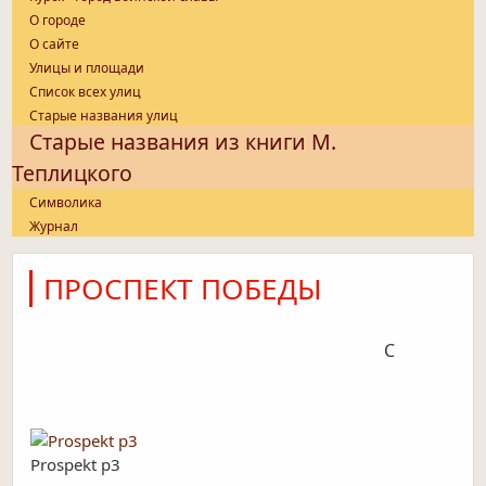
О городе
О сайте
Улицы и площади
Список всех улиц
Старые названия улиц
Старые названия из книги М.
Теплицкого
Символика
Журнал
ПРОСПЕКТ ПОБЕДЫ
С
Prospekt p3