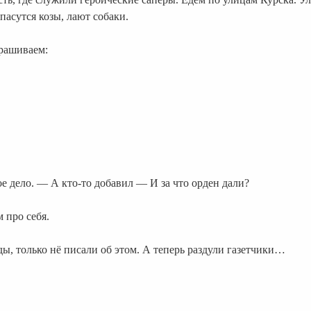
пасутся козы, лают собаки.
прашиваем:
е дело. — А кто-то добавил — И за что орден дали?
 про себя.
ды, только нё писали об этом. А теперь раздули газетчики…