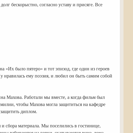
долг бескорыстно, согласно уставу и присяге. Все
на «Их было пятеро» и тот эпизод, где один из героев
 Ну нравилась ему поэзия, и любил он быть самим собой
на Махова. Работали мы вместе, а когда фильм был
амилии, чтобы Махова могла защититься на кафедре
е защитить диплом.
я и сбора материала. Мы поселились в гостинице,
лицы взбираются на горки, скатываются вниз, дома