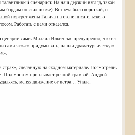
 талантливый сценарист. На наш дерзкий взгляд, такой
м бардом он стал позже). Встреча была короткой, и
шой портрет жены Галича на стене писательского
сом. Работать с нами отказался.
 сценарий сами. Михаил Ильич нас предупредил, что на
али сами что-то придумывать, нашли драматургическую
ом».
 страх», сделанную на сходном материале. Посмотрели.
м. Под мостом проплывает речной трамвай. Андрей
 удаляясь, меняя движение от ветра… Упала.