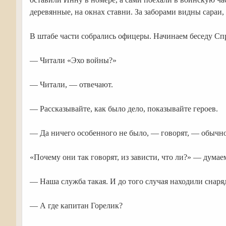
деревянные, на окнах ставни. За заборами видны сараи, 
В штабе части собрались офицеры. Начинаем беседу С
— Читали «Эхо войны?»
— Читали, — отвечают.
— Рассказывайте, как было дело, показывайте героев.
— Да ничего особенного не было, — говорят, — обычно
«Почему они так говорят, из зависти, что ли?» — думаем
— Наша служба такая. И до того случая находили снаря
— А где капитан Горелик?