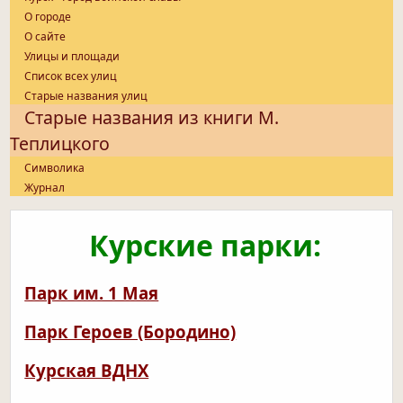
О городе
О сайте
Улицы и площади
Список всех улиц
Старые названия улиц
Старые названия из книги М.
Теплицкого
Символика
Журнал
Курские парки:
Парк им. 1 Мая
Парк Героев (Бородино)
Курская ВДНХ