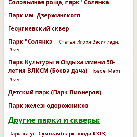
Соловьиная роща
, парк "Солянка
Парк им. Дзержинского
Георгиевский сквер
Парк "Солянка
Статья Игоря Василиади,
2025 г.
Парк Культуры и Отдыха имени 50-
летия ВЛКСМ (Боева дача)
Новое! Март
2025 г.
Детский парк (Парк Пионеров)
Парк железнодорожников
Другие парки и скверы:
Парк на ул. Сумская (парк звода КЗТЗ)