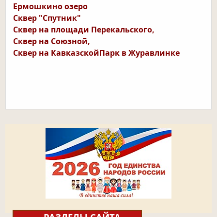
Ермошкино озеро
Сквер
"Спутник"
Сквер на площади Перекальского,
Сквер на Союзной,
Сквер на КавказскойПарк в Журавлинке