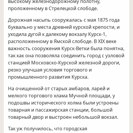
высокому железнодорожному полотну,
проложенному в Стрелецкой слободе.
Дорожная насыпь сооружалась с мая 1875 года
буквально у места древней курской крепости, и
уходила дугой к далекому вокзалу Курск-1,
расположенному в Ямской слободе. В XIX веке
важность сооружения Курск-Ветки была понятна,
так как она позволяла соединить город с узловой
станцией Московско-Курской железной дороги,
резко улучшая условия торгового и
промышленного развития Курска.
На очищенной от старых амбаров, ларей и
мелкого торгового хлама Мучной площади, у
подошвы исторического холма были устроены
товарная и пассажирская станции, большой
товарный двор и выстроен небольшой вокзал.
Так уж получилось, что городская