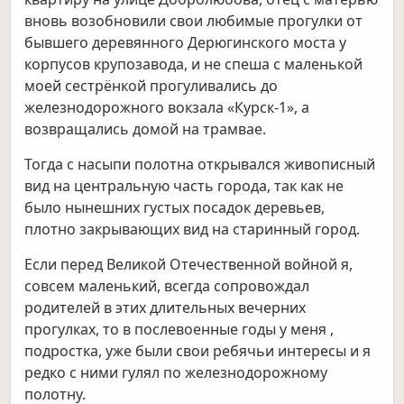
вновь возобновили свои любимые прогулки от
бывшего деревянного Дерюгинского моста у
корпусов крупозавода, и не спеша с маленькой
моей сестрёнкой прогуливались до
железнодорожного вокзала «Курск-1», а
возвращались домой на трамвае.
Тогда с насыпи полотна открывался живописный
вид на центральную часть города, так как не
было нынешних густых посадок деревьев,
плотно закрывающих вид на старинный город.
Если перед Великой Отечественной войной я,
совсем маленький, всегда сопровождал
родителей в этих длительных вечерних
прогулках, то в послевоенные годы у меня ,
подростка, уже были свои ребячьи интересы и я
редко с ними гулял по железнодорожному
полотну.