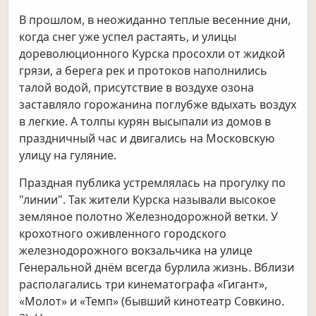
В прошлом, в неожиданно теплые весенние дни,
когда снег уже успел растаять, и улицы
дореволюционного Курска просохли от жидкой
грязи, а берега рек и протоков наполнились
талой водой, присутствие в воздухе озона
заставляло горожанина поглубже вдыхать воздух
в легкие. А толпы курян высыпали из домов в
праздничный час и двигались на Московскую
улицу на гуляние.
Праздная публика устремлялась на прогулку по
"линии". Так жители Курска называли высокое
земляное полотно Железнодорожной ветки. У
крохотного оживленного городского
железнодорожного вокзальчика на улице
Генеральной днём всегда бурлила жизнь. Вблизи
располагались три кинематографа «Гигант»,
«Молот» и «Темп» (бывший кинотеатр Совкино.