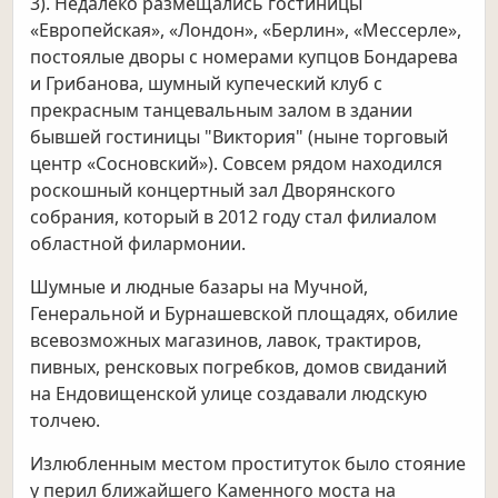
3). Недалеко размещались гостиницы
«Европейская», «Лондон», «Берлин», «Мессерле»,
постоялые дворы с номерами купцов Бондарева
и Грибанова, шумный купеческий клуб с
прекрасным танцевальным залом в здании
бывшей гостиницы "Виктория" (ныне торговый
центр «Сосновский»). Совсем рядом находился
роскошный концертный зал Дворянского
собрания, который в 2012 году стал филиалом
областной филармонии.
Шумные и людные базары на Мучной,
Генеральной и Бурнашевской площадях, обилие
всевозможных магазинов, лавок, трактиров,
пивных, ренсковых погребков, домов свиданий
на Ендовищенской улице создавали людскую
толчею.
Излюбленным местом проституток было стояние
у перил ближайшего Каменного моста на