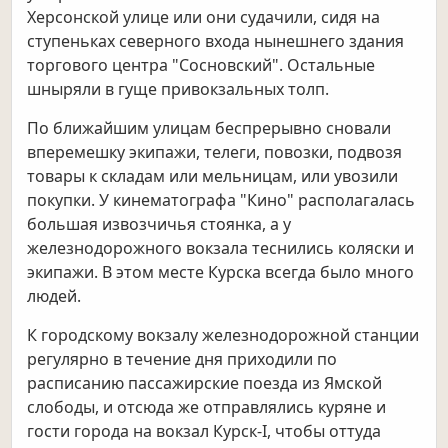
Херсонской улице или они судачили, сидя на
ступеньках северного входа нынешнего здания
торгового центра "Сосновский". Остальные
шныряли в гуще привокзальных толп.
По ближайшим улицам беспрерывно сновали
вперемешку экипажи, телеги, повозки, подвозя
товары к складам или мельницам, или увозили
покупки. У кинематографа "Кино" располагалась
большая извозчичья стоянка, а у
железнодорожного вокзала теснились коляски и
экипажи. В этом месте Курска всегда было много
людей.
К городскому вокзалу железнодорожной станции
регулярно в течение дня приходили по
расписанию пассажирские поезда из Ямской
слободы, и отсюда же отправлялись куряне и
гости города на вокзал Курск-I, чтобы оттуда