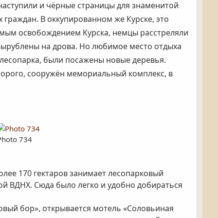
е наступили и чёрные страницы для знаменитой
 граждан. В оккупированном же Курске, это
самым освобождением Курска, немцы расстреляли
ли вырублены на дрова. Но любимое место отдыха
 лесопарка, были посажены новые деревья.
торого, сооружён мемориальный комплекс, в
Photo 734
Более 170 гектаров занимает лесопарковый
ой ВДНХ. Сюда было легко и удобно добираться
новый бор», открывается мотель «Соловьиная