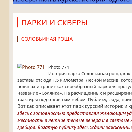
ПАРКИ И СКВЕРЫ
СОЛОВЬИНАЯ РОЩА
Photo 771
История парка Соловьиная роща, как м
заставы отсюда 1.5 километра. Лесной массив, кот
полянах и тропинках своеобразный парк для прогул
название «Солянка». На расчищенных и расширенн
трактиры под открытым небом. Публику, сюда, прив
Вот как описывает этот парк курский историк и к
здесь с готовностью предоставлял желающим удо
местность в летние теплые вечера и в светлые 
гребцов. Богатую публику здесь ждали зажженные