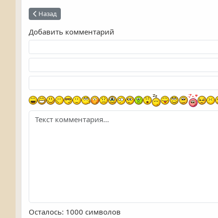
Предыдущий: Парк им. Дзержинского
Назад
Добавить комментарий
Текст комментария
Осталось:
1000
символов