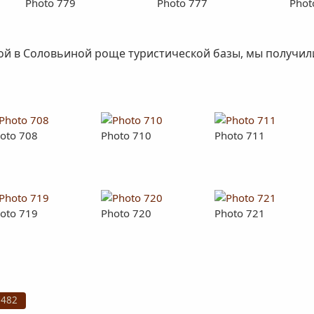
Photo 779
Photo 777
Phot
й в Соловьиной роще туристической базы, мы получили
oto 708
Photo 710
Photo 711
oto 719
Photo 720
Photo 721
7482