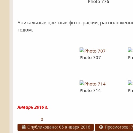
Photo 776
Уникальные цветные фотографии, расположенно
годом.
Photo 707
Ph
Photo 714
Ph
Январь 2016 г.
0
Информация о материале
Опубликовано: 05 января 2016
Просмотров: 