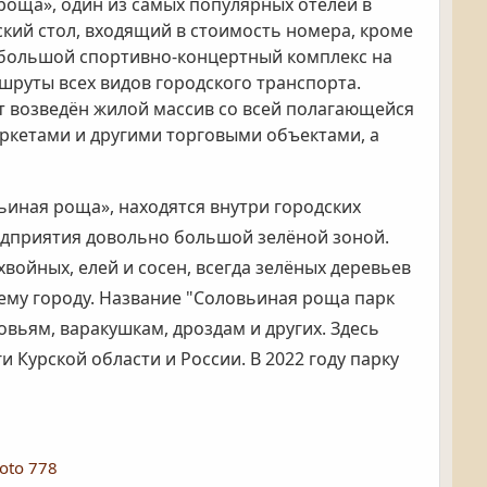
оща», один из самых популярных отелей в
кий стол, входящий в стоимость номера, кроме
и большой спортивно-концертный комплекс на
шруты всех видов городского транспорта.
т возведён жилой массив со всей полагающейся
ркетами и другими торговыми объектами, а
ьиная роща», находятся внутри городских
редприятия довольно большой зелёной зоной.
хвойных, елей и сосен, всегда зелёных деревьев
сему городу. Название "Соловьиная роща парк
овьям, варакушкам, дроздам и других. Здесь
 Курской области и России. В 2022 году парку