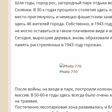
Шли годы, город рос, загородный парк отдыха в
Солянки. В 30-х годах прошлого столетия здесь
место приглянулось и немецко-фашистским захва
здесь 46 жителей города. Собственно, в 1943 го
не могло оставаться в таком плачевном виде и 
Сегодня, выросшие деревья, вновь образовали 
память расстрелянных в 1943 году горожан.
Photo 770
После войны, на входе в парк, построили колон
массив. В 50-60-е годы здесь всегда было очен
на трамвае.
Постепенно лесопарковая зона развивалась и б