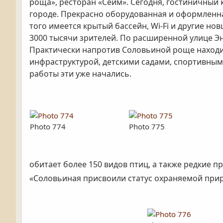
роща», ресторан «Сейм». Сегодня, гостиничный
городе. Прекрасно оборудованная и оформленна
того имеется крытый бассейн,
Wi
-
Fi
и другие нов
3000 тысячи зрителей. По расширенной улице Эн
Практически напротив Соловьиной роще находил
инфраструктурой, детскими садами, спортивны
работы эти уже начались.
Photo 774
Photo 775
обитает более 150 видов птиц, а также редкие п
«Соловьиная присвоили статус охраняемой при