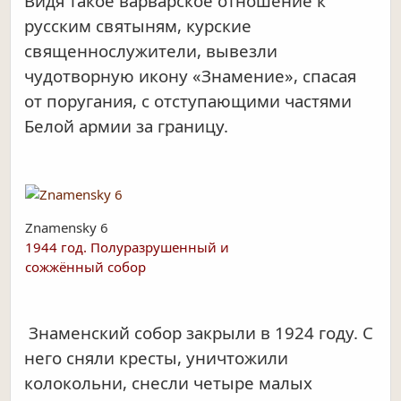
Видя такое варварское отношение к
русским святыням, курские
священнослужители, вывезли
чудотворную икону «Знамение», спасая
от поругания, с отступающими частями
Белой армии за границу.
Znamensky 6
1944 год. Полуразрушенный и
сожжённый собор
Знаменский собор закрыли в 1924 году. С
него сняли кресты, уничтожили
колокольни, снесли четыре малых