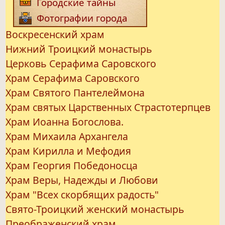
Городские тайны
Фотографии города
Воскресенский храм
Нижний Троицкий монастырь
Церковь Серафима Саровского
Храм Серафима Саровского
Храм Святого Пантелеймона
Храм святых Царственных Страстотерпцев
Храм Иоанна Богослова.
Храм Михаила Архангела
Храм Кирилла и Мефодия
Храм Георгия Победоносца
Храм Веры, Надежды и Любови
Храм "Всех скорбящих радость"
Свято-Троицкий женский монастырь
Преображенский храм