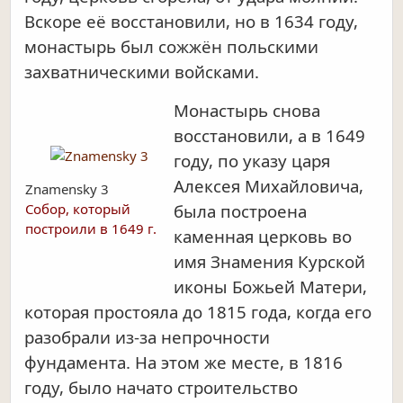
Вскоре её восстановили, но в 1634 году,
монастырь был сожжён польскими
захватническими войсками.
Монастырь снова
восстановили, а в 1649
году, по указу царя
Алексея Михайловича,
Znamensky 3
Собор, который
была построена
построили в 1649 г.
каменная церковь во
имя Знамения Курской
иконы Божьей Матери,
которая простояла до 1815 года, когда его
разобрали из-за непрочности
фундамента. На этом же месте, в 1816
году, было начато строительство