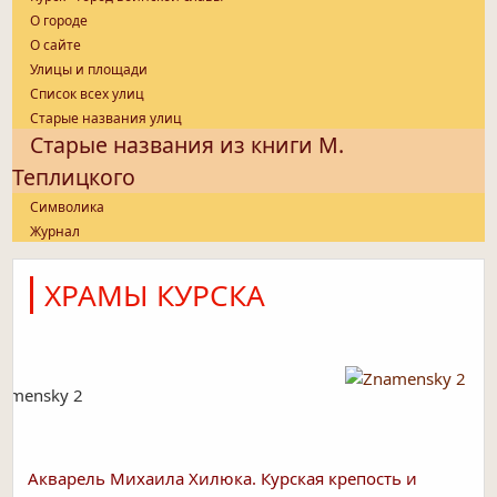
О городе
О сайте
Улицы и площади
Список всех улиц
Старые названия улиц
Старые названия из книги М.
Теплицкого
Символика
Журнал
ХРАМЫ КУРСКА
amensky 2
Акварель Михаила Хилюка. Курская крепость и