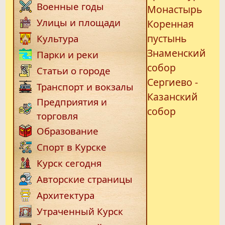
Военные годы
Монастырь
Улицы и площади
Коренная
пустынь
Культура
Знаменский
Парки и реки
собор
Статьи о городе
Сергиево -
Транспорт и вокзалы
Казанский
Предприятия и
собор
торговля
Образование
Спорт в Курске
Курск сегодня
Авторские страницы
Архитектура
Утраченный Курск