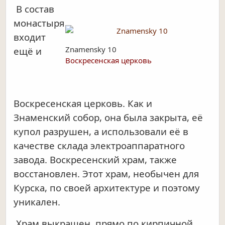
В состав
монастыря
входит
Znamensky 10
ещё и
Воскресенская церковь
Воскресенская церковь. Как и
Знаменский собор, она была закрыта, её
купол разрушен, а использовали её в
качестве склада электроаппаратного
завода. Воскресенский храм, также
восстановлен. Этот храм, необычен для
Курска, по своей архитектуре и поэтому
уникален.
Храм выкрашен, прямо по кирпичной