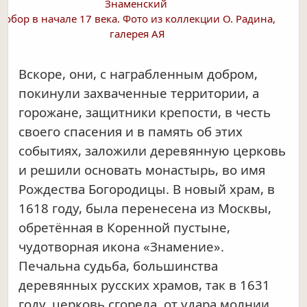
Знаменский
собор в начале 17 века. Фото из коллекции О. Радина,
галерея АЯ
Вскоре, они, с награбленным добром,
покинули захваченные территории, а
горожане, защитники крепости, в честь
своего спасения и в память об этих
событиях, заложили деревянную церковь
и решили основать монастырь, во имя
Рождества Богородицы. В новый храм, в
1618 году, была перенесена из Москвы,
обретённая в Коренной пустыне,
чудотворная икона «Знамение».
Печальна судьба, большинства
деревянных русских храмов, так в 1631
году, церковь сгорела, от удара молнии.