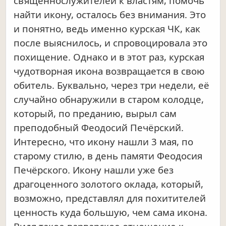
священнослужителей к властям, помочь
найти икону, осталось без внимания. Это
и понятно, ведь именно курская ЧК, как
после выяснилось, и спровоцировала это
похищение. Однако и в этот раз, курская
чудотворная икона возвращается в свою
обитель. Буквально, через три недели, её
случайно обнаружили в старом колодце,
который, по преданию, вырыл сам
преподобный Феодосий Печёрский.
Интересно, что икону нашли 3 мая, по
старому стилю, в день памяти Феодосия
Печёрского. Икону нашли уже без
драгоценного золотого оклада, который,
возможно, представлял для похитителей
ценность куда большую, чем сама икона.