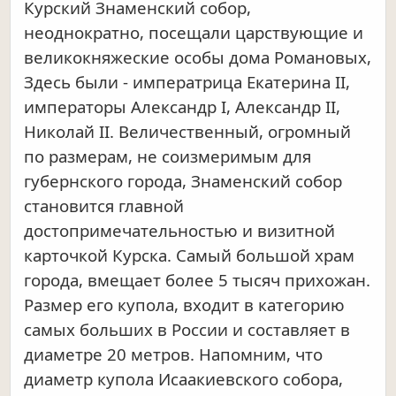
Курский Знаменский собор,
неоднократно, посещали царствующие и
великокняжеские особы дома Романовых,
Здесь были - императрица Екатерина II,
императоры Александр I, Александр II,
Николай II. Величественный, огромный
по размерам, не соизмеримым для
губернского города, Знаменский собор
становится главной
достопримечательностью и визитной
карточкой Курска. Самый большой храм
города, вмещает более 5 тысяч прихожан.
Размер его купола, входит в категорию
самых больших в России и составляет в
диаметре 20 метров. Напомним, что
диаметр купола Исаакиевского собора,