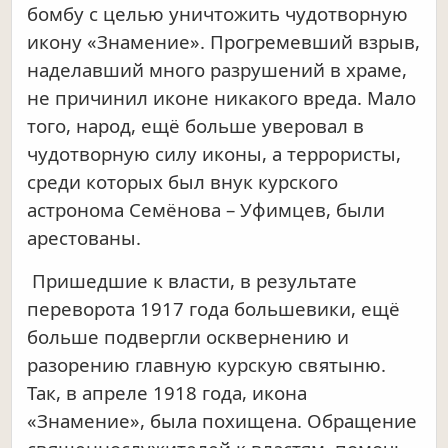
бомбу с целью уничтожить чудотворную
икону «Знамение». Прогремевший взрыв,
наделавший много разрушений в храме,
не причинил иконе никакого вреда. Мало
того, народ, ещё больше уверовал в
чудотворную силу иконы, а террористы,
среди которых был внук курского
астронома Семёнова – Уфимцев, были
арестованы.
Пришедшие к власти, в результате
переворота 1917 года большевики, ещё
больше подвергли осквернению и
разорению главную курскую святыню.
Так, в апреле 1918 года, икона
«Знамение», была похищена. Обращение