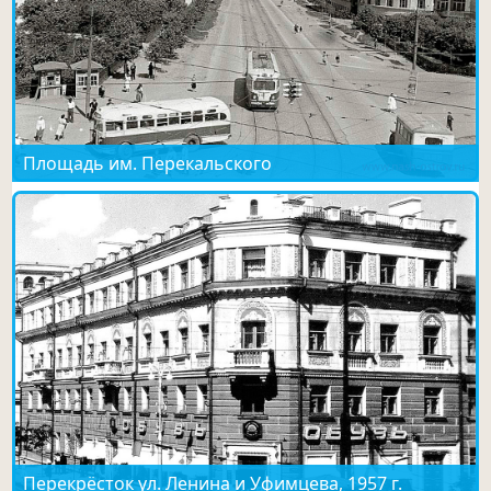
Площадь им. Перекальского
Перекрёсток ул. Ленина и Уфимцева, 1957 г.