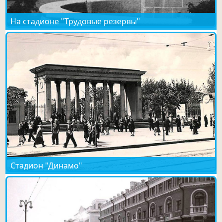
На стадионе "Трудовые резервы"
Стадион "Динамо"