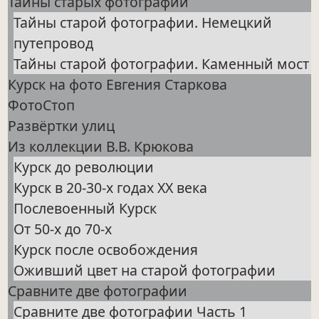
Тайны старых фотографий
Тайны старой фотографии. Немецкий
путепровод
Тайны старой фотографии. Каменный мост
Курск на фото Евгения Старкова
ФотоСтоп
Развёртки улиц
Из коллекции В.В. Крюкова
Курск до революции
Курск в 20-30-х годах ХХ века
Послевоенный Курск
От 50-х до 70-х
Курск после освобождения
Оживший цвет на старой фотографии
Сравните две фотографии
Сравните две фотографии Часть 1