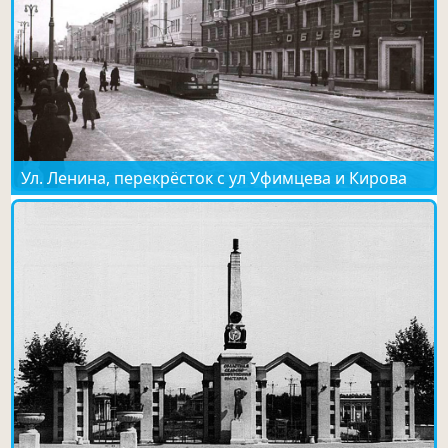
Ул. Ленина, перекрёсток с ул Уфимцева и Кирова