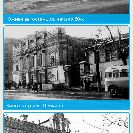
Южная автостанция, начало 60-х
Кинотеатр им. Щепкина