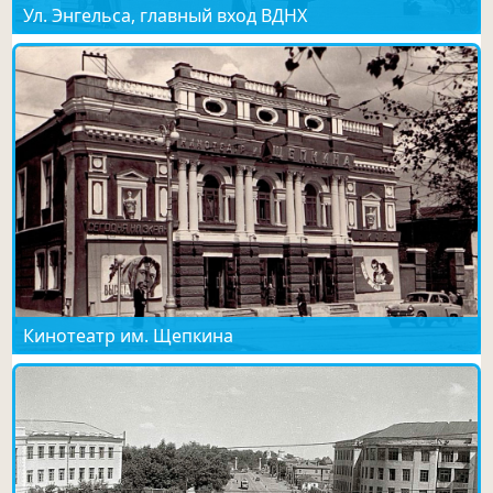
Ул. Энгельса, главный вход ВДНХ
Кинотеатр им. Щепкина