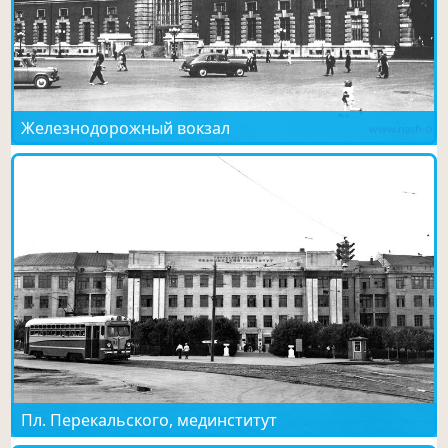
Железнодорожный вокзал
Пл. Перекальского, мединститут