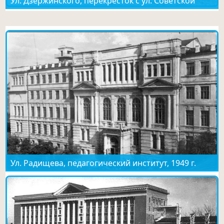
Ул. Дзержинского, перекрёсток с ул. Советской
Ул. Радищева, педагогический институт, 1949 г.