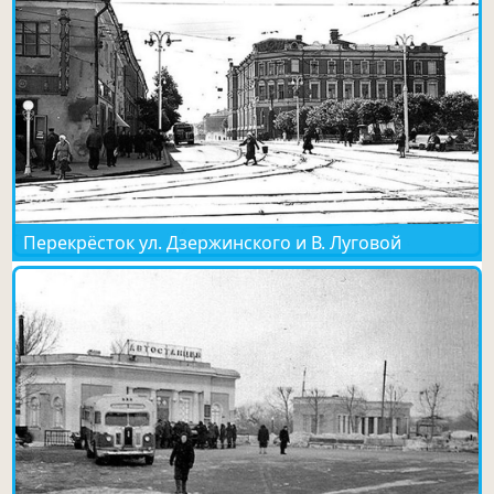
Перекрёсток ул. Дзержинского и В. Луговой