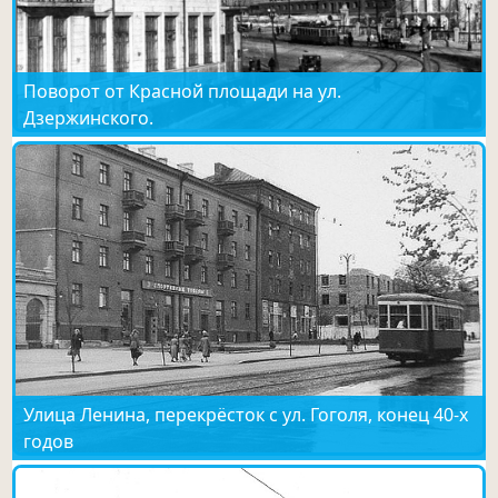
Поворот от Красной площади на ул.
Дзержинского.
Улица Ленина, перекрёсток с ул. Гоголя, конец 40-х
годов