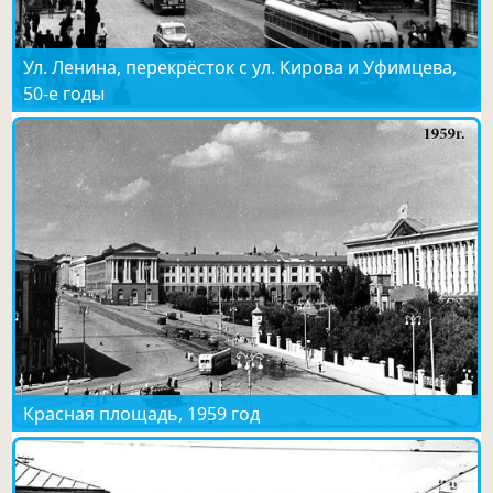
Ул. Ленина, перекрёсток с ул. Кирова и Уфимцева,
50-е годы
Красная площадь, 1959 год