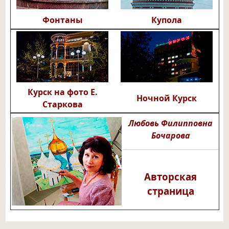
Фонтаны
Купола
Курск на фото Е.
Ночной Курск
Старкова
Любовь Филипповна
Бочарова
Авторская
страница