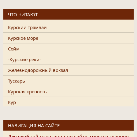
ЧТО ЧИТАЮТ
Курский трамвай
Курское море
Сейм
-Курские реки-
Железнодорожный вокзал
Тускарь
Курская крепость
Кур
НАВИГАЦИЯ НА САЙТЕ
Для удобной навигации по сайту имеется главное