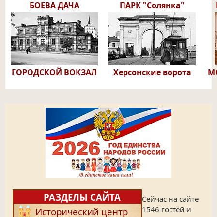
БОЕВА ДАЧА
ПАРК "Солянка"
ГОРОДСКОЙ ВОКЗАЛ
Херсонские ворота
М
РАЗДЕЛЫ САЙТА
Сейчас на сайте
1546 гостей и
Исторический центр